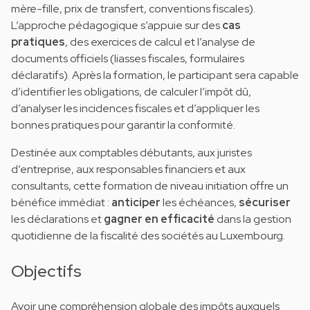
mère-fille, prix de transfert, conventions fiscales).
L’approche pédagogique s’appuie sur des
cas
pratiques
, des exercices de calcul et l’analyse de
documents officiels (liasses fiscales, formulaires
déclaratifs). Après la formation, le participant sera capable
d’identifier les obligations, de calculer l’impôt dû,
d’analyser les incidences fiscales et d’appliquer les
bonnes pratiques pour garantir la conformité.
Destinée aux comptables débutants, aux juristes
d’entreprise, aux responsables financiers et aux
consultants, cette formation de niveau initiation offre un
bénéfice immédiat :
anticiper
les échéances,
sécuriser
les déclarations et
gagner en efficacité
dans la gestion
quotidienne de la fiscalité des sociétés au Luxembourg.
Objectifs
Avoir une compréhension globale des impôts auxquels