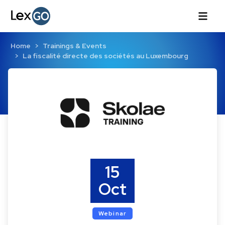
Home
Trainings & Events
La fiscalité directe des sociétés au Luxembourg
15
Oct
Webinar