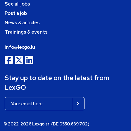
See all jobs
Post a job
News & articles
Trainings & events
info@lexgo.lu
Stay up to date on the latest from
LexGO
© 2022-2026 Lexgo srl (BE 0550.639.702)