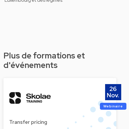
Luxembourg et des régimes.
Plus de formations et
d'événements
26
Nov.
Webinaire
Transfer pricing