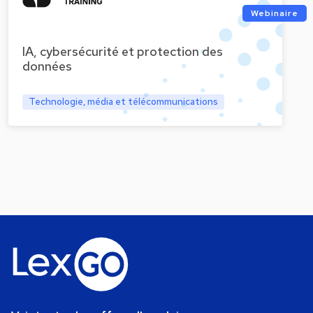
Webinaire
IA, cybersécurité et protection des
données
Technologie, média et télécommunications