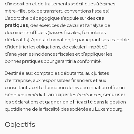
d’imposition et de traitements spécifiques (régimes
mère-fille, prix de transfert, conventions fiscales).
L’approche pédagogique s’appuie sur des
cas
pratiques
, des exercices de calcul et l’analyse de
documents officiels (liasses fiscales, formulaires
déclaratifs). Après la formation, le participant sera capable
d’identifier les obligations, de calculer l’impôt dû,
d’analyser les incidences fiscales et d’appliquer les
bonnes pratiques pour garantir la conformité.
Destinée aux comptables débutants, aux juristes
d’entreprise, aux responsables financiers et aux
consultants, cette formation de niveau initiation offre un
bénéfice immédiat :
anticiper
les échéances,
sécuriser
les déclarations et
gagner en efficacité
dans la gestion
quotidienne de la fiscalité des sociétés au Luxembourg.
Objectifs