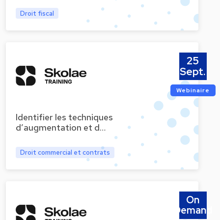
Droit fiscal
25
Sept.
Webinaire
Identifier les techniques
d’augmentation et d…
Droit commercial et contrats
On
Demand