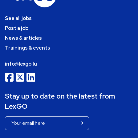
See all jobs
Post a job
News & articles
Trainings & events
info@lexgo.lu
Stay up to date on the latest from
LexGO