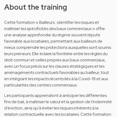
About the training
Cette formation « Bailleurs : identifier les risques et
maîtriser les spécificités des baux commerciaux » offre
une analyse approfondie du régime souvent réputé
favorable aux locataires, permettant aux bailleurs de
mieux comprendre les protections auxquelles sont soumis
leurs preneurs. Elle éclaire la frontière entre les règles du
droit commun et celles propres aux baux commerciaux,
avec un focus précis sur les clauses stratégiques et les
aménagements contractuels favorables au bailleur, tout
en intégrant les impacts récents liés à la Covid-19 et aux
particularités des centres commerciaux.
Les participants apprendront à anticiper les différentes
fins de bail, à maîtriser le calcul et la gestion de l'indemnité
d'éviction, ainsi qu'à éviter les risques inhérents à la
relation contractuelle avec les locataires. Cette formation