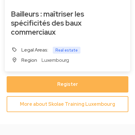
Bailleurs : maîtriser les
spécificités des baux
commerciaux
Legal Areas:
Real estate
Region
Luxembourg
Register
More about Skolae Training Luxembourg