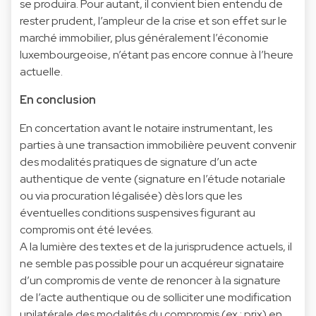
se produira. Pour autant, il convient bien entendu de
rester prudent, l’ampleur de la crise et son effet sur le
marché immobilier, plus généralement l’économie
luxembourgeoise, n’étant pas encore connue à l’heure
actuelle.
En conclusion
En concertation avant le notaire instrumentant, les
parties à une transaction immobilière peuvent convenir
des modalités pratiques de signature d’un acte
authentique de vente (signature en l’étude notariale
ou via procuration légalisée) dès lors que les
éventuelles conditions suspensives figurant au
compromis ont été levées.
A la lumière des textes et de la jurisprudence actuels, il
ne semble pas possible pour un acquéreur signataire
d’un compromis de vente de renoncer à la signature
de l’acte authentique ou de solliciter une modification
unilatérale des modalités du compromis (ex : prix) en