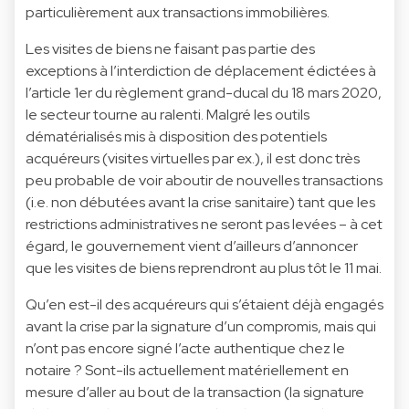
particulièrement aux transactions immobilières.
Les visites de biens ne faisant pas partie des
exceptions à l’interdiction de déplacement édictées à
l’article 1er du règlement grand-ducal du 18 mars 2020,
le secteur tourne au ralenti. Malgré les outils
dématérialisés mis à disposition des potentiels
acquéreurs (visites virtuelles par ex.), il est donc très
peu probable de voir aboutir de nouvelles transactions
(i.e. non débutées avant la crise sanitaire) tant que les
restrictions administratives ne seront pas levées – à cet
égard, le gouvernement vient d’ailleurs d’annoncer
que les visites de biens reprendront au plus tôt le 11 mai.
Qu’en est-il des acquéreurs qui s’étaient déjà engagés
avant la crise par la signature d’un compromis, mais qui
n’ont pas encore signé l’acte authentique chez le
notaire ? Sont-ils actuellement matériellement en
mesure d’aller au bout de la transaction (la signature