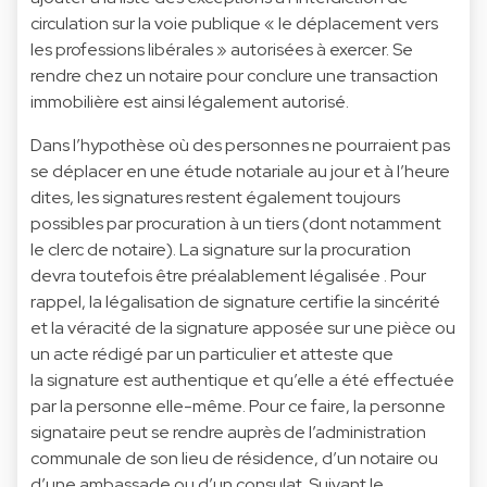
circulation sur la voie publique « le déplacement vers
les professions libérales » autorisées à exercer. Se
rendre chez un notaire pour conclure une transaction
immobilière est ainsi légalement autorisé.
Dans l’hypothèse où des personnes ne pourraient pas
se déplacer en une étude notariale au jour et à l’heure
dites, les signatures restent également toujours
possibles par procuration à un tiers (dont notamment
le clerc de notaire). La signature sur la procuration
devra toutefois être préalablement légalisée . Pour
rappel, la légalisation de signature certifie la sincérité
et la véracité de la signature apposée sur une pièce ou
un acte rédigé par un particulier et atteste que
la signature est authentique et qu’elle a été effectuée
par la personne elle-même. Pour ce faire, la personne
signataire peut se rendre auprès de l’administration
communale de son lieu de résidence, d’un notaire ou
d’une ambassade ou d’un consulat. Suivant le