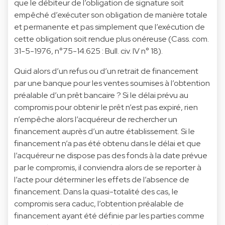
que le débiteur de l’obligation de signature soit
empêché d’exécuter son obligation de manière totale
et permanente et pas simplement que l’exécution de
cette obligation soit rendue plus onéreuse (Cass. com.
31-5-1976, n°75-14.625 : Bull. civ. IV n° 18).
Quid alors d’un refus ou d’un retrait de financement
par une banque pour les ventes soumises à l’obtention
préalable d’un prêt bancaire ? Si le délai prévu au
compromis pour obtenir le prêt n’est pas expiré, rien
n’empêche alors l’acquéreur de rechercher un
financement auprès d’un autre établissement. Si le
financement n’a pas été obtenu dans le délai et que
l’acquéreur ne dispose pas des fonds à la date prévue
par le compromis, il conviendra alors de se reporter à
l’acte pour déterminer les effets de l’absence de
financement. Dans la quasi-totalité des cas, le
compromis sera caduc, l’obtention préalable de
financement ayant été définie par les parties comme