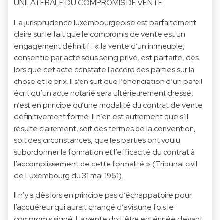
UNILATÉRALE DU COMPROMIS DE VENTE
La jurisprudence luxembourgeoise est parfaitement
claire sur le fait que le compromis de vente est un
engagement définitif : « la vente d’un immeuble,
consentie par acte sous seing privé, est parfaite, dès
lors que cet acte constate l’accord des parties sur la
chose et le prix. Il s’en suit que l’énonciation d’un pareil
écrit qu’un acte notarié sera ultérieurement dressé,
n’est en principe qu’une modalité du contrat de vente
définitivement formé. Il n’en est autrement que s’il
résulte clairement, soit des termes de la convention,
soit des circonstances, que les parties ont voulu
subordonner la formation et l’efficacité du contrat à
l’accomplissement de cette formalité » (Tribunal civil
de Luxembourg du 31 mai 1961).
Il n’y a dès lors en principe pas d’échappatoire pour
l’acquéreur qui aurait changé d’avis une fois le
compromis signé. La vente doit être entérinée devant