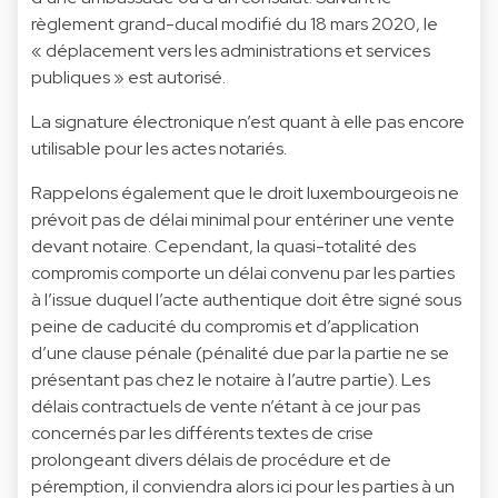
règlement grand-ducal modifié du 18 mars 2020, le
« déplacement vers les administrations et services
publiques » est autorisé.
La signature électronique n’est quant à elle pas encore
utilisable pour les actes notariés.
Rappelons également que le droit luxembourgeois ne
prévoit pas de délai minimal pour entériner une vente
devant notaire. Cependant, la quasi-totalité des
compromis comporte un délai convenu par les parties
à l’issue duquel l’acte authentique doit être signé sous
peine de caducité du compromis et d’application
d’une clause pénale (pénalité due par la partie ne se
présentant pas chez le notaire à l’autre partie). Les
délais contractuels de vente n’étant à ce jour pas
concernés par les différents textes de crise
prolongeant divers délais de procédure et de
péremption, il conviendra alors ici pour les parties à un