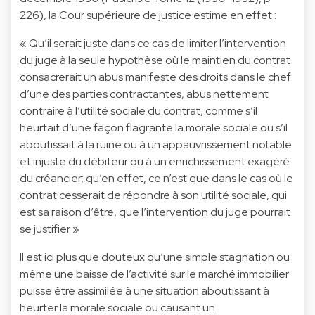
226), la Cour supérieure de justice estime en effet :
« Qu’il serait juste dans ce cas de limiter l’intervention
du juge à la seule hypothèse où le maintien du contrat
consacrerait un abus manifeste des droits dans le chef
d’une des parties contractantes, abus nettement
contraire à l’utilité sociale du contrat, comme s’il
heurtait d’une façon flagrante la morale sociale ou s’il
aboutissait à la ruine ou à un appauvrissement notable
et injuste du débiteur ou à un enrichissement exagéré
du créancier; qu’en effet, ce n’est que dans le cas où le
contrat cesserait de répondre à son utilité sociale, qui
est sa raison d’être, que l’intervention du juge pourrait
se justifier »
Il est ici plus que douteux qu’une simple stagnation ou
même une baisse de l’activité sur le marché immobilier
puisse être assimilée à une situation aboutissant à
heurter la morale sociale ou causant un