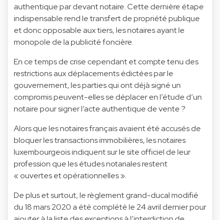
authentique par devant notaire. Cette dernière étape
indispensable rend le transfert de propriété publique
et donc opposable aux tiers, les notaires ayant le
monopole de la publicité foncière.
En ce temps de crise cependant et compte tenu des
restrictions aux déplacements édictées par le
gouvernement, les parties qui ont déjà signé un
compromis peuvent-elles se déplacer en l’étude d’un
notaire pour signer l’acte authentique de vente ?
Alors que les notaires français avaient été accusés de
bloquer les transactions immobilières, les notaires
luxembourgeois indiquent sur le site officiel de leur
profession que les études notariales restent
« ouvertes et opérationnelles ».
De plus et surtout, le règlement grand-ducal modifié
du 18 mars 2020 a été complété le 24 avril dernier pour
ajouter à la liste des exceptions à l’interdiction de