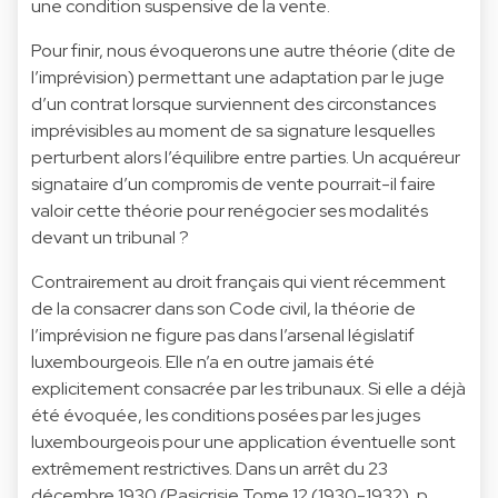
une condition suspensive de la vente.
Pour finir, nous évoquerons une autre théorie (dite de
l’imprévision) permettant une adaptation par le juge
d’un contrat lorsque surviennent des circonstances
imprévisibles au moment de sa signature lesquelles
perturbent alors l’équilibre entre parties. Un acquéreur
signataire d’un compromis de vente pourrait-il faire
valoir cette théorie pour renégocier ses modalités
devant un tribunal ?
Contrairement au droit français qui vient récemment
de la consacrer dans son Code civil, la théorie de
l’imprévision ne figure pas dans l’arsenal législatif
luxembourgeois. Elle n’a en outre jamais été
explicitement consacrée par les tribunaux. Si elle a déjà
été évoquée, les conditions posées par les juges
luxembourgeois pour une application éventuelle sont
extrêmement restrictives. Dans un arrêt du 23
décembre 1930 (Pasicrisie Tome 12 (1930-1932), p