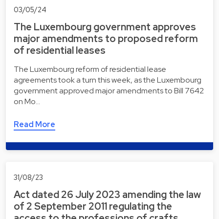
03/05/24
The Luxembourg government approves
major amendments to proposed reform
of residential leases
The Luxembourg reform of residential lease
agreements took a turn this week, as the Luxembourg
government approved major amendments to Bill 7642
on Mo…
Read More
31/08/23
Act dated 26 July 2023 amending the law
of 2 September 2011 regulating the
access to the professions of crafts…