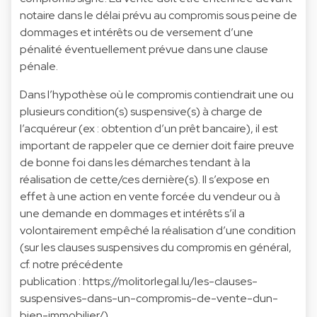
notaire dans le délai prévu au compromis sous peine de
dommages et intérêts ou de versement d’une
pénalité éventuellement prévue dans une clause
pénale.
Dans l’hypothèse où le compromis contiendrait une ou
plusieurs condition(s) suspensive(s) à charge de
l’acquéreur (ex : obtention d’un prêt bancaire), il est
important de rappeler que ce dernier doit faire preuve
de bonne foi dans les démarches tendant à la
réalisation de cette/ces dernière(s). Il s’expose en
effet à une action en vente forcée du vendeur ou à
une demande en dommages et intérêts s’il a
volontairement empêché la réalisation d’une condition
(sur les clauses suspensives du compromis en général,
cf. notre précédente
publication : https://molitorlegal.lu/les-clauses-
suspensives-dans-un-compromis-de-vente-dun-
bien-immobilier/).