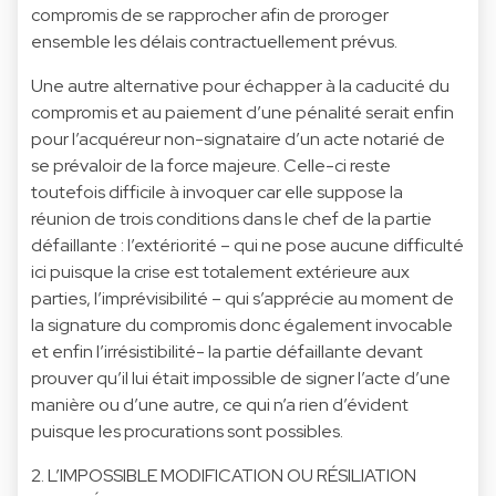
compromis de se rapprocher afin de proroger
ensemble les délais contractuellement prévus.
Une autre alternative pour échapper à la caducité du
compromis et au paiement d’une pénalité serait enfin
pour l’acquéreur non-signataire d’un acte notarié de
se prévaloir de la force majeure. Celle-ci reste
toutefois difficile à invoquer car elle suppose la
réunion de trois conditions dans le chef de la partie
défaillante : l’extériorité – qui ne pose aucune difficulté
ici puisque la crise est totalement extérieure aux
parties, l’imprévisibilité – qui s’apprécie au moment de
la signature du compromis donc également invocable
et enfin l’irrésistibilité- la partie défaillante devant
prouver qu’il lui était impossible de signer l’acte d’une
manière ou d’une autre, ce qui n’a rien d’évident
puisque les procurations sont possibles.
2. L’IMPOSSIBLE MODIFICATION OU RÉSILIATION