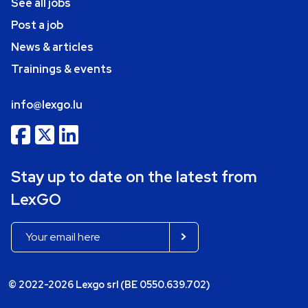
See all jobs
Post a job
News & articles
Trainings & events
info@lexgo.lu
Stay up to date on the latest from
LexGO
© 2022-2026 Lexgo srl (BE 0550.639.702)