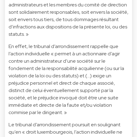
administrateurs et les membres du comité de direction
sont solidairement responsables, soit envers la société,
soit envers tous tiers, de tous dommages résultant
d’infractions aux dispositions de la présente loi, ou des
statuts. »
En effet, le tribunal d’arrondissement rappelle que
l’action individuelle « permet à un actionnaire d’agir
contre un administrateur d’une société sur le
fondement de la responsabilité acquilienne (ou sur la
violation de la loi ou des statuts) et (…) exige un
préjudice personnel et direct de chaque associé,
distinct de celui éventuellement supporté par la
société, et le préjudice invoqué doit être une suite
immédiate et directe de la faute et/ou violation
commise par le dirigeant. »
Le tribunal d’arrondissement poursuit en soulignant
qu’en « droit luxembourgeois, l’action individuelle ne