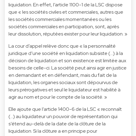
liquidation. En effet, l’article 1100-1 de la LSC dispose
que « les sociétés civiles et commerciales, autres que
les sociétés commerciales momentanées ou les
sociétés commerciales en participation, sont, après
leur dissolution, réputées exister pour leur liquidation. »
La cour d’appel relève donc que « la personnalité
juridique d’une société en liquidation subsiste (…) à la
décision de liquidation et son existence est limitée aux
besoins de celle-ci. La société peut ainsi agir en justice
en demandant et en défendant, mais du fait de la
liquidation, les organes sociaux sont dépourvus de
leurs prérogatives et seul le liquidateur est habilité à
agir au nom et pour le compte de la société. »
Elle ajoute que l’article 1400-6 de la LSC « reconnaît
(…) au liquidateur un pouvoir de représentation qui
s’étend au-delà de la date de la clôture de la
liquidation. Si la clôture a en principe pour