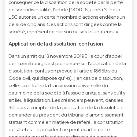
conséquence la disparition de la société par la perte
de son individualité, l’article [1400-6, alinéa 3] de la
LSC autorise un certain nombre d’actions endéans un
délai de cinq ans. Ces actions sont dirigées contre la
société, représentée par son ou ses liquidateurs. »
Application de la dissolution-confusion
Dans un arrêt du 13 novembre 20195, la cour d’appel
de Luxembourg s’est prononcée sur l’application de la
dissolution-confusion prévue à l’article 1865bis du
Code civil, qui dispose qu’ «(…) en cas de dissolution,
celle-ci entraîne la transmission universelle du
patrimoine de la société à l'associé unique, sans qu'il y
ait lieu à liquidation. Les créanciers peuvent, dans les
30 jours à compter de la publication de la dissolution,
demander au président du tribunal d'arrondissement
statuant comme en matière de référé, la constitution
de sûretés. Le président ne peut écarter cette
demande que si le créancier dispose de garanties