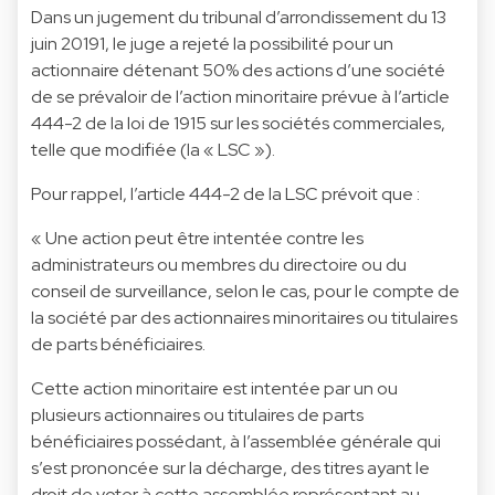
Dans un jugement du tribunal d’arrondissement du 13
juin 20191, le juge a rejeté la possibilité pour un
actionnaire détenant 50% des actions d’une société
de se prévaloir de l’action minoritaire prévue à l’article
444-2 de la loi de 1915 sur les sociétés commerciales,
telle que modifiée (la « LSC »).
Pour rappel, l’article 444-2 de la LSC prévoit que :
« Une action peut être intentée contre les
administrateurs ou membres du directoire ou du
conseil de surveillance, selon le cas, pour le compte de
la société par des actionnaires minoritaires ou titulaires
de parts bénéficiaires.
Cette action minoritaire est intentée par un ou
plusieurs actionnaires ou titulaires de parts
bénéficiaires possédant, à l’assemblée générale qui
s’est prononcée sur la décharge, des titres ayant le
droit de voter à cette assemblée représentant au