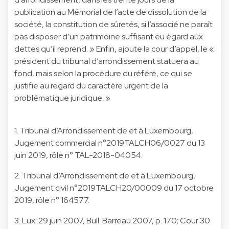
publication au Mémorial de l’acte de dissolution de la
société, la constitution de sûretés, si l’associé ne paraît
pas disposer d’un patrimoine suffisant eu égard aux
dettes qu’il reprend. » Enfin, ajoute la cour d’appel, le «
président du tribunal d’arrondissement statuera au
fond, mais selon la procédure du référé, ce qui se
justifie au regard du caractère urgent de la
problématique juridique. »
1. Tribunal d’Arrondissement de et à Luxembourg,
Jugement commercial n°2019TALCH06/0027 du 13
juin 2019, rôle n° TAL-2018-04054.
2. Tribunal d’Arrondissement de et à Luxembourg,
Jugement civil n°2019TALCH20/00009 du 17 octobre
2019, rôle n° 164577.
3. Lux. 29 juin 2007, Bull. Barreau 2007, p. 170; Cour 30