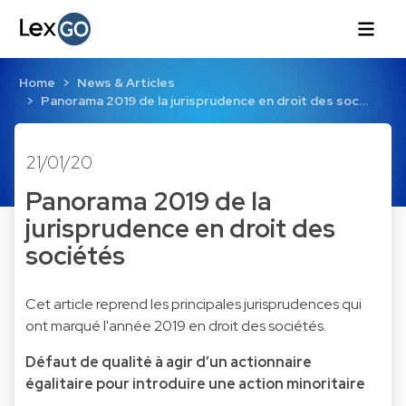
Home
News & Articles
Panorama 2019 de la jurisprudence en droit des soc…
21/01/20
Panorama 2019 de la
jurisprudence en droit des
sociétés
Cet article reprend les principales jurisprudences qui
ont marqué l'année 2019 en droit des sociétés.
Défaut de qualité à agir d’un actionnaire
égalitaire pour introduire une action minoritaire