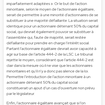
imparfaitement adaptées ». Or le but de l’action
minoritaire, selon le moyen de l’actionnaire égalitaire,
serait de permettre à une minorité d’actionnaires de se
substituer à une majorité défaillante. La situation serait
identique pour un actionnaire détenant 50% du capital
social, qui devrait également pouvoir se substituer à
l’assemblée qui, faute de majorité, serait restée
défaillante pour prendre en charge l’intérêt social.
Partant l’actionnaire égalitaire devrait avoir capacité à
agir sur base de l’article 444-2 de la LSC. Le tribunal
rejette le moyen, considérant que l’article 444-2 est
clair dans la mesure où il ne vise que les actionnaires
minoritaires et qu’il n’y a donc pas silence de la loi.
Permettre l’introduction de l’action minoritaire à un
actionnaire détenant 50% du capital social
constituerait un ajout d’un cas d’ouverture non prévu
par le législateur.
Enfin, l’actionnaire égalitaire avançait que si l’on