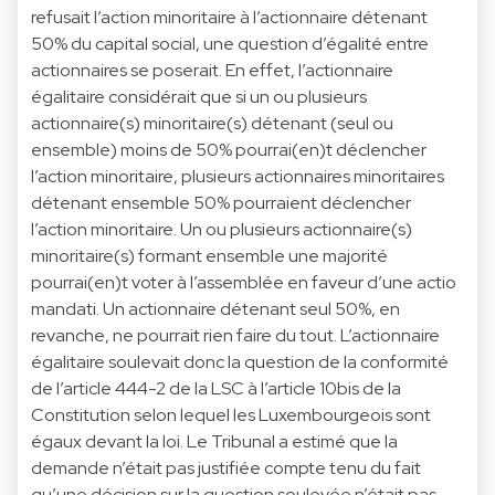
refusait l’action minoritaire à l’actionnaire détenant
50% du capital social, une question d’égalité entre
actionnaires se poserait. En effet, l’actionnaire
égalitaire considérait que si un ou plusieurs
actionnaire(s) minoritaire(s) détenant (seul ou
ensemble) moins de 50% pourrai(en)t déclencher
l’action minoritaire, plusieurs actionnaires minoritaires
détenant ensemble 50% pourraient déclencher
l’action minoritaire. Un ou plusieurs actionnaire(s)
minoritaire(s) formant ensemble une majorité
pourrai(en)t voter à l’assemblée en faveur d’une actio
mandati. Un actionnaire détenant seul 50%, en
revanche, ne pourrait rien faire du tout. L’actionnaire
égalitaire soulevait donc la question de la conformité
de l’article 444-2 de la LSC à l’article 10bis de la
Constitution selon lequel les Luxembourgeois sont
égaux devant la loi. Le Tribunal a estimé que la
demande n’était pas justifiée compte tenu du fait
qu’une décision sur la question soulevée n’était pas