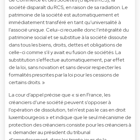
société disparaît du RCS, en raison de sa radiation. Le
patrimoine de la société est automatiquement et
immédiatement transféré en tant qu’universalité à
l’associé unique. Celui-ci recueille donc l’intégralité du
patrimoine social et se substitue à la société dissoute
dans tous les biens, droits, dettes et obligations de
celle-ci comme s’il y avait eu fusion de sociétés. La
substitution s’effectue automatiquement, par effet
de la loi, sans novation et sans devoir respecter les
formalités prescrites par la loi pour les cessions de
certains droits. »
La cour d’appel précise que « si en France, les
créanciers d’une société peuvent s’opposer à
l’opération de dissolution, tel n’est pas le cas en droit
luxembourgeois » et indique que le seul mécanisme de
protection des créanciers consiste pour les créanciers à
« demander au président du tribunal
d’arrondissement, dans les trente jours de la