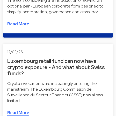
The EU is considering the introduction of EU-Inc, an
optional pan-European corporate form designed to
simplify incorporation, governance and cross-bor…
Read More
12/03/26
Luxembourg retail fund can now have
crypto exposure - And what about Swiss
funds?
Crypto investments are increasingly entering the
mainstream. The Luxembourg Commission de
Surveillance du Secteur Financier (CSSF) now allows
limited …
Read More