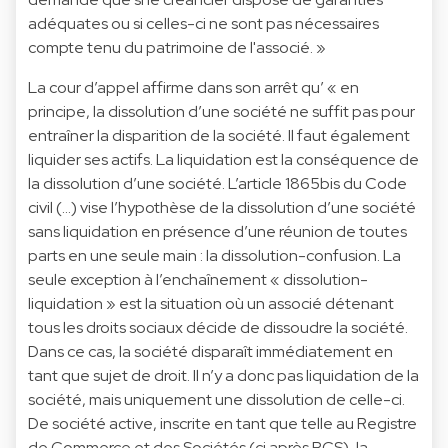
adéquates ou si celles-ci ne sont pas nécessaires
compte tenu du patrimoine de l'associé. »
La cour d’appel affirme dans son arrêt qu’ « en
principe, la dissolution d’une société ne suffit pas pour
entraîner la disparition de la société. Il faut également
liquider ses actifs. La liquidation est la conséquence de
la dissolution d’une société. L’article 1865bis du Code
civil (…) vise l’hypothèse de la dissolution d’une société
sans liquidation en présence d’une réunion de toutes
parts en une seule main : la dissolution-confusion. La
seule exception à l’enchaînement « dissolution-
liquidation » est la situation où un associé détenant
tous les droits sociaux décide de dissoudre la société.
Dans ce cas, la société disparaît immédiatement en
tant que sujet de droit. Il n’y a donc pas liquidation de la
société, mais uniquement une dissolution de celle-ci.
De société active, inscrite en tant que telle au Registre
de Commerce et des Sociétés (ci après RCS), la