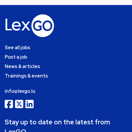
See all jobs
Post a job
News & articles
Trainings & events
info@lexgo.lu
Stay up to date on the latest from
LexGO