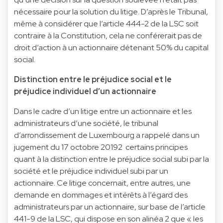
nécessaire pour la solution du litige. D’après le Tribunal,
même à considérer que l’article 444-2 de la LSC soit
contraire à la Constitution, cela ne conférerait pas de
droit d’action à un actionnaire détenant 50% du capital
social.
Distinction entre le préjudice social et le
préjudice individuel d’un actionnaire
Dans le cadre d’un litige entre un actionnaire et les
administrateurs d’une société, le tribunal
d’arrondissement de Luxembourg a rappelé dans un
jugement du 17 octobre 20192 certains principes
quant à la distinction entre le préjudice social subi par la
société et le préjudice individuel subi par un
actionnaire. Ce litige concernait, entre autres, une
demande en dommages et intérêts à l’égard des
administrateurs par un actionnaire, sur base de l’article
441-9 de la LSC, qui dispose en son alinéa 2 que « les