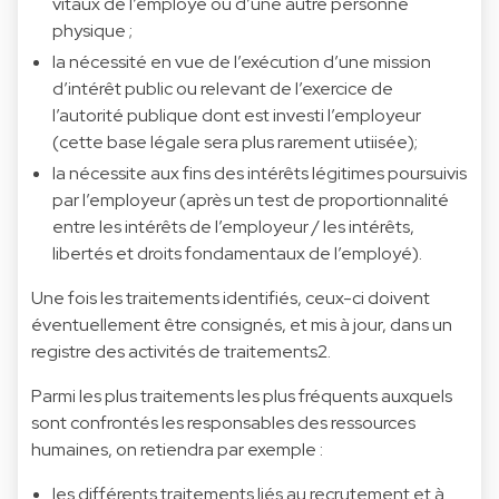
vitaux de l’employé ou d’une autre personne
physique ;
la nécessité en vue de l’exécution d’une mission
d’intérêt public ou relevant de l’exercice de
l’autorité publique dont est investi l’employeur
(cette base légale sera plus rarement utiisée);
la nécessite aux fins des intérêts légitimes poursuivis
par l’employeur (après un test de proportionnalité
entre les intérêts de l’employeur / les intérêts,
libertés et droits fondamentaux de l’employé).
Une fois les traitements identifiés, ceux-ci doivent
éventuellement être consignés, et mis à jour, dans un
registre des activités de traitements2.
Parmi les plus traitements les plus fréquents auxquels
sont confrontés les responsables des ressources
humaines, on retiendra par exemple :
les différents traitements liés au recrutement et à