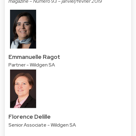
magazine – Numéro 93 – janvier/février 2019
Emmanuelle Ragot
Partner - Wildgen SA
Florence Delille
Senior Associate - Wildgen SA