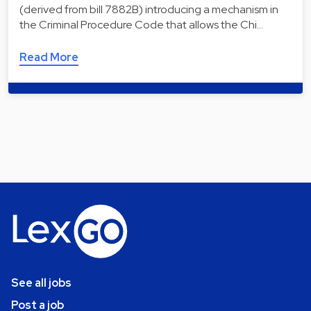
(derived from bill 7882B) introducing a mechanism in
the Criminal Procedure Code that allows the Chi…
Read More
See all jobs
Post a job