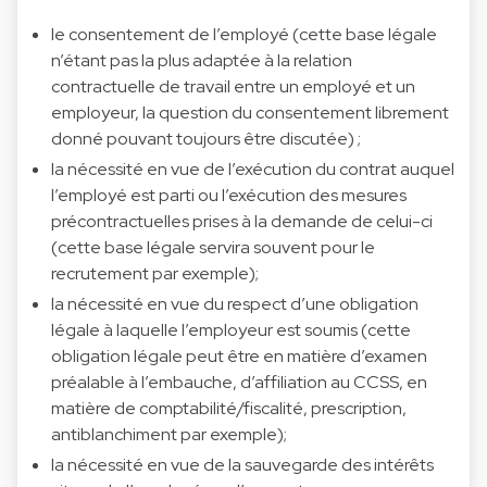
le consentement de l’employé (cette base légale
n’étant pas la plus adaptée à la relation
contractuelle de travail entre un employé et un
employeur, la question du consentement librement
donné pouvant toujours être discutée) ;
la nécessité en vue de l’exécution du contrat auquel
l’employé est parti ou l’exécution des mesures
précontractuelles prises à la demande de celui-ci
(cette base légale servira souvent pour le
recrutement par exemple);
la nécessité en vue du respect d’une obligation
légale à laquelle l’employeur est soumis (cette
obligation légale peut être en matière d’examen
préalable à l’embauche, d’affiliation au CCSS, en
matière de comptabilité/fiscalité, prescription,
antiblanchiment par exemple);
la nécessité en vue de la sauvegarde des intérêts