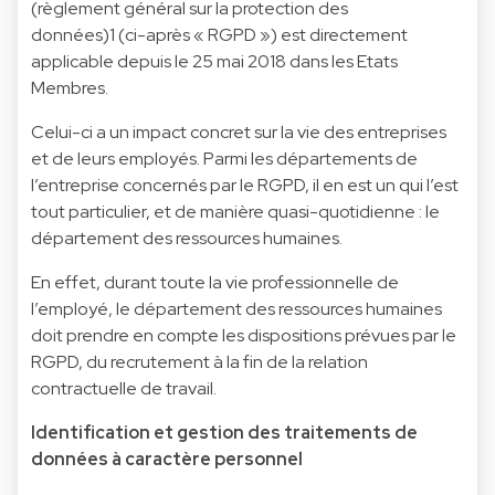
(règlement général sur la protection des
données)1 (ci-après « RGPD ») est directement
applicable depuis le 25 mai 2018 dans les Etats
Membres.
Celui-ci a un impact concret sur la vie des entreprises
et de leurs employés. Parmi les départements de
l’entreprise concernés par le RGPD, il en est un qui l’est
tout particulier, et de manière quasi-quotidienne : le
département des ressources humaines.
En effet, durant toute la vie professionnelle de
l’employé, le département des ressources humaines
doit prendre en compte les dispositions prévues par le
RGPD, du recrutement à la fin de la relation
contractuelle de travail.
Identification et gestion des traitements de
données à caractère personnel