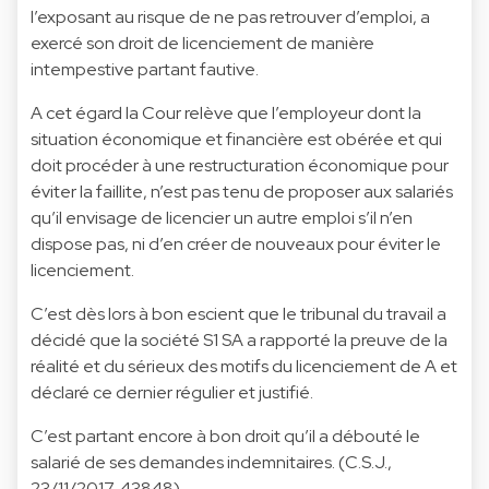
l’exposant au risque de ne pas retrouver d’emploi, a
exercé son droit de licenciement de manière
intempestive partant fautive.
A cet égard la Cour relève que l’employeur dont la
situation économique et financière est obérée et qui
doit procéder à une restructuration économique pour
éviter la faillite, n’est pas tenu de proposer aux salariés
qu’il envisage de licencier un autre emploi s’il n’en
dispose pas, ni d’en créer de nouveaux pour éviter le
licenciement.
C’est dès lors à bon escient que le tribunal du travail a
décidé que la société S1 SA a rapporté la preuve de la
réalité et du sérieux des motifs du licenciement de A et
déclaré ce dernier régulier et justifié.
C’est partant encore à bon droit qu’il a débouté le
salarié de ses demandes indemnitaires. (C.S.J.,
23/11/2017, 43848).