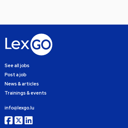
See all jobs
Post a job
News & articles
Trainings & events
info@lexgo.lu