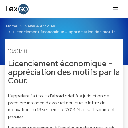
Home
News & Articles
Licenciement économique – appréciation des motifs …
10/01/18
Licenciement économique –
appréciation des motifs par la
Cour.
L’appelant fait tout d’abord grief à la juridiction de
première instance d’avoir retenu que la lettre de
motivation du 18 septembre 2014 était suffisamment
précise.
Il reproche notamment à l’employeur de ne pas avoir