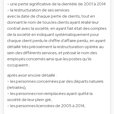
– une perte significative de la clientèle de 2001 à 2014
– la restructuration de ses services
avec la date de chaque perte de clients, tout en
donnant le nom de tous les clients ayant résilié leur
contrat avec la société, en ayant fait état des comptes
de la société en indiquant systématiquement pour
chaque client perdu le chiffre d’affaire perdu, en ayant
détaillé très précisément la restructuration opérée au
sein des différents services, et précisé le nom des
employés concernés ainsi que les postes qu’ils
occupaient ;
après avoir encore détaillé :
– les personnes concernées par des départs naturels
(retraites),
– les personnes non remplacées ayant quitté la
société de leur plein gré,
– les personnes licenciées de 2005 à 2014,