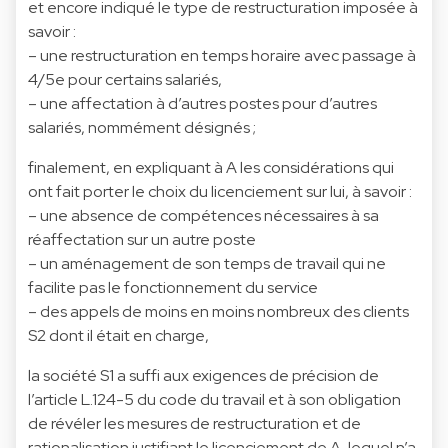
et encore indiqué le type de restructuration imposée à
savoir :
– une restructuration en temps horaire avec passage à
4/5e pour certains salariés,
– une affectation à d’autres postes pour d’autres
salariés, nommément désignés ;
finalement, en expliquant à A les considérations qui
ont fait porter le choix du licenciement sur lui, à savoir :
– une absence de compétences nécessaires à sa
réaffectation sur un autre poste
– un aménagement de son temps de travail qui ne
facilite pas le fonctionnement du service
– des appels de moins en moins nombreux des clients
S2 dont il était en charge,
la société S1 a suffi aux exigences de précision de
l’article L.124-5 du code du travail et à son obligation
de révéler les mesures de restructuration et de
rationalisation justifiant le licenciement de A, lequel n’a