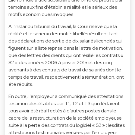
témoins aux fins d’établir la réalité et le sérieux des
motifs économiques invoqués.
A l’instar du tribunal du travail, la Cour relève que la
réalité et le sérieux des motifs libellés résultent tant
des déclarations de sortie de dix salariés licenciés qui
figurent sur la liste reprise dans la lettre de motivation,
que des lettres des clients qui ont résilié les contrats «
S2 » des années 2006 à janvier 2015 et des cinq
avenants à des contrats de travail de salariés dont le
temps de travail, respectivement la rémunération, ont
été réduits.
En outre, l’employeur a communiqué des attestations
testimoniales établies par T1, T2 et T3 qui déclarent
tous avoir été réaffectés à d’autres postes dans le
cadre de la restructuration de la société employeuse
suite à la perte des contrats du logiciel « S2 » ; lesdites
attestations testimoniales versées par l’employeur