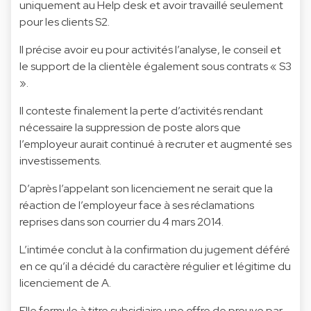
uniquement au Help desk et avoir travaillé seulement
pour les clients S2.
Il précise avoir eu pour activités l’analyse, le conseil et
le support de la clientèle également sous contrats « S3
».
Il conteste finalement la perte d’activités rendant
nécessaire la suppression de poste alors que
l’employeur aurait continué à recruter et augmenté ses
investissements.
D’après l’appelant son licenciement ne serait que la
réaction de l’employeur face à ses réclamations
reprises dans son courrier du 4 mars 2014.
L’intimée conclut à la confirmation du jugement déféré
en ce qu’il a décidé du caractère régulier et légitime du
licenciement de A.
Elle formule à titre subsidiaire une offre de preuve par