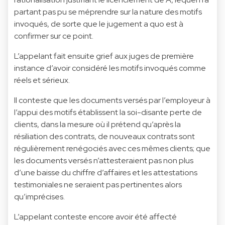
partant pas pu se méprendre sur la nature des motifs
invoqués, de sorte que le jugement a quo est à
confirmer sur ce point.
L’appelant fait ensuite grief aux juges de première
instance d’avoir considéré les motifs invoqués comme
réels et sérieux.
Il conteste que les documents versés par l’employeur à
l’appui des motifs établissent la soi-disante perte de
clients, dans la mesure où il prétend qu’après la
résiliation des contrats, de nouveaux contrats sont
régulièrement renégociés avec ces mêmes clients; que
les documents versés n’attesteraient pas non plus
d’une baisse du chiffre d’affaires et les attestations
testimoniales ne seraient pas pertinentes alors
qu’imprécises.
L’appelant conteste encore avoir été affecté