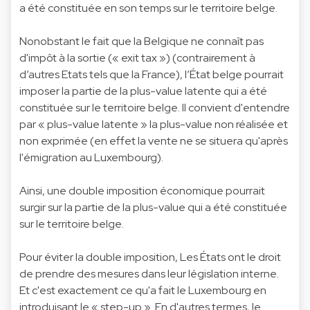
a été constituée en son temps sur le territoire belge.
Nonobstant le fait que la Belgique ne connaît pas
d'impôt à la sortie (« exit tax ») (contrairement à
d’autres Etats tels que la France), l’État belge pourrait
imposer la partie de la plus-value latente qui a été
constituée sur le territoire belge. Il convient d'entendre
par « plus-value latente » la plus-value non réalisée et
non exprimée (en effet la vente ne se situera qu'après
l'émigration au Luxembourg).
Ainsi, une double imposition économique pourrait
surgir sur la partie de la plus-value qui a été constituée
sur le territoire belge.
Pour éviter la double imposition, Les États ont le droit
de prendre des mesures dans leur législation interne.
Et c'est exactement ce qu'a fait le Luxembourg en
introduisant le « step-up ». En d'autres termes, le