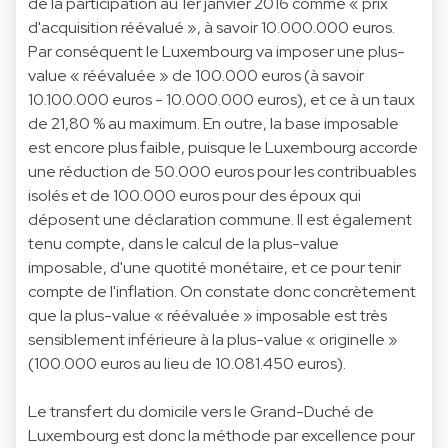
de la participation au 1er janvier 2016 comme « prix
d'acquisition réévalué », à savoir 10.000.000 euros.
Par conséquent le Luxembourg va imposer une plus-
value « réévaluée » de 100.000 euros (à savoir
10.100.000 euros - 10.000.000 euros), et ce à un taux
de 21,80 % au maximum. En outre, la base imposable
est encore plus faible, puisque le Luxembourg accorde
une réduction de 50.000 euros pour les contribuables
isolés et de 100.000 euros pour des époux qui
déposent une déclaration commune. Il est également
tenu compte, dans le calcul de la plus-value
imposable, d'une quotité monétaire, et ce pour tenir
compte de l'inflation. On constate donc concrètement
que la plus-value « réévaluée » imposable est très
sensiblement inférieure à la plus-value « originelle »
(100.000 euros au lieu de 10.081.450 euros).
Le transfert du domicile vers le Grand-Duché de
Luxembourg est donc la méthode par excellence pour