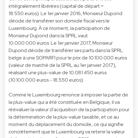
intégralement libérées (capital de départ =
18.550 euros). Le 1er janvier 2016, Monsieur Dupond
décide de transférer son domicile fiscal vers le
Luxembourg. À ce moment, la participation de
Monsieur Dupond dans la SPRL vaut
10.000.000 euros. Le 1er janvier 2017, Monsieur
Dupond décide de transférer ses parts dans la SPRL
belge à une SOPARFI pour le prix de 10.100.000 euros
(valeur de marché de la SPRL au 1er janvier 2017),
réalisant une plus-value de 10.081.450 euros
(10.100.000 euros - 18.550 euros).
Comme le Luxembourg renonce à imposer la partie de
la plus-value qui a été constituée en Belgique, il va
réévaluer la valeur d'acquisition de la participation pour
la détermination de la plus-value taxable, et ce au
moment du déplacement du domicile, ce qui signifie
concrètement que le Luxembourg va retenir la valeur