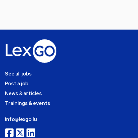
See all jobs
Post a job
News & articles
Trainings & events
info@lexgo.lu