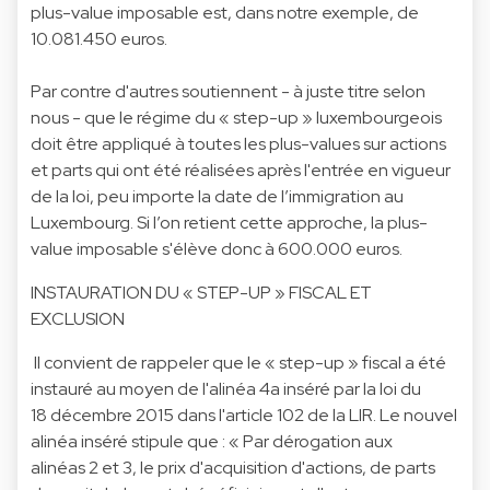
plus-value imposable est, dans notre exemple, de
10.081.450 euros.
Par contre d'autres soutiennent - à juste titre selon
nous - que le régime du « step-up » luxembourgeois
doit être appliqué à toutes les plus-values sur actions
et parts qui ont été réalisées après l'entrée en vigueur
de la loi, peu importe la date de l’immigration au
Luxembourg. Si l’on retient cette approche, la plus-
value imposable s'élève donc à 600.000 euros.
INSTAURATION DU « STEP-UP » FISCAL ET
EXCLUSION
Il convient de rappeler que le « step-up » fiscal a été
instauré au moyen de l'alinéa 4a inséré par la loi du
18 décembre 2015 dans l'article 102 de la LIR. Le nouvel
alinéa inséré stipule que : « Par dérogation aux
alinéas 2 et 3, le prix d'acquisition d'actions, de parts