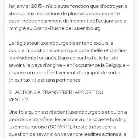
1er janvier 2015 - n'a d'autre fonction que d’octroyer le
step up aux réalisations de plus-values après cette
date, indépendamment du moment où l'actionnaire a
immigré au Grand-Duché de Luxembourg.
Le législateur luxembourgeois entend exclure la
double imposition économique potentielle et d'attirer
les résidents fortunés. Dans ce contexte, le fait de
savoir si le pays d'origine - en l'occurrence la Belgique -
dispose ou non effectivement d'un impôt de sortie
(« exit tax ») est sans pertinence.
B. ACTIONS À TRANSFÉRER : APPORT OU
VENTE ?
Une fois qu'on est résident luxembourgeois et qu'on a
décidé de transférer les actions à une société holding
luxembourgeoise (SOPARFI), il reste à résoudre la
question de savoir si on va vendre lesdites actions à la