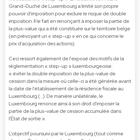
Grand-Duché de Luxembourg a limité son propre
pouvoir d'imposition pour exclure le risque de double
imposition. Il le fait en renonçant à imposer la partie de
la plus-value qui a été constituée sur le territoire belge
(en prévoyant un « step-up » en ce qui concerne le
prix d'acquisition des actions).
Ceci ressort également de l'exposé des motifs de la
réglementation « step-up » luxembourgeoise :
« éviter la double imposition de la plus-value de
cession dans la mesure où celle-ci a été générée avant
la date de l'établissement de la résidence fiscale au
Luxembourg (...). De manière unilatérale, le
Luxembourg renonce ainsi à son droit d'imposer la
partie de la plus-value de cession accumulée dans
l'État de sortie ».
L’objectif poursuivi par le Luxembourg (tout comme