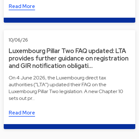
Read More
10/06/26
Luxembourg Pillar Two FAQ updated: LTA
provides further guidance on registration
and GIR notification obligati…
On 4 June 2026, the Luxembourg direct tax
authorities ("LTA") updated their FAQ on the
Luxembourg Pillar Two legislation. A new Chapter 10
sets out pr…
Read More