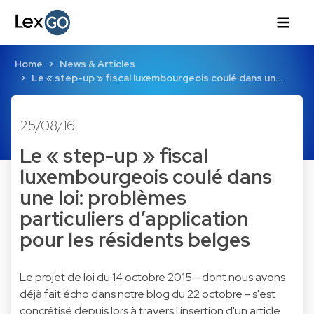
Home
News & Articles
Le « step-up » fiscal luxembourgeois coulé dans un…
25/08/16
Le « step-up » fiscal
luxembourgeois coulé dans
une loi: problèmes
particuliers d’application
pour les résidents belges
Le projet de loi du 14 octobre 2015 - dont nous avons
déjà fait écho dans notre blog du 22 octobre - s'est
concrétisé depuis lors à travers l'insertion d'un article