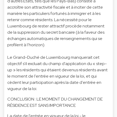
d'autres États, tels que les Pays-Bas) consiste à
accroître son attractivité fiscale et à inciter de cette
manière les particuliers fortunés à immigrer et à les
retenir comme résidents. La nécessité pour le
Luxembourg de rester attractif procède notamment
de la suppression du secret bancaire (à la faveur des
échanges automatiques de renseignements qui se
profilent à l’horizon).
Le Grand-Duché de Luxembourg manquerait cet
objectif s'il excluait du champ d'application du « step-
up » les résidents qui étaient devenus résidents avant
le moment de l'entrée en vigueur de la loi, et qui
cèdent leur participation après la date d'entrée en
vigueur de la loi.
CONCLUSION : LE MOMENT DU CHANGEMENT DE
RÉSIDENCE EST SANS IMPORTANCE
La date de l'entrée en vigueur de la loi - le