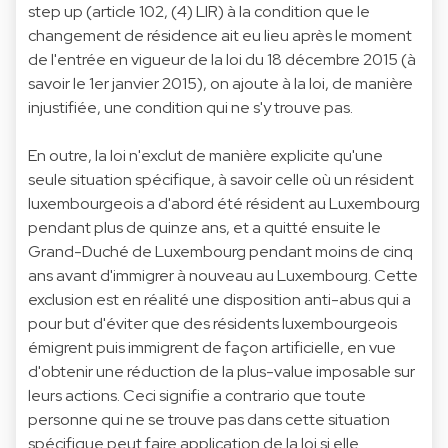
step up (article 102, (4) LIR) à la condition que le
changement de résidence ait eu lieu après le moment
de l'entrée en vigueur de la loi du 18 décembre 2015 (à
savoir le 1er janvier 2015), on ajoute à la loi, de manière
injustifiée, une condition qui ne s'y trouve pas.
En outre, la loi n'exclut de manière explicite qu'une
seule situation spécifique, à savoir celle où un résident
luxembourgeois a d'abord été résident au Luxembourg
pendant plus de quinze ans, et a quitté ensuite le
Grand-Duché de Luxembourg pendant moins de cinq
ans avant d'immigrer à nouveau au Luxembourg. Cette
exclusion est en réalité une disposition anti-abus qui a
pour but d'éviter que des résidents luxembourgeois
émigrent puis immigrent de façon artificielle, en vue
d'obtenir une réduction de la plus-value imposable sur
leurs actions. Ceci signifie a contrario que toute
personne qui ne se trouve pas dans cette situation
spécifique peut faire application de la loi si elle