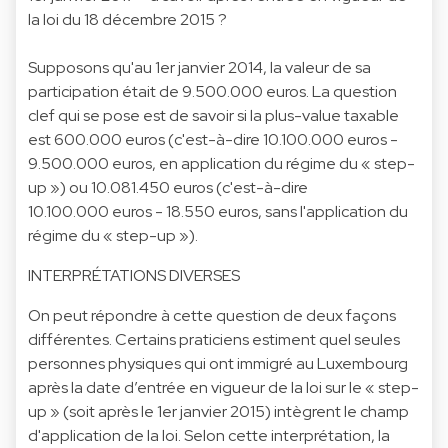
la loi du 18 décembre 2015 ?
Supposons qu'au 1er janvier 2014, la valeur de sa
participation était de 9.500.000 euros. La question
clef qui se pose est de savoir si la plus-value taxable
est 600.000 euros (c'est-à-dire 10.100.000 euros -
9.500.000 euros, en application du régime du « step-
up ») ou 10.081.450 euros (c'est-à-dire
10.100.000 euros - 18.550 euros, sans l'application du
régime du « step-up »).
INTERPRÉTATIONS DIVERSES
On peut répondre à cette question de deux façons
différentes. Certains praticiens estiment quel seules
personnes physiques qui ont immigré au Luxembourg
après la date d’entrée en vigueur de la loi sur le « step-
up » (soit après le 1er janvier 2015) intègrent le champ
d'application de la loi. Selon cette interprétation, la