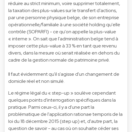
réduire au strict minimum, voire supprimer totalement,
la taxation des plus-values sur le transfert d'actions,
par une personne physique belge, de son entreprise
opérationnelle/familiale à une société holding qu'elle
contrôle (SOPARFI) - ce qu'on appelle la plus-value
« interne ». On sait que l'administration belge tend à
imposer cette plus-value à 33 % en tant que revenu
divers, dans la mesure où serait réalisée en dehors du
cadre de la gestion normale de patrimoine privé.
Il faut évidemment qu'il s'agisse d'un changement de
domicile réel et non simulé.
Le régime légal du « step-up » soulève cependant
quelques points d'interrogation spécifiques dans la
pratique. Parmi ceux-ci, il y a d'une part la
problématique de l'application rationae temporis de la
loi du 18 décembre 2015 (step up) et, d'autre part, la
question de savoir - au cas où on souhaite céder ses