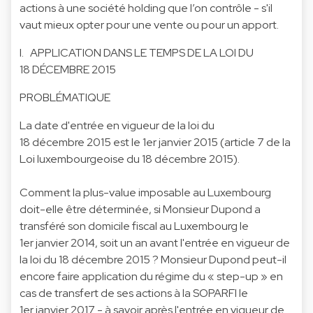
actions à une société holding que l’on contrôle - s'il
vaut mieux opter pour une vente ou pour un apport.
I. APPLICATION DANS LE TEMPS DE LA LOI DU
18 DÉCEMBRE 2015
PROBLÉMATIQUE
La date d'entrée en vigueur de la loi du
18 décembre 2015 est le 1er janvier 2015 (article 7 de la
Loi luxembourgeoise du 18 décembre 2015).
Comment la plus-value imposable au Luxembourg
doit-elle être déterminée, si Monsieur Dupond a
transféré son domicile fiscal au Luxembourg le
1er janvier 2014, soit un an avant l'entrée en vigueur de
la loi du 18 décembre 2015 ? Monsieur Dupond peut-il
encore faire application du régime du « step-up » en
cas de transfert de ses actions à la SOPARFI le
1er janvier 2017 - à savoir après l'entrée en vigueur de