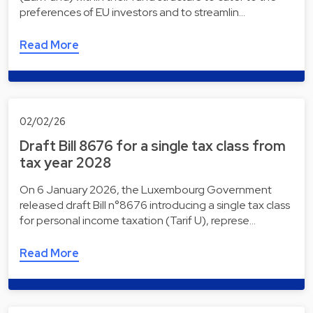
preferences of EU investors and to streamlin…
Read More
02/02/26
Draft Bill 8676 for a single tax class from
tax year 2028
On 6 January 2026, the Luxembourg Government
released draft Bill n°8676 introducing a single tax class
for personal income taxation (Tarif U), represe…
Read More