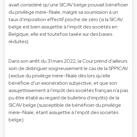
avait considéré qu’une SICAV belge pouvait bénéficier
du privilège mère-filiale, malgré sa soumission à un
taux d’imposition effectif proche de zéro (si la SICAV
belge est bien assujettie à l’impôt des sociétés en
Belgique, elle est toutefois taxée sur des bases
réduites).
Dans son arrêt du 31 mars 2022, la Cour prend d’ailleurs
soin de distinguer soigneusement le cas de la SPPICAV
(exclue du privilège mère-filiale dès lors qu’elle
bénéficie d’un exonération subjective, et que son
assujettissement à l’impôt des sociétés français n’a pas
pu être établi au regard de bulletins d’impôts) de la
SICAV belge (susceptible de bénéficier du privilège
mère-filiale, étant assujettie à l’impôt des sociétés
belge).