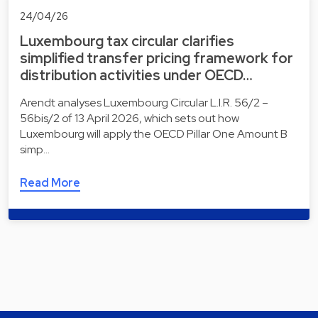
24/04/26
Luxembourg tax circular clarifies
simplified transfer pricing framework for
distribution activities under OECD…
Arendt analyses Luxembourg Circular L.I.R. 56/2 –
56bis/2 of 13 April 2026, which sets out how
Luxembourg will apply the OECD Pillar One Amount B
simp…
Read More