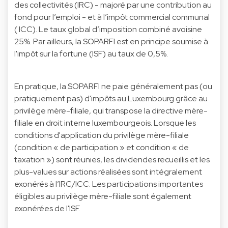
des collectivités (IRC) - majoré par une contribution au
fond pour l’emploi - et à l’impôt commercial communal
( ICC). Le taux global d’imposition combiné avoisine
25%. Par ailleurs, la SOPARFI est en principe soumise à
l'impôt sur la fortune (ISF) au taux de 0,5%.
En pratique, la SOPARFI ne paie généralement pas (ou
pratiquement pas) d'impôts au Luxembourg grâce au
privilège mère-filiale, qui transpose la directive mère-
filiale en droit interne luxembourgeois. Lorsque les
conditions d'application du privilège mère-filiale
(condition « de participation » et condition « de
taxation ») sont réunies, les dividendes recueillis et les
plus-values sur actions réalisées sont intégralement
exonérés à l’IRC/ICC. Les participations importantes
éligibles au privilège mère-filiale sont également
exonérées de l'ISF.