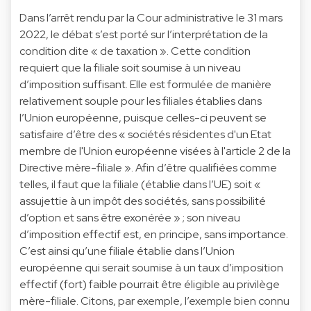
Dans l’arrêt rendu par la Cour administrative le 31 mars
2022, le débat s’est porté sur l’interprétation de la
condition dite « de taxation ». Cette condition
requiert que la filiale soit soumise à un niveau
d’imposition suffisant. Elle est formulée de manière
relativement souple pour les filiales établies dans
l’Union européenne, puisque celles-ci peuvent se
satisfaire d’être des « sociétés résidentes d'un Etat
membre de l'Union européenne visées à l'article 2 de la
Directive mère-filiale ». Afin d’être qualifiées comme
telles, il faut que la filiale (établie dans l’UE) soit «
assujettie à un impôt des sociétés, sans possibilité
d’option et sans être exonérée » ; son niveau
d’imposition effectif est, en principe, sans importance.
C’est ainsi qu’une filiale établie dans l’Union
européenne qui serait soumise à un taux d’imposition
effectif (fort) faible pourrait être éligible au privilège
mère-filiale. Citons, par exemple, l’exemple bien connu