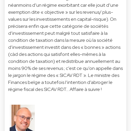
néanmoins d’un régime exorbitant car elle jouit d’une
exemption dite « objective » sur les revenus/ plus-
values sur les investissements en capital-risque). On
précisera enfin que cette catégorie de sociétés
d’investissement peut malgré tout satisfaire à la
condition de taxation dans la mesure où la société
d’investissement investit dans des « bonnes » actions
(càd des actions qui satisfont elles-mêmes à la
condition de taxation) et redistribue annuellement au
moins 90% de ses revenus ; c’est ce qu’on appelle dans
le jargon le régime des « SICAV RDT ». Le ministre des
Finances belge a toutefois l’intention d’abroger le
régime fiscal des SICAV RDT… Affaire à suivre !