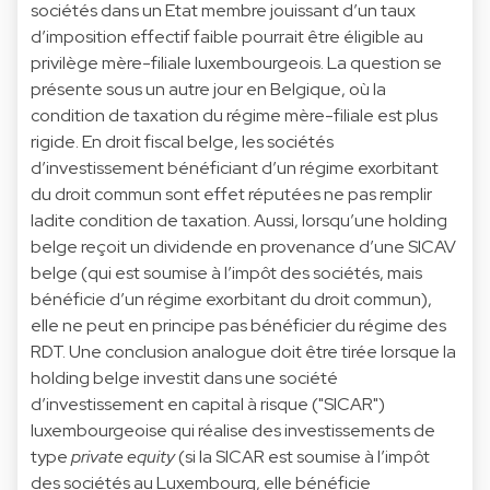
sociétés dans un Etat membre jouissant d’un taux
d’imposition effectif faible pourrait être éligible au
privilège mère-filiale luxembourgeois. La question se
présente sous un autre jour en Belgique, où la
condition de taxation du régime mère-filiale est plus
rigide. En droit fiscal belge, les sociétés
d’investissement bénéficiant d’un régime exorbitant
du droit commun sont effet réputées ne pas remplir
ladite condition de taxation. Aussi, lorsqu’une holding
belge reçoit un dividende en provenance d’une SICAV
belge (qui est soumise à l’impôt des sociétés, mais
bénéficie d’un régime exorbitant du droit commun),
elle ne peut en principe pas bénéficier du régime des
RDT. Une conclusion analogue doit être tirée lorsque la
holding belge investit dans une société
d’investissement en capital à risque ("SICAR")
luxembourgeoise qui réalise des investissements de
type
private equity
(si la SICAR est soumise à l’impôt
des sociétés au Luxembourg, elle bénéficie