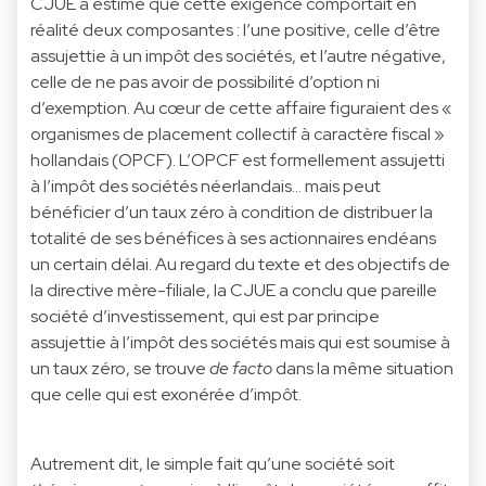
CJUE a estimé que cette exigence comportait en
réalité deux composantes : l’une positive, celle d’être
assujettie à un impôt des sociétés, et l’autre négative,
celle de ne pas avoir de possibilité d’option ni
d’exemption. Au cœur de cette affaire figuraient des «
organismes de placement collectif à caractère fiscal »
hollandais (OPCF). L’OPCF est formellement assujetti
à l’impôt des sociétés néerlandais… mais peut
bénéficier d’un taux zéro à condition de distribuer la
totalité de ses bénéfices à ses actionnaires endéans
un certain délai. Au regard du texte et des objectifs de
la directive mère-filiale, la CJUE a conclu que pareille
société d’investissement, qui est par principe
assujettie à l’impôt des sociétés mais qui est soumise à
un taux zéro, se trouve
de facto
dans la même situation
que celle qui est exonérée d’impôt.
Autrement dit, le simple fait qu’une société soit