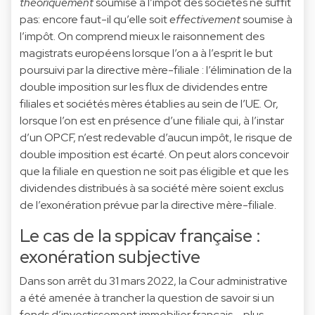
théoriquement
soumise à l’impôt des sociétés ne suffit
pas: encore faut-il qu’elle soit
effectivement
soumise à
l’impôt. On comprend mieux le raisonnement des
magistrats européens lorsque l’on a à l’esprit le but
poursuivi par la directive mère-filiale : l’élimination de la
double imposition sur les flux de dividendes entre
filiales et sociétés mères établies au sein de l’UE. Or,
lorsque l’on est en présence d’une filiale qui, à l’instar
d’un OPCF, n’est redevable d’aucun impôt, le risque de
double imposition est écarté. On peut alors concevoir
que la filiale en question ne soit pas éligible et que les
dividendes distribués à sa société mère soient exclus
de l’exonération prévue par la directive mère-filiale.
Le cas de la sppicav française :
exonération subjective
Dans son arrêt du 31 mars 2022, la Cour administrative
a été amenée à trancher la question de savoir si un
fonds d’investissement immobilier français – plus