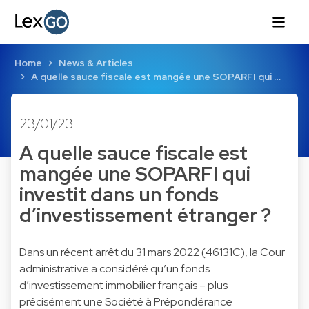
Home
News & Articles
A quelle sauce fiscale est mangée une SOPARFI qui …
23/01/23
A quelle sauce fiscale est
mangée une SOPARFI qui
investit dans un fonds
d’investissement étranger ?
Dans un récent arrêt du 31 mars 2022 (46131C), la Cour
administrative a considéré qu’un fonds
d’investissement immobilier français – plus
précisément une Société à Prépondérance