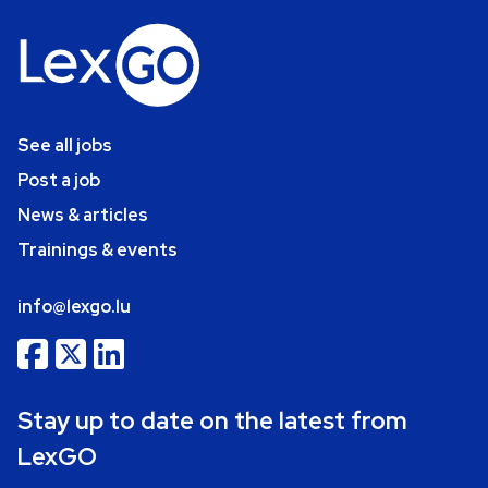
See all jobs
Post a job
News & articles
Trainings & events
info@lexgo.lu
Stay up to date on the latest from
LexGO