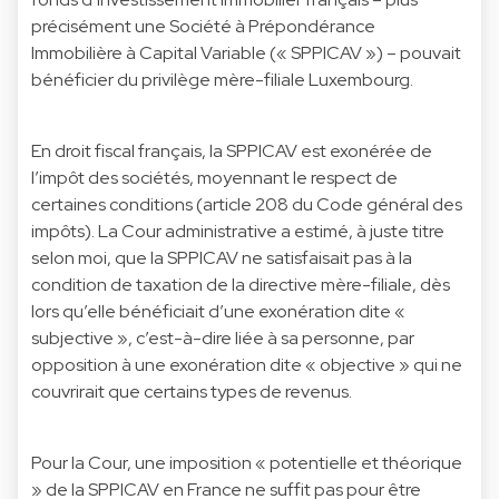
précisément une Société à Prépondérance
Immobilière à Capital Variable (« SPPICAV ») – pouvait
bénéficier du privilège mère-filiale Luxembourg.
En droit fiscal français, la SPPICAV est exonérée de
l’impôt des sociétés, moyennant le respect de
certaines conditions (article 208 du Code général des
impôts). La Cour administrative a estimé, à juste titre
selon moi, que la SPPICAV ne satisfaisait pas à la
condition de taxation de la directive mère-filiale, dès
lors qu’elle bénéficiait d’une exonération dite «
subjective », c’est-à-dire liée à sa personne, par
opposition à une exonération dite « objective » qui ne
couvrirait que certains types de revenus.
Pour la Cour, une imposition « potentielle et théorique
» de la SPPICAV en France ne suffit pas pour être