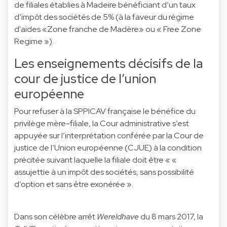
de filiales établies à Madeire bénéficiant d’un taux
d’impôt des sociétés de 5% (à la faveur du régime
d'aides «Zone franche de Madère» ou « Free Zone
Regime »).
Les enseignements décisifs de la
cour de justice de l’union
européenne
Pour refuser à la SPPICAV française le bénéfice du
privilège mère-filiale, la Cour administrative s’est
appuyée sur l’interprétation conférée par la Cour de
justice de l’Union européenne (CJUE) à la condition
précitée suivant laquelle la filiale doit être « «
assujettie à un impôt des sociétés, sans possibilité
d’option et sans être exonérée ».
Dans son célèbre arrêt
Wereldhave
du 8 mars 2017, la