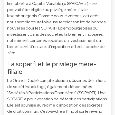
Immobilière à Capital Variable (« SPPICAV ») - ne
pouvait être éligible au privilège mère-filiale
luxembourgeois. Comme nous le verrons, cet arrêt
nous semble toutefois aussi receler son lot de bonnes
nouvelles pour les SOPARFI luxembourgeoises qui
investissent dans des sociétés faiblement imposées,
notamment certaines sociétés d’investissement qui
bénéficient d’un taux d’imposition effectif proche de
zéro.
La soparfi et le privilège mère-
filiale
Le Grand-Duché compte plusieurs dizaines de milliers
de sociétés holdings, également dénommées
"Sociétés à Participations Financières" (SOPARFI). Une
SOPARFI a pour vocation de détenir des participations.
Elle est soumise au régime d'imposition des sociétés
de droit commun, c’est-à-dire à l’impôt sur le revenu