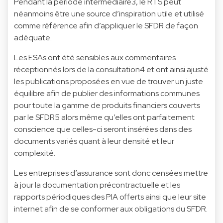
Pendant la période intermédiaire3, le RTS peut
néanmoins être une source d’inspiration utile et utilisé
comme référence afin d’appliquer le SFDR de façon
adéquate.
Les ESAs ont été sensibles aux commentaires
réceptionnés lors de la consultation4 et ont ainsi ajusté
les publications proposées en vue de trouver un juste
équilibre afin de publier des informations communes
pour toute la gamme de produits financiers couverts
par le SFDR5 alors même qu’elles ont parfaitement
conscience que celles-ci seront insérées dans des
documents variés quant à leur densité et leur
complexité.
Les entreprises d’assurance sont donc censées mettre
à jour la documentation précontractuelle et les
rapports périodiques des PIA offerts ainsi que leur site
internet afin de se conformer aux obligations du SFDR.