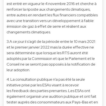
est entré en vigueur le 4 novembre 2016 et cherche à
renforcer la riposte aux changements climatiques,
entre autres en rendant les flux financiers compatibles
avec une transition vers un développement à faible
émission de gaz à effet de serre et résilient aux
changements climatiques.
3.A ce jour il s’agit de la période entre le 10 mars 2021
et le premier janvier 2022 mais la durée effective ne
sera déterminée que lorsque les RTS auront été
adoptés par la Commission et que le Parlement et le
Conseil ne se seront pas opposés à la notification de
leur adoption.
4. La consultation publique n’a pas été la seule
initiative prise par les ESAs visant à recevoir
les feedback des parties prenantes. Les ESAs ont
également organisé une audition publique et ont fait
tester auprès des consommateurs aux Pays-Bas et en