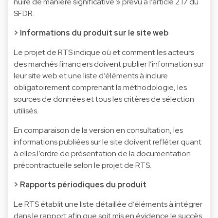
nuire de manière significative » prévu à l’article 2.17 du
SFDR.
> Informations du produit sur le site web
Le projet de RTS indique où et comment les acteurs
des marchés financiers doivent publier l’information sur
leur site web et une liste d’éléments à inclure
obligatoirement comprenant la méthodologie, les
sources de données et tous les critères de sélection
utilisés.
En comparaison de la version en consultation, les
informations publiées sur le site doivent refléter quant
à elles l’ordre de présentation de la documentation
précontractuelle selon le projet de RTS.
> Rapports périodiques du produit
Le RTS établit une liste détaillée d’éléments à intégrer
dans le rapport afin que soit mis en évidence le succès