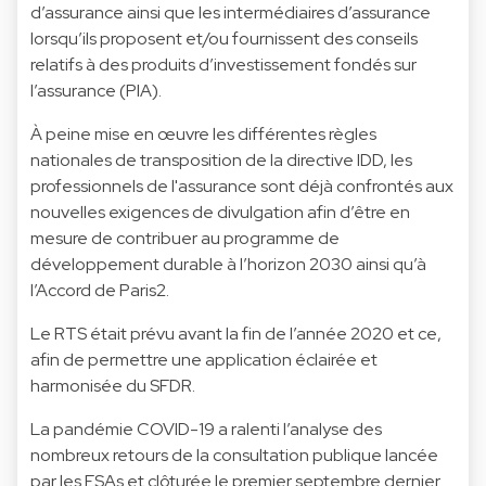
d’assurance ainsi que les intermédiaires d’assurance
lorsqu’ils proposent et/ou fournissent des conseils
relatifs à des produits d’investissement fondés sur
l’assurance (PIA).
À peine mise en œuvre les différentes règles
nationales de transposition de la directive IDD, les
professionnels de l'assurance sont déjà confrontés aux
nouvelles exigences de divulgation afin d’être en
mesure de contribuer au programme de
développement durable à l’horizon 2030 ainsi qu’à
l’Accord de Paris2.
Le RTS était prévu avant la fin de l’année 2020 et ce,
afin de permettre une application éclairée et
harmonisée du SFDR.
La pandémie COVID-19 a ralenti l’analyse des
nombreux retours de la consultation publique lancée
par les ESAs et clôturée le premier septembre dernier.