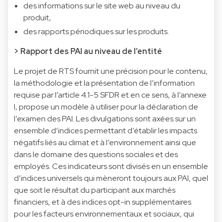
des informations sur le site web au niveau du
produit,
des rapports périodiques sur les produits.
> Rapport des PAI au niveau de l’entité
Le projet de RTS fournit une précision pour le contenu,
la méthodologie et la présentation de l’information
requise par l’article 4.1-5 SFDR et en ce sens, à l’annexe
I, propose un modèle à utiliser pour la déclaration de
l’examen des PAI. Les divulgations sont axées sur un
ensemble d’indices permettant d’établir les impacts
négatifs liés au climat et à l’environnement ainsi que
dans le domaine des questions sociales et des
employés. Ces indicateurs sont divisés en un ensemble
d’indices universels qui mèneront toujours aux PAI, quel
que soit le résultat du participant aux marchés
financiers, et à des indices opt-in supplémentaires
pour les facteurs environnementaux et sociaux, qui