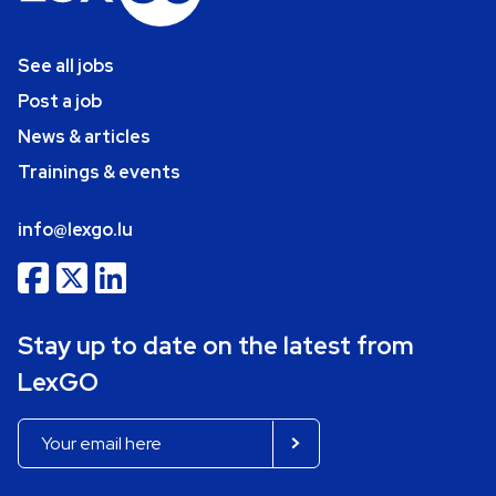
See all jobs
Post a job
News & articles
Trainings & events
info@lexgo.lu
Stay up to date on the latest from
LexGO