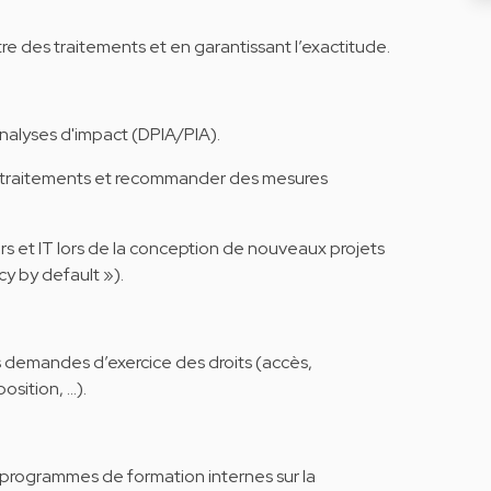
re des traitements et en garantissant l’exactitude.
analyses d'impact (DPIA/PIA).
aux traitements et recommander des mesures
rs et IT lors de la conception de nouveaux projets
cy by default »).
s demandes d’exercice des droits (accès,
osition, …).
programmes de formation internes sur la