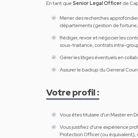
En tant que
Senior Legal Officer
de Capi
Mener des recherches approfondies e
départements (gestion de fortune, ba
Rédiger, revoir et négocier les con
sous-traitance, contrats intra-groupe
Gérer les litiges éventuels en colla
Assurer le backup du General Coun
Votre profil :
Vous êtes titulaire d'un Master en Dr
Vous justifiez d'une expérience pro
Protection Officer (ou équivalent)