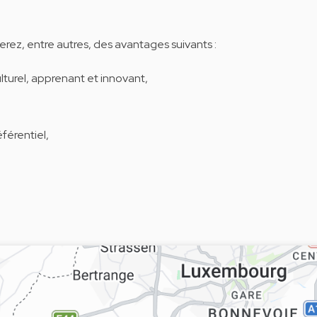
erez, entre autres, des avantages suivants :
lturel, apprenant et innovant,
éférentiel,