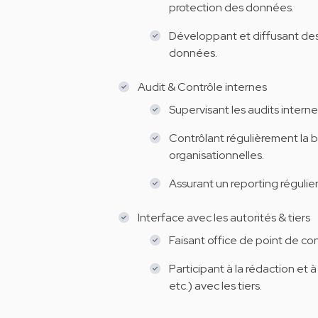
protection des données.
Développant et diffusant des
données.
Audit & Contrôle internes
Supervisant les audits inter
Contrôlant régulièrement la 
organisationnelles.
Assurant un reporting régulier 
Interface avec les autorités & tiers
Faisant office de point de con
Participant à la rédaction et 
etc.) avec les tiers.