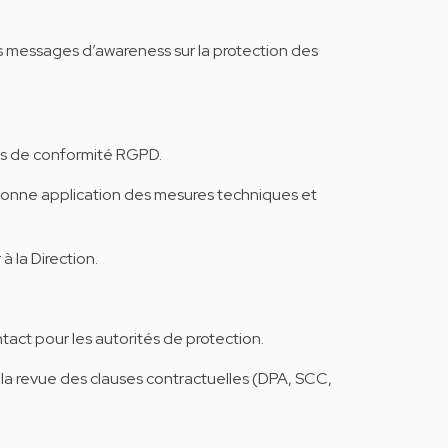
 messages d’awareness sur la protection des
nes de conformité RGPD.
bonne application des mesures techniques et
à la Direction.
tact pour les autorités de protection.
à la revue des clauses contractuelles (DPA, SCC,