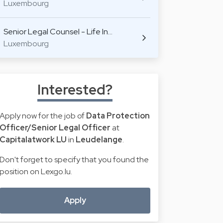
Luxembourg
Senior Legal Counsel - Life In…
Luxembourg
Interested?
Apply now for the job of
Data Protection
Officer/Senior Legal Officer
at
Capitalatwork LU
in
Leudelange
.
Don't forget to specify that you found the
position on Lexgo.lu.
Apply