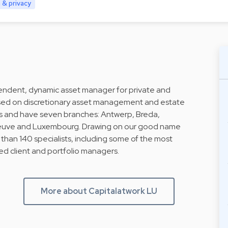
 & privacy
endent, dynamic asset manager for private and
cused on discretionary asset management and estate
ies and have seven branches: Antwerp, Breda,
Neuve and Luxembourg. Drawing on our good name
than 140 specialists, including some of the most
ed client and portfolio managers.
More about Capitalatwork LU