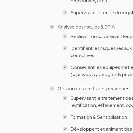
procédures, etc.).
Supervisant la tenue du regist
Analyse des risques & DPIA
Réalisant ou supervisant les 
Identifiant les risques liés 
correctives.
Conseillant les équipes métie
(« privacy by design » & priva
Gestion des droits des personnes
Supervisant le traitement de
rectification, effacement, opp
Formation & Sensibilisation
Développant et animant des 