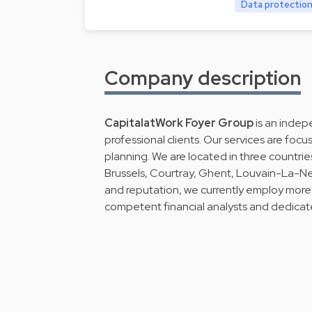
Data protection
Company description
CapitalatWork Foyer Group
is an indep
professional clients. Our services are fo
planning. We are located in three countr
Brussels, Courtray, Ghent, Louvain-La-
and reputation, we currently employ more 
competent financial analysts and dedicat