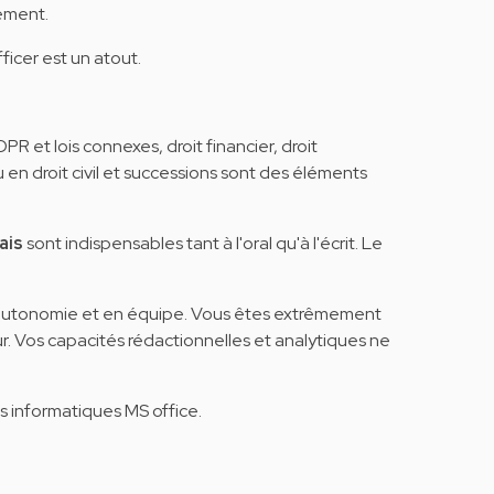
sement.
ficer est un atout.
 et lois connexes, droit financier, droit
 en droit civil et successions sont des éléments
ais
sont indispensables tant à l'oral qu'à l'écrit. Le
n autonomie et en équipe. Vous êtes extrêmement
ur. Vos capacités rédactionnelles et analytiques ne
s informatiques MS office.