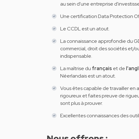
au sein d'une entreprise d'investis
Une certification Data Protection Of
Le CCDL est un atout.
La connaissance approfondie du GDPR
commercial, droit des sociétés et/ou
indispensable.
La maîtrise du
français
et de
l'angl
Néerlandais est un atout.
Vous êtes capable de travailler e
rigoureux et faites preuve de rigue
sont plus à prouver.
Excellentes connaissances des outil
Nous offrons :