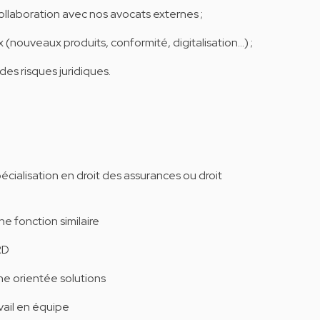
ollaboration avec nos avocats externes ;
x (nouveaux produits, conformité, digitalisation…) ;
des risques juridiques.
écialisation en droit des assurances ou droit
e fonction similaire
RD
he orientée solutions
vail en équipe