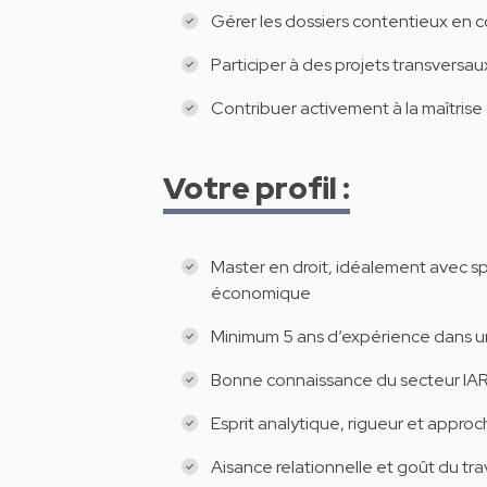
Gérer les dossiers contentieux en c
Participer à des projets transversau
Contribuer activement à la maîtrise 
Votre profil :
Master en droit, idéalement avec sp
économique
Minimum 5 ans d’expérience dans un
Bonne connaissance du secteur IA
Esprit analytique, rigueur et approc
Aisance relationnelle et goût du tra