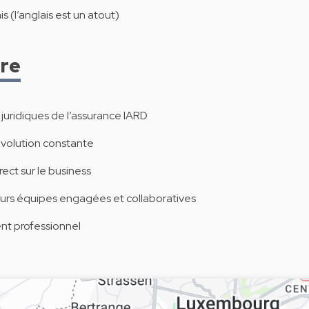
s (l’anglais est un atout)
dre
juridiques de l’assurance IARD
évolution constante
rect sur le business
ieurs équipes engagées et collaboratives
t professionnel