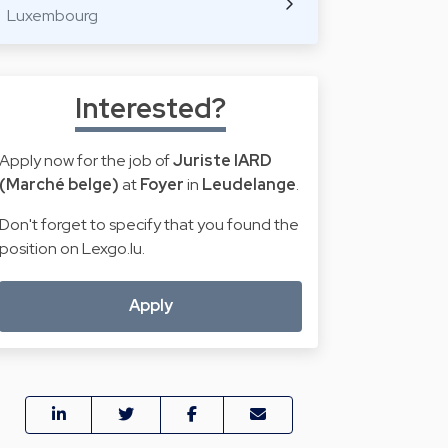
Luxembourg
Interested?
Apply now for the job of
Juriste IARD
(Marché belge)
at
Foyer
in
Leudelange
.
Don't forget to specify that you found the
position on Lexgo.lu.
Apply