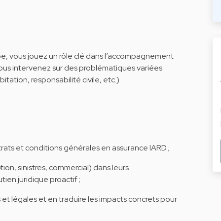
upe, vous jouez un rôle clé dans l’accompagnement
Vous intervenez sur des problématiques variées
ation, responsabilité civile, etc.).
trats et conditions générales en assurance IARD ;
on, sinistres, commercial) dans leurs
ien juridique proactif ;
 et légales et en traduire les impacts concrets pour