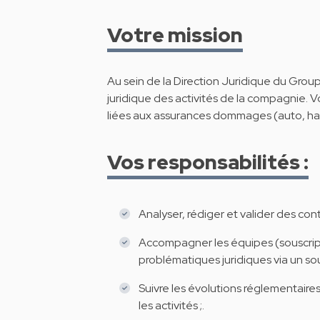
Votre mission
Au sein de la Direction Juridique du Gro
juridique des activités de la compagnie. 
liées aux assurances dommages (auto, habit
Vos responsabilités :
Analyser, rédiger et valider des con
Accompagner les équipes (souscripti
problématiques juridiques via un sout
Suivre les évolutions réglementaires
les activités ;.