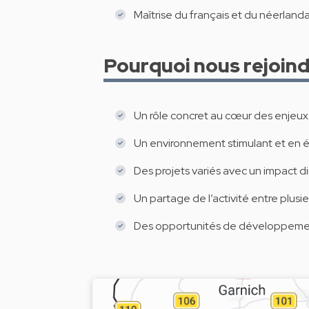
Maîtrise du français et du néerlandai
Pourquoi nous rejoin
Un rôle concret au cœur des enjeux 
Un environnement stimulant et en 
Des projets variés avec un impact di
Un partage de l’activité entre plus
Des opportunités de développemen