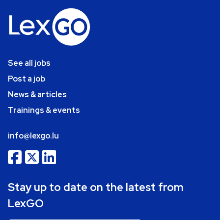
See all jobs
Post a job
News & articles
Trainings & events
info@lexgo.lu
Stay up to date on the latest from
LexGO