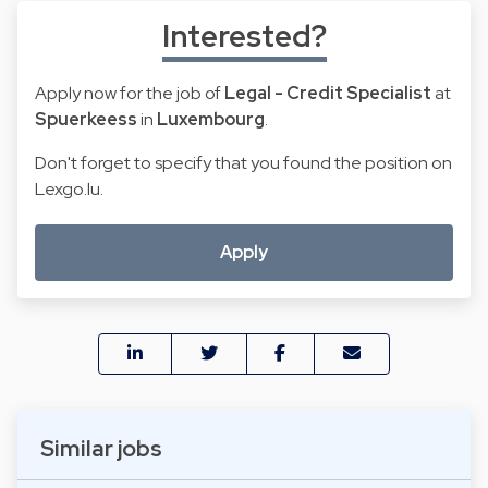
Interested?
Apply now for the job of
Legal - Credit Specialist
at
Spuerkeess
in
Luxembourg
.
Don't forget to specify that you found the position on
Lexgo.lu.
Apply
Similar jobs