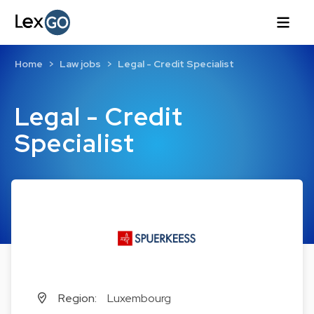
Home
Law jobs
Legal - Credit Specialist
Legal - Credit
Specialist
Region:
Luxembourg