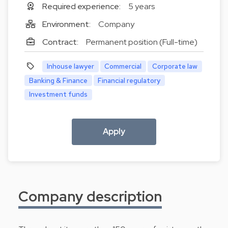
Required experience:
5 years
Environment:
Company
Contract:
Permanent position (Full-time)
Inhouse lawyer
Commercial
Corporate law
Banking & Finance
Financial regulatory
Investment funds
Apply
Company description