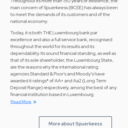
Throughout its more than 150 years of existence, the
main concern of Spuerkeess (BCEE) has always been
to meet the demands of its customers and of the
national economy.
Today, it is both THE Luxembourg bank par
excellence and also a full service bank, recognised
throughout the world for its results and its
dependability. Its sound financial standing, as well as
that of its sole shareholder, the Luxembourg State,
are the reasons why the international rating
agencies Standard & Poor’s and Moody’s have
awarded it ratings* of AA+ and Aa2 (Long Term
Deposit Range) respectively, among the best of any
financial institution based in Luxembourg.
Read More
More about Spuerkeess