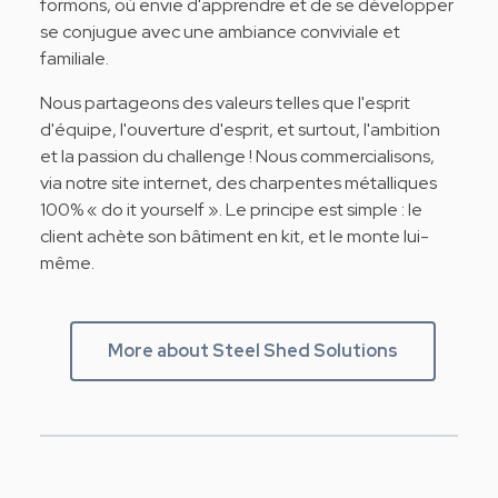
formons, où envie d'apprendre et de se développer
se conjugue avec une ambiance conviviale et
familiale.
Nous partageons des valeurs telles que l'esprit
d'équipe, l'ouverture d'esprit, et surtout, l'ambition
et la passion du challenge ! Nous commercialisons,
via notre site internet, des charpentes métalliques
100% « do it yourself ». Le principe est simple : le
client achète son bâtiment en kit, et le monte lui-
même.
More about Steel Shed Solutions