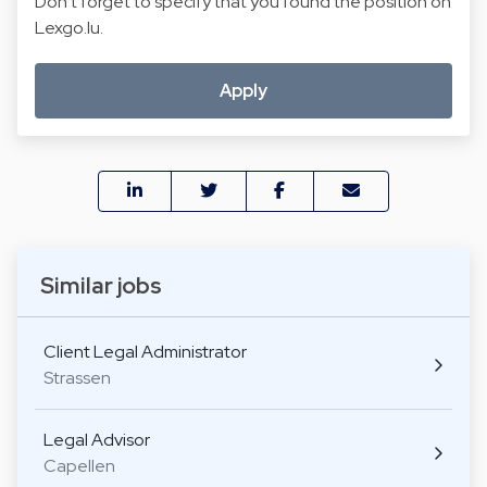
Don't forget to specify that you found the position on
Lexgo.lu.
Apply
Similar jobs
Client Legal Administrator
Strassen
Legal Advisor
Capellen