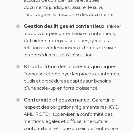
accords de confidentialité et autres
documents juridiques ; assurer le suivi,
l’archivage et la traçabilité des documents.
Gestion des litiges et contentieux
: Piloter
les dossiers précontentieux et contentieux,
définir les stratégies juridiques, gérer les
relations avec les conseils externes et suivre
les procédures jusqu’à résolution.
Structuration des processus juridiques
:
Formaliser et déployer les processus internes,
outils et procédures adaptés aux besoins
d’une scale-up en forte croissance.
Conformité et gouvernance
: Garantir le
respect des obligations réglementaires (KYC,
AML, RGPD), superviser la conformité des
mentions légales et diffuser une culture
conformité et éthique au sein de l’entreprise.