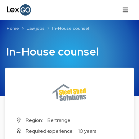
Home
Law jobs
In-House counsel
In-House counsel
Region:
Bertrange
Required experience:
10 years