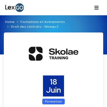
Home
Formations et événements
Droit des contrats - Niveau 2
18
Juin
Formation