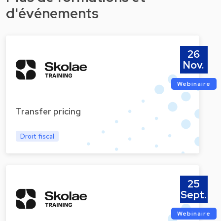
d'événements
26
Nov.
Webinaire
Transfer pricing
Droit fiscal
25
Sept.
Webinaire