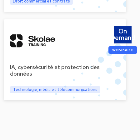
Droit commercial et contrats
On
Demand
Webinaire
IA, cybersécurité et protection des
données
Technologie, média et télécommunications