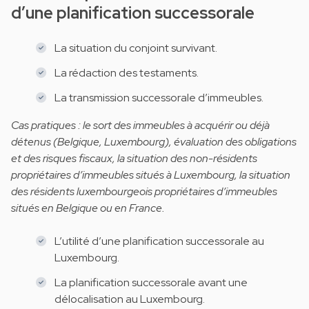
d’une planification successorale
La situation du conjoint survivant.
La rédaction des testaments.
La transmission successorale d’immeubles.
Cas pratiques : le sort des immeubles à acquérir ou déjà
détenus (Belgique, Luxembourg), évaluation des obligations
et des risques fiscaux, la situation des non-résidents
propriétaires d’immeubles situés à Luxembourg, la situation
des résidents luxembourgeois propriétaires d’immeubles
situés en Belgique ou en France.
L’utilité d’une planification successorale au
Luxembourg.
La planification successorale avant une
délocalisation au Luxembourg.