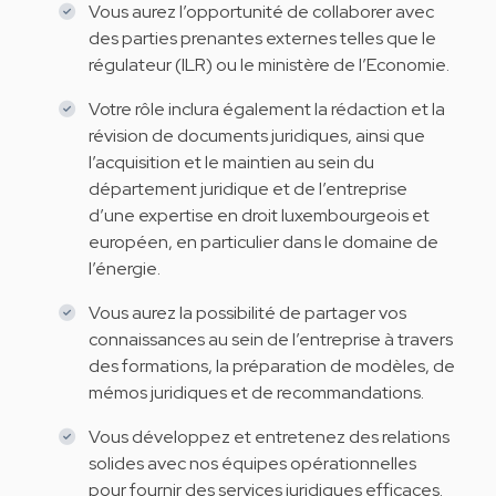
Vous aurez l’opportunité de collaborer avec
des parties prenantes externes telles que le
régulateur (ILR) ou le ministère de l’Economie.
Votre rôle inclura également la rédaction et la
révision de documents juridiques, ainsi que
l’acquisition et le maintien au sein du
département juridique et de l’entreprise
d’une expertise en droit luxembourgeois et
européen, en particulier dans le domaine de
l’énergie.
Vous aurez la possibilité de partager vos
connaissances au sein de l’entreprise à travers
des formations, la préparation de modèles, de
mémos juridiques et de recommandations.
Vous développez et entretenez des relations
solides avec nos équipes opérationnelles
pour fournir des services juridiques efficaces.