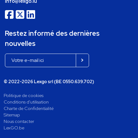
info@lexgo.lu
Restez informé des dernières
nouvelles
© 2022-2026 Lexgo srl (BE 0550.639.702)
Politique de cookies
Conditions d'utilisation
Charte de Confidentialité
Sitemap
Nous contacter
LexGO.be