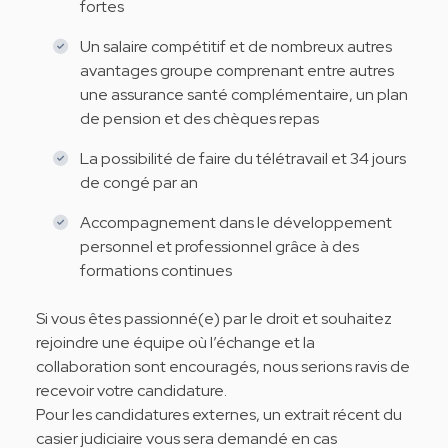
fortes
Un salaire compétitif et de nombreux autres
avantages groupe comprenant entre autres
une assurance santé complémentaire, un plan
de pension et des chèques repas
La possibilité de faire du télétravail et 34 jours
de congé par an
Accompagnement dans le développement
personnel et professionnel grâce à des
formations continues
Si vous êtes passionné(e) par le droit et souhaitez
rejoindre une équipe où l’échange et la
collaboration sont encouragés, nous serions ravis de
recevoir votre candidature.
Pour les candidatures externes, un extrait récent du
casier judiciaire vous sera demandé en cas