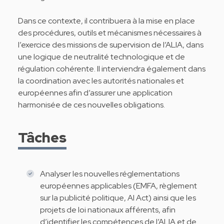
Dans ce contexte, il contribuera à la mise en place
des procédures, outils et mécanismes nécessaires à
l’exercice des missions de supervision de l’ALIA, dans
une logique de neutralité technologique et de
régulation cohérente. Il interviendra également dans
la coordination avec les autorités nationales et
européennes afin d’assurer une application
harmonisée de ces nouvelles obligations.
Tâches
Analyser les nouvelles réglementations
européennes applicables (EMFA, règlement
sur la publicité politique, AI Act) ainsi que les
projets de loi nationaux afférents, afin
d’identifier les compétences de l’ALIA et de