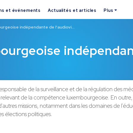
ns et événements
Actualités et articles
Plus
urgeoise indépendante de l'audiovi…
bourgeoise indépenda
esponsable de la surveillance et de la régulation des mé
s relevant de la compétence luxembourgeoise. En outre, 
'autres missions, notamment dans les domaines de l'édu
s élections politiques.