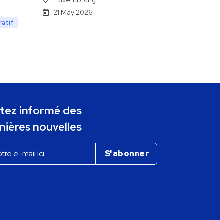
21 May 2026
ratif
tez informé des
nières nouvelles