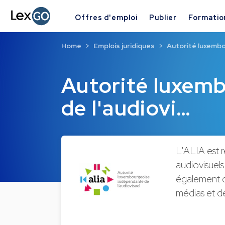
Offres d'emploi
Publier
Formatio
Home
Emplois juridiques
Autorité luxembo
Autorité luxem
de l'audiovi…
L'ALIA est r
audiovisuel
également d
médias et de