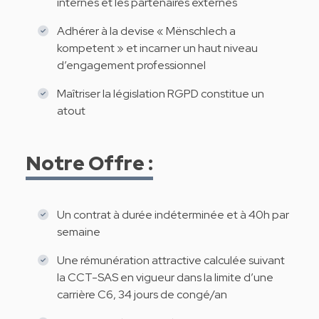
internes et les partenaires externes
Adhérer à la devise « Mënschlech a
kompetent » et incarner un haut niveau
d’engagement professionnel
Maîtriser la législation RGPD constitue un
atout
Notre Offre :
Un contrat à durée indéterminée et à 40h par
semaine
Une rémunération attractive calculée suivant
la CCT-SAS en vigueur dans la limite d’une
carrière C6, 34 jours de congé/an