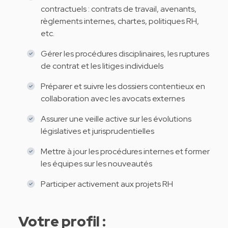
contractuels : contrats de travail, avenants,
règlements internes, chartes, politiques RH,
etc.
Gérer les procédures disciplinaires, les ruptures
de contrat et les litiges individuels
Préparer et suivre les dossiers contentieux en
collaboration avec les avocats externes
Assurer une veille active sur les évolutions
législatives et jurisprudentielles
Mettre à jour les procédures internes et former
les équipes sur les nouveautés
Participer activement aux projets RH
Votre profil :