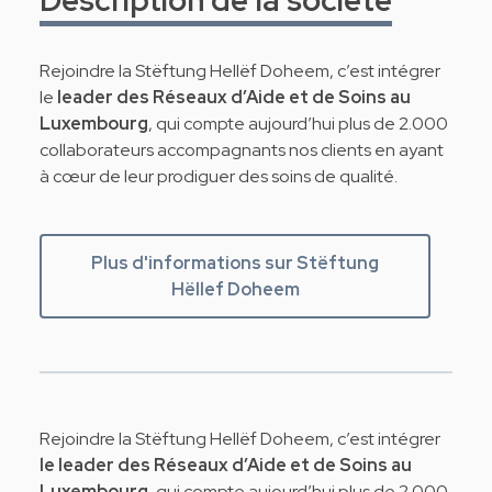
Rejoindre la Stëftung Hellëf Doheem, c’est intégrer
le
leader des Réseaux d’Aide et de Soins au
Luxembourg
, qui compte aujourd’hui plus de 2.000
collaborateurs accompagnants nos clients en ayant
à cœur de leur prodiguer des soins de qualité.
Plus d'informations sur Stëftung
Hëllef Doheem
Rejoindre la Stëftung Hellëf Doheem, c’est intégrer
le leader des Réseaux d’Aide et de Soins au
Luxembourg
, qui compte aujourd’hui plus de 2.000