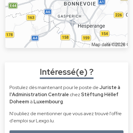
Intéressé(e) ?
Postulez dès maintenant pour le poste de
Juriste à
l'Administration Centrale
chez
Stëftung Hëllef
Doheem
à
Luxembourg
.
N'oubliez de mentionner que vous avez trouvé l'offre
d'emploi sur Lexgo.lu.