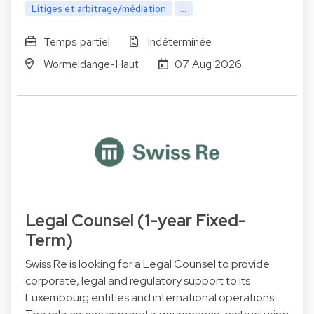
Litiges et arbitrage/médiation
...
Temps partiel
Indéterminée
Wormeldange-Haut
07 Aug 2026
Legal Counsel (1-year Fixed-
Term)
Swiss Re is looking for a Legal Counsel to provide
corporate, legal and regulatory support to its
Luxembourg entities and international operations.