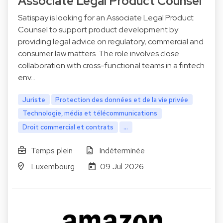
Associate Legal Product Counsel
Satispay is looking for an Associate Legal Product
Counsel to support product development by
providing legal advice on regulatory, commercial and
consumer law matters. The role involves close
collaboration with cross-functional teams in a fintech
env…
Juriste
Protection des données et de la vie privée
Technologie, média et télécommunications
Droit commercial et contrats
...
Temps plein
Indéterminée
Luxembourg
09 Jul 2026