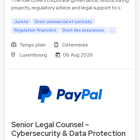
The role covers corporate governance, restructuring
projects, regulatory advice and legal support to s…
Juriste
Droit commercial et contrats
Régulation financière
Droit des assurances
...
Temps plein
Déterminée
Luxembourg
06 Aug 2026
Senior Legal Counsel –
Cybersecurity & Data Protection