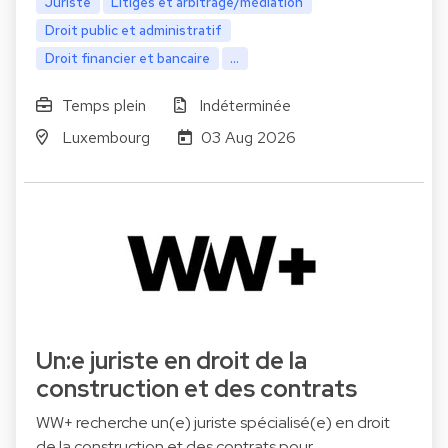
Juriste
Litiges et arbitrage/médiation
Droit public et administratif
Droit financier et bancaire
...
Temps plein
Indéterminée
Luxembourg
03 Aug 2026
Un:e juriste en droit de la
construction et des contrats
WW+ recherche un(e) juriste spécialisé(e) en droit
de la construction et des contrats pour