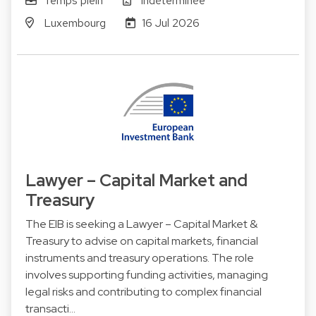
Temps plein
Indéterminée
Luxembourg
16 Jul 2026
Lawyer – Capital Market and
Treasury
The EIB is seeking a Lawyer – Capital Market &
Treasury to advise on capital markets, financial
instruments and treasury operations. The role
involves supporting funding activities, managing
legal risks and contributing to complex financial
transacti…