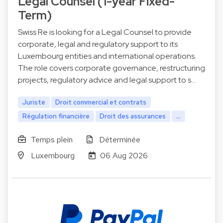
Legal Counsel (1-year Fixed-
Term)
Swiss Re is looking for a Legal Counsel to provide
corporate, legal and regulatory support to its
Luxembourg entities and international operations.
The role covers corporate governance, restructuring
projects, regulatory advice and legal support to s…
Juriste
Droit commercial et contrats
Régulation financière
Droit des assurances
...
Temps plein
Déterminée
Luxembourg
06 Aug 2026