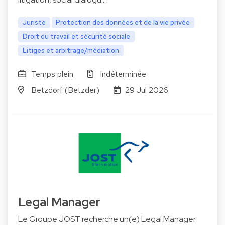
Juriste
Protection des données et de la vie privée
Droit du travail et sécurité sociale
Litiges et arbitrage/médiation
Temps plein
Indéterminée
Betzdorf (Betzder)
29 Jul 2026
Legal Manager
Le Groupe JOST recherche un(e) Legal Manager