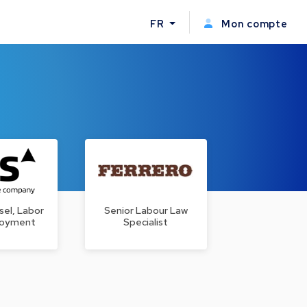
FR
Mon compte
sel, Labor
Senior Labour Law
loyment
Specialist