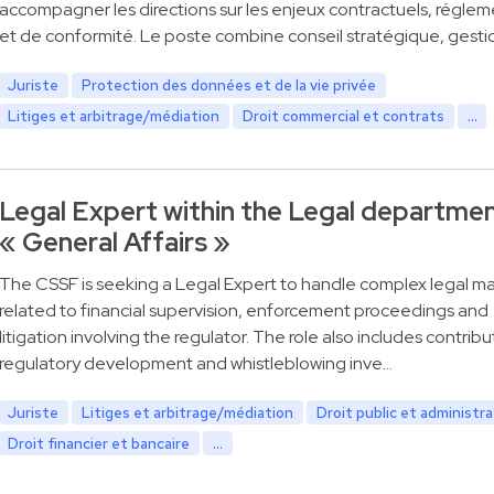
accompagner les directions sur les enjeux contractuels, réglem
et de conformité. Le poste combine conseil stratégique, gesti
Juriste
Protection des données et de la vie privée
Litiges et arbitrage/médiation
Droit commercial et contrats
...
Legal Expert within the Legal departme
« General Affairs »
The CSSF is seeking a Legal Expert to handle complex legal ma
related to financial supervision, enforcement proceedings and
litigation involving the regulator. The role also includes contribu
regulatory development and whistleblowing inve…
Juriste
Litiges et arbitrage/médiation
Droit public et administra
Droit financier et bancaire
...