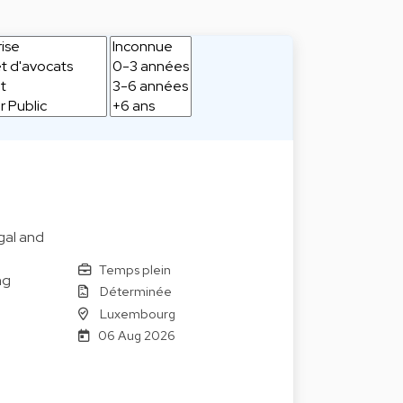
gal and
Temps plein
ng
Déterminée
Luxembourg
06 Aug 2026