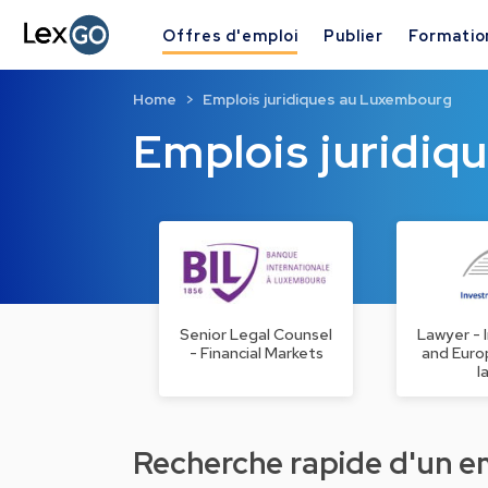
Offres d'emploi
Publier
Formatio
Home
Emplois juridiques au Luxembourg
Emplois juridi
Senior Legal Counsel
Lawyer - I
- Financial Markets
and Euro
l
Recherche rapide d'un emp