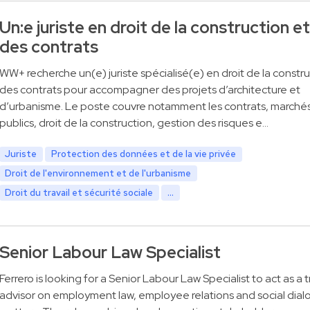
Un:e juriste en droit de la construction et
des contrats
WW+ recherche un(e) juriste spécialisé(e) en droit de la constru
des contrats pour accompagner des projets d’architecture et
d’urbanisme. Le poste couvre notamment les contrats, marché
publics, droit de la construction, gestion des risques e…
Juriste
Protection des données et de la vie privée
Droit de l'environnement et de l'urbanisme
Droit du travail et sécurité sociale
...
Senior Labour Law Specialist
Ferrero is looking for a Senior Labour Law Specialist to act as a 
advisor on employment law, employee relations and social dia