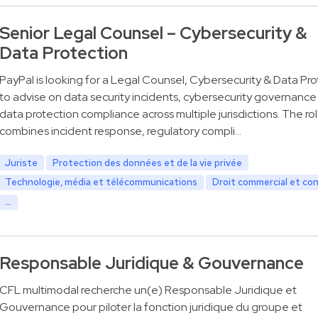
Senior Legal Counsel – Cybersecurity &
Data Protection
PayPal is looking for a Legal Counsel, Cybersecurity & Data Pro
to advise on data security incidents, cybersecurity governance
data protection compliance across multiple jurisdictions. The ro
combines incident response, regulatory compli…
Juriste
Protection des données et de la vie privée
Technologie, média et télécommunications
Droit commercial et co
...
Responsable Juridique & Gouvernance
CFL multimodal recherche un(e) Responsable Juridique et
Gouvernance pour piloter la fonction juridique du groupe et