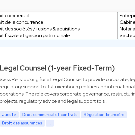
Legal Counsel (1-year Fixed-Term)
Swiss Re is looking for a Legal Counsel to provide corporate, le
regulatory support to its Luxembourg entities and international
operations. The role covers corporate governance, restructuri
projects, regulatory advice and legal support to s…
Juriste
Droit commercial et contrats
Régulation financière
Droit des assurances
...