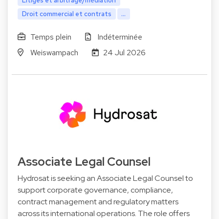
Litiges et arbitrage/médiation
Droit commercial et contrats
...
Temps plein
Indéterminée
Weiswampach
24 Jul 2026
Associate Legal Counsel
Hydrosat is seeking an Associate Legal Counsel to
support corporate governance, compliance,
contract management and regulatory matters
across its international operations. The role offers