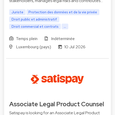
stakeholders, manages legal risks and contributes…
Juriste
Protection des données et de la vie privée
Droit public et administratif
Droit commercial et contrats
...
Temps plein
Indéterminée
Luxembourg (pays)
10 Jul 2026
Associate Legal Product Counsel
Satispay is looking for an Associate Legal Product