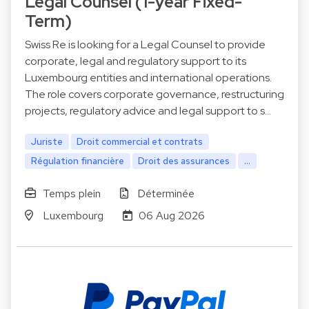
Legal Counsel (1-year Fixed-
Term)
Swiss Re is looking for a Legal Counsel to provide
corporate, legal and regulatory support to its
Luxembourg entities and international operations.
The role covers corporate governance, restructuring
projects, regulatory advice and legal support to s…
Juriste
Droit commercial et contrats
Régulation financière
Droit des assurances
...
Temps plein
Déterminée
Luxembourg
06 Aug 2026