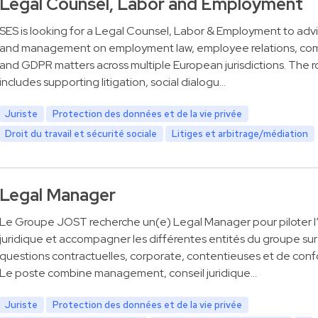
Legal Counsel, Labor and Employment
SES is looking for a Legal Counsel, Labor & Employment to adv
and management on employment law, employee relations, co
and GDPR matters across multiple European jurisdictions. The ro
includes supporting litigation, social dialogu…
Juriste
Protection des données et de la vie privée
Droit du travail et sécurité sociale
Litiges et arbitrage/médiation
Legal Manager
Le Groupe JOST recherche un(e) Legal Manager pour piloter l
juridique et accompagner les différentes entités du groupe sur
questions contractuelles, corporate, contentieuses et de conf
Le poste combine management, conseil juridique…
Juriste
Protection des données et de la vie privée