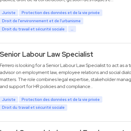
Juriste
Protection des données et de la vie privée
Droit de l'environnement et de l'urbanisme
Droit du travail et sécurité sociale
...
Senior Labour Law Specialist
Ferrero is looking for a Senior Labour Law Specialist to act as a 
advisor on employment law, employee relations and social dia
matters. The role combines legal expertise, stakeholder man
and support for HR policies and compliance…
Juriste
Protection des données et de la vie privée
Droit du travail et sécurité sociale