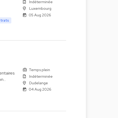
Indéterminée
Luxembourg
05 Aug 2026
ntrats
Temps plein
entaires
Indéterminée
on…
Dudelange
04 Aug 2026