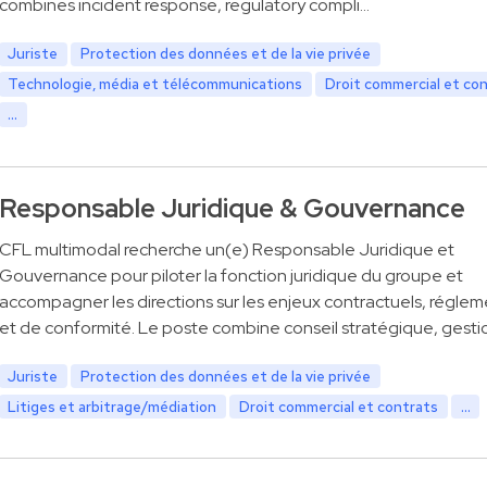
combines incident response, regulatory compli…
Juriste
Protection des données et de la vie privée
Technologie, média et télécommunications
Droit commercial et co
...
Responsable Juridique & Gouvernance
CFL multimodal recherche un(e) Responsable Juridique et
Gouvernance pour piloter la fonction juridique du groupe et
accompagner les directions sur les enjeux contractuels, réglem
et de conformité. Le poste combine conseil stratégique, gesti
Juriste
Protection des données et de la vie privée
Litiges et arbitrage/médiation
Droit commercial et contrats
...