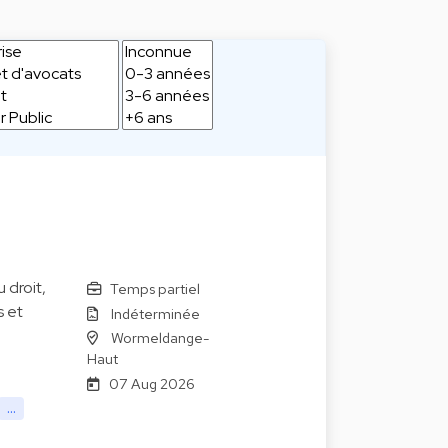
 droit,
Temps partiel
s et
Indéterminée
Wormeldange-
Haut
07 Aug 2026
...