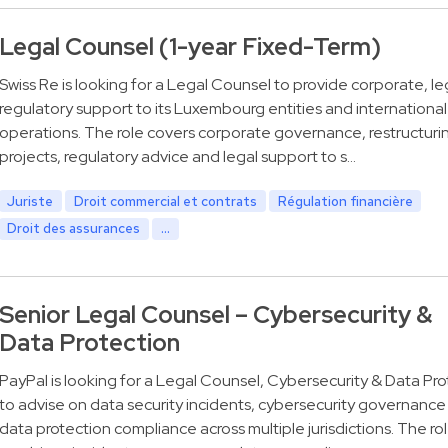
Legal Counsel (1-year Fixed-Term)
Swiss Re is looking for a Legal Counsel to provide corporate, le
regulatory support to its Luxembourg entities and international
operations. The role covers corporate governance, restructuri
projects, regulatory advice and legal support to s…
Juriste
Droit commercial et contrats
Régulation financière
Droit des assurances
...
Senior Legal Counsel – Cybersecurity &
Data Protection
PayPal is looking for a Legal Counsel, Cybersecurity & Data Pro
to advise on data security incidents, cybersecurity governance
data protection compliance across multiple jurisdictions. The ro