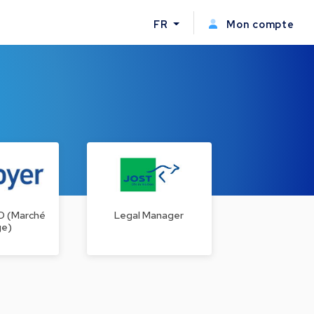
FR
Mon compte
RD (Marché
Legal Manager
ge)