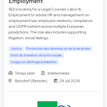
Employment
SES is looking for a Legal Counsel, Labor &
Employment to advise HR and management on
employment law, employee relations, compliance
and GDPR matters across multiple European
jurisdictions. The role also includes supporting
litigation, social dialogu…
Juriste
Protection des données et de la vie privée
Droit du travail et sécurité sociale
Litiges et arbitrage/médiation
Temps plein
Indéterminée
Betzdorf (Betzder)
29 Jul 2026