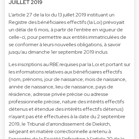
JUILLET 2019
L’article 27 de la loi du 13 juillet 2019 instituant un
Registre des bénéficiaires effectifs (la Loi) prévoyait
un délai de 6 mois, à partir de l’entrée en vigueur de
celle-ci, pour permettre aux entités immatriculées de
se conformer à leurs nouvelles obligations, à savoir
jusqu’au dimanche 1er septembre 2019 inclus.
Les inscriptions au RBE requises par la Loi et portant sur
les informations relatives aux bénéficiaires effectifs
(nom, prénoms, jour de naissance, mois de naissance,
année de naissance, lieu de naissance, pays de
résidence, adresse privée précise ou adresse
professionnelle précise, nature des intérêts effectifs
détenus et étendue des intérêts effectifs détenus)
n’ayant pas été effectuées à la date du 2 septembre
2019, le Tribunal d’arrondissement de Diekirch,
siégeant en matière correctionnelle a retenu à
l’encontre de la Société l’infraction à l’article 20 de la