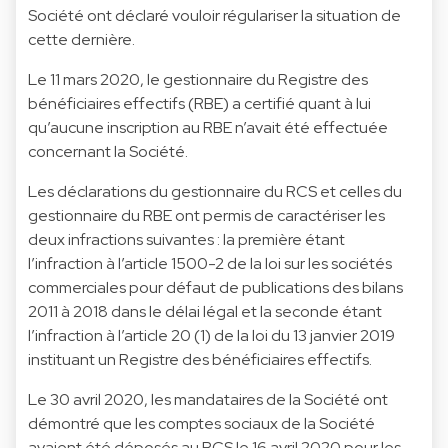
Société ont déclaré vouloir régulariser la situation de
cette dernière.
Le 11 mars 2020, le gestionnaire du Registre des
bénéficiaires effectifs (RBE) a certifié quant à lui
qu’aucune inscription au RBE n’avait été effectuée
concernant la Société.
Les déclarations du gestionnaire du RCS et celles du
gestionnaire du RBE ont permis de caractériser les
deux infractions suivantes : la première étant
l’infraction à l’article 1500-2 de la loi sur les sociétés
commerciales pour défaut de publications des bilans
2011 à 2018 dans le délai légal et la seconde étant
l’infraction à l’article 20 (1) de la loi du 13 janvier 2019
instituant un Registre des bénéficiaires effectifs.
Le 30 avril 2020, les mandataires de la Société ont
démontré que les comptes sociaux de la Société
avaient été déposés au RCS le 16 avril 2020 pour les