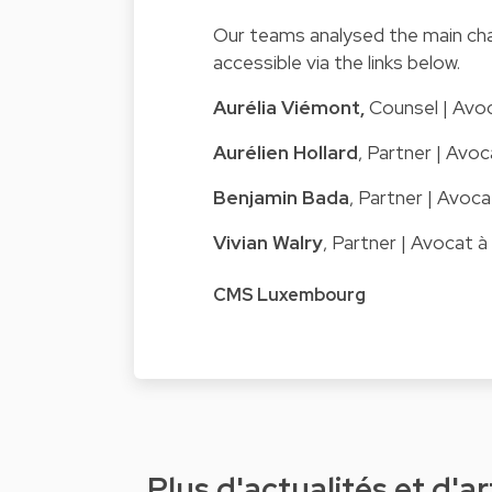
Our teams analysed the main cha
accessible via the links below.
Aurélia Viémont,
Counsel | Avoc
Aurélien Hollard
, Partner | Avoc
Benjamin Bada
, Partner | Avoca
Vivian Walry
, Partner | Avocat à
CMS Luxembourg
Plus d'actualités et d'ar