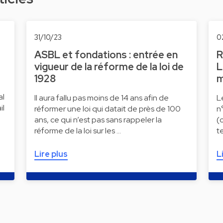
31/10/23
0
ASBL et fondations : entrée en
R
vigueur de la réforme de la loi de
L
1928
m
al
Il aura fallu pas moins de 14 ans afin de
L
il
réformer une loi qui datait de près de 100
n
ans, ce qui n’est pas sans rappeler la
(
réforme de la loi sur les …
t
Lire plus
L