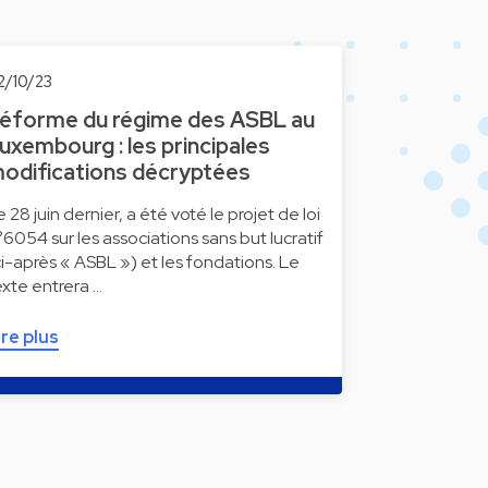
2/10/23
éforme du régime des ASBL au
uxembourg : les principales
odifications décryptées
e 28 juin dernier, a été voté le projet de loi
°6054 sur les associations sans but lucratif
ci-après « ASBL ») et les fondations. Le
exte entrera …
ire plus