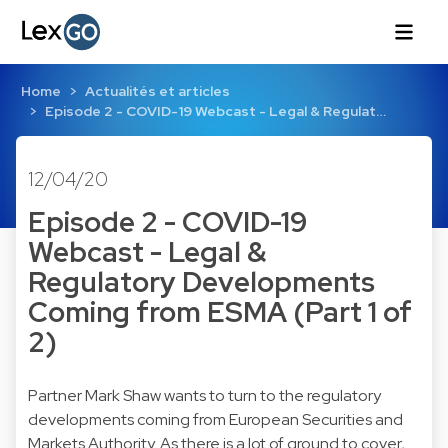
Home
Actualités et articles
Episode 2 - COVID-19 Webcast - Legal & Regulat…
12/04/20
Episode 2 - COVID-19
Webcast - Legal &
Regulatory Developments
Coming from ESMA (Part 1 of
2)
Partner Mark Shaw wants to turn to the regulatory
developments coming from European Securities and
Markets Authority. As there is a lot of ground to cover,