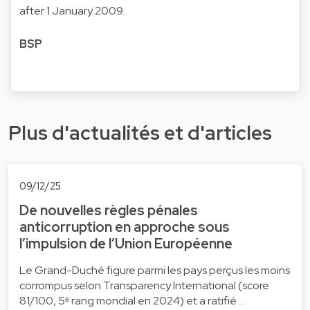
after 1 January 2009.
BSP
Plus d'actualités et d'articles
09/12/25
De nouvelles règles pénales
anticorruption en approche sous
l’impulsion de l’Union Européenne
Le Grand-Duché figure parmi les pays perçus les moins
corrompus selon Transparency International (score
81/100, 5ᵉ rang mondial en 2024) et a ratifié …