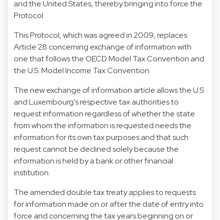
and the United States, thereby bringing into force the
Protocol.
This Protocol, which was agreed in 2009, replaces
Article 28 concerning exchange of information with
one that follows the OECD Model Tax Convention and
the U.S. Model Income Tax Convention.
The new exchange of information article allows the U.S
and Luxembourg’s respective tax authorities to
request information regardless of whether the state
from whom the information is requested needs the
information for its own tax purposes and that such
request cannot be declined solely because the
information is held by a bank or other financial
institution.
The amended double tax treaty applies to requests
for information made on or after the date of entry into
force and concerning the tax years beginning on or