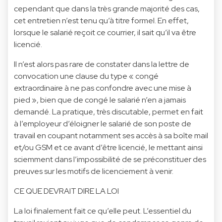
cependant que dans la très grande majorité des cas,
cet entretien n’est tenu qu’à titre formel. En effet,
lorsque le salarié reçoit ce courrier, il sait qu’il va être
licencié.
Il n’est alors pas rare de constater dans la lettre de
convocation une clause du type « congé
extraordinaire à ne pas confondre avec une mise à
pied », bien que de congé le salarié n’en a jamais
demandé. La pratique, très discutable, permet en fait
à l’employeur d’éloigner le salarié de son poste de
travail en coupant notamment ses accès à sa boîte mail
et/ou GSM et ce avant d’être licencié, le mettant ainsi
sciemment dans l’impossibilité de se préconstituer des
preuves sur les motifs de licenciement à venir.
CE QUE DEVRAIT DIRE LA LOI
La loi finalement fait ce qu’elle peut. L’essentiel du