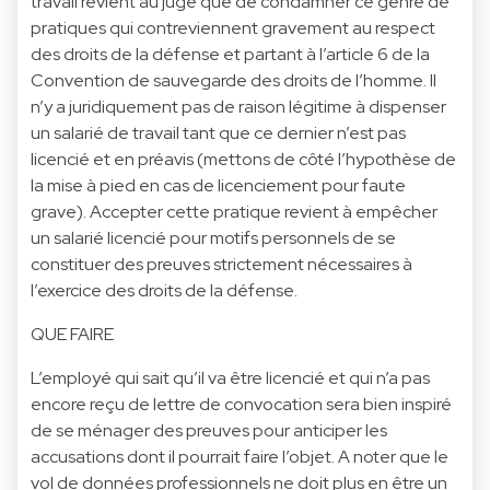
travail revient au juge que de condamner ce genre de
pratiques qui contreviennent gravement au respect
des droits de la défense et partant à l’article 6 de la
Convention de sauvegarde des droits de l’homme. Il
n’y a juridiquement pas de raison légitime à dispenser
un salarié de travail tant que ce dernier n’est pas
licencié et en préavis (mettons de côté l’hypothèse de
la mise à pied en cas de licenciement pour faute
grave). Accepter cette pratique revient à empêcher
un salarié licencié pour motifs personnels de se
constituer des preuves strictement nécessaires à
l’exercice des droits de la défense.
QUE FAIRE
L’employé qui sait qu’il va être licencié et qui n’a pas
encore reçu de lettre de convocation sera bien inspiré
de se ménager des preuves pour anticiper les
accusations dont il pourrait faire l’objet. A noter que le
vol de données professionnels ne doit plus en être un