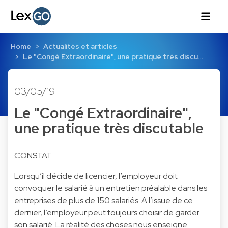
Home
Actualités et articles
Le "Congé Extraordinaire", une pratique très discu…
03/05/19
Le "Congé Extraordinaire",
une pratique très discutable
CONSTAT
Lorsqu’il décide de licencier, l’employeur doit
convoquer le salarié à un entretien préalable dans les
entreprises de plus de 150 salariés. A l’issue de ce
dernier, l’employeur peut toujours choisir de garder
son salarié. La réalité des choses nous enseigne