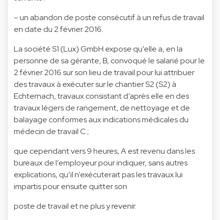
– un abandon de poste consécutif à un refus de travail
en date du 2 février 2016.
La société S1 (Lux) GmbH expose qu’elle a, en la
personne de sa gérante, B, convoqué le salarié pour le
2 février 2016 sur son lieu de travail pour lui attribuer
des travaux à exécuter sur le chantier S2 (S2) à
Echternach, travaux consistant d’après elle en des
travaux légers de rangement, de nettoyage et de
balayage conformes aux indications médicales du
médecin de travail C ;
que cependant vers 9 heures, A est revenu dans les
bureaux de l’employeur pour indiquer, sans autres
explications, qu’il n’exécuterait pas les travaux lui
impartis pour ensuite quitter son
poste de travail et ne plus y revenir.