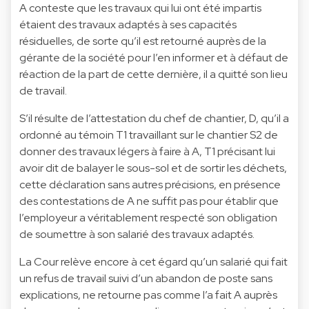
A conteste que les travaux qui lui ont été impartis
étaient des travaux adaptés à ses capacités
résiduelles, de sorte qu’il est retourné auprès de la
gérante de la société pour l’en informer et à défaut de
réaction de la part de cette dernière, il a quitté son lieu
de travail.
S’il résulte de l’attestation du chef de chantier, D, qu’il a
ordonné au témoin T1 travaillant sur le chantier S2 de
donner des travaux légers à faire à A, T1 précisant lui
avoir dit de balayer le sous-sol et de sortir les déchets,
cette déclaration sans autres précisions, en présence
des contestations de A ne suffit pas pour établir que
l’employeur a véritablement respecté son obligation
de soumettre à son salarié des travaux adaptés.
La Cour relève encore à cet égard qu’un salarié qui fait
un refus de travail suivi d’un abandon de poste sans
explications, ne retourne pas comme l’a fait A auprès