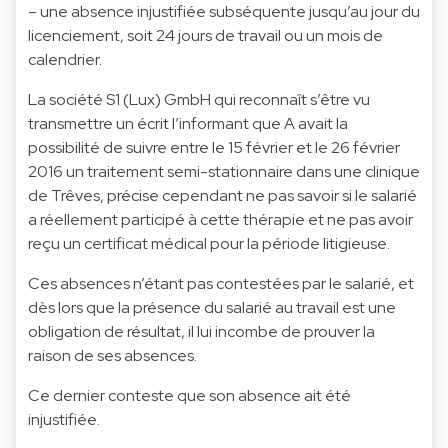
– une absence injustifiée subséquente jusqu’au jour du
licenciement, soit 24 jours de travail ou un mois de
calendrier.
La société S1 (Lux) GmbH qui reconnaît s’être vu
transmettre un écrit l’informant que A avait la
possibilité de suivre entre le 15 février et le 26 février
2016 un traitement semi-stationnaire dans une clinique
de Trêves, précise cependant ne pas savoir si le salarié
a réellement participé à cette thérapie et ne pas avoir
reçu un certificat médical pour la période litigieuse.
Ces absences n’étant pas contestées par le salarié, et
dès lors que la présence du salarié au travail est une
obligation de résultat, il lui incombe de prouver la
raison de ses absences.
Ce dernier conteste que son absence ait été
injustifiée.