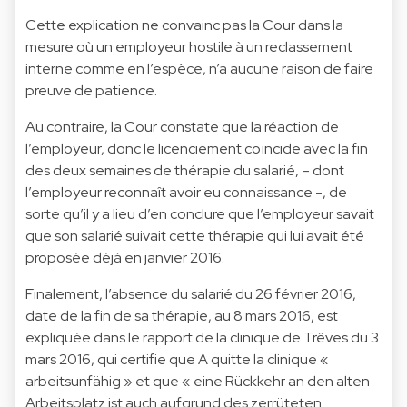
Cette explication ne convainc pas la Cour dans la
mesure où un employeur hostile à un reclassement
interne comme en l’espèce, n’a aucune raison de faire
preuve de patience.
Au contraire, la Cour constate que la réaction de
l’employeur, donc le licenciement coïncide avec la fin
des deux semaines de thérapie du salarié, – dont
l’employeur reconnaît avoir eu connaissance -, de
sorte qu’il y a lieu d’en conclure que l’employeur savait
que son salarié suivait cette thérapie qui lui avait été
proposée déjà en janvier 2016.
Finalement, l’absence du salarié du 26 février 2016,
date de la fin de sa thérapie, au 8 mars 2016, est
expliquée dans le rapport de la clinique de Trêves du 3
mars 2016, qui certifie que A quitte la clinique «
arbeitsunfähig » et que « eine Rückkehr an den alten
Arbeitsplatz ist auch aufgrund des zerrüteten