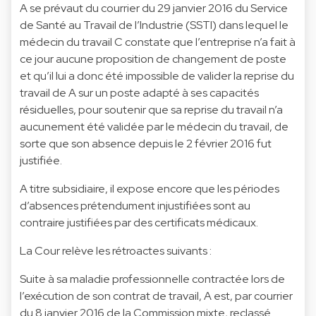
A se prévaut du courrier du 29 janvier 2016 du Service
de Santé au Travail de l’Industrie (SSTI) dans lequel le
médecin du travail C constate que l’entreprise n’a fait à
ce jour aucune proposition de changement de poste
et qu’il lui a donc été impossible de valider la reprise du
travail de A sur un poste adapté à ses capacités
résiduelles, pour soutenir que sa reprise du travail n’a
aucunement été validée par le médecin du travail, de
sorte que son absence depuis le 2 février 2016 fut
justifiée.
A titre subsidiaire, il expose encore que les périodes
d’absences prétendument injustifiées sont au
contraire justifiées par des certificats médicaux.
La Cour relève les rétroactes suivants :
Suite à sa maladie professionnelle contractée lors de
l’exécution de son contrat de travail, A est, par courrier
du 8 janvier 2016 de la Commission mixte, reclassé