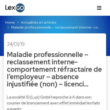
Home
Actualités et articles
Maladie professionnelle – reclassement interne- co…
24/01/19
Maladie professionnelle –
reclassement interne-
comportement réfractaire de
l’employeur – absence
injustifiée (non) – licenci…
La société S1 (Lux) GmbH reproche à A dans son
courrier de licenciement avec effet immédiat les faits
suivants :