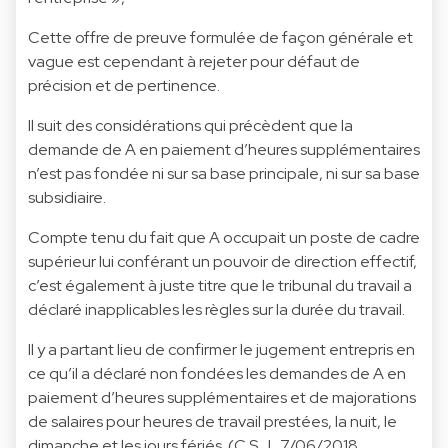
Cette offre de preuve formulée de façon générale et
vague est cependant à rejeter pour défaut de
précision et de pertinence.
Il suit des considérations qui précèdent que la
demande de A en paiement d’heures supplémentaires
n’est pas fondée ni sur sa base principale, ni sur sa base
subsidiaire.
Compte tenu du fait que A occupait un poste de cadre
supérieur lui conférant un pouvoir de direction effectif,
c’est également à juste titre que le tribunal du travail a
déclaré inapplicables les règles sur la durée du travail.
Il y a partant lieu de confirmer le jugement entrepris en
ce qu’il a déclaré non fondées les demandes de A en
paiement d’heures supplémentaires et de majorations
de salaires pour heures de travail prestées, la nuit, le
dimanche et les jours fériés. (C.S.J., 7/06/2018,