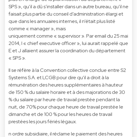
SPS », qu’il a dû s’installer dans un autre bureau, qu’il ne
faisait plus partie du conseil d’administration élargi et
que dans les annuaires internes, il n’était plus listé
comme « manager », mais
uniquement comme « supervisor ». Par email du 25 mai
2014, I « chief executive officer », lui aurait rappelé que
E et J allaient assurer la coordination du département
« SPS ».
Il se réfère à la Convention collective conclue entre S2
Systems S.A. et LCGB pour dire qu’il a droit à la
rémunération des heures supplémentaires à hauteur
de 150 % du salaire horaire et à des majorations de 30
% du salaire par heure de travail prestée pendant la
nuit, de 70% pour chaque heure de travail prestée le
dimanche et de 100 % pour les heures de travail
prestées les jours fériés légaux.
n ordre subsidiaire, il réclame le paiement des heures