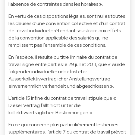
l’absence de contraintes dans les horaires ».
En vertu de ces dispositions légales, sont nulles toutes
les clauses d’une convention collective et d’un contrat
de travail individuel prétendant soustraire aux effets
de la convention applicable des salariés qui ne
remplissent pas l’ensemble de ces conditions.
En l’espèce, il résulte du titre liminaire du contrat de
travail signé entre parties le 29 juillet 2011, que « wurde
folgender individueller unbefristeter
Ausserkollektivvertraglicher Anstellungsvertrag
einvernehmlich verhandelt und abgeschlossen ».
L’article 15 infine du contrat de travail stipule que «
Dieser Vertrag fàllt nicht unter die
kollektivvertraglichen Bestimmungen ».
En ce qui concerne plus particulièrement les heures
supplémentaires, l’article 7 du contrat de travail prévoit