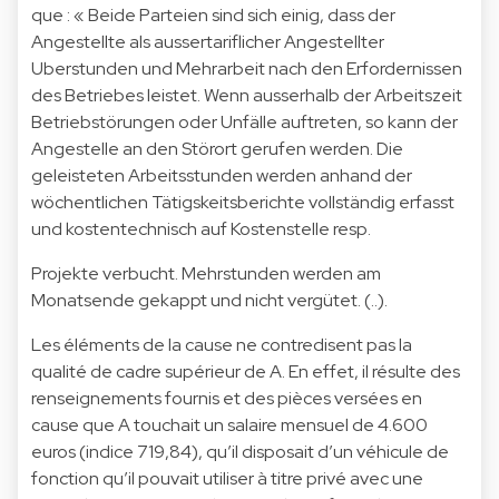
que : « Beide Parteien sind sich einig, dass der
Angestellte als aussertariflicher Angestellter
Uberstunden und Mehrarbeit nach den Erfordernissen
des Betriebes leistet. Wenn ausserhalb der Arbeitszeit
Betriebstörungen oder Unfälle auftreten, so kann der
Angestelle an den Störort gerufen werden. Die
geleisteten Arbeitsstunden werden anhand der
wöchentlichen Tätigskeitsberichte vollständig erfasst
und kostentechnisch auf Kostenstelle resp.
Projekte verbucht. Mehrstunden werden am
Monatsende gekappt und nicht vergütet. (..).
Les éléments de la cause ne contredisent pas la
qualité de cadre supérieur de A. En effet, il résulte des
renseignements fournis et des pièces versées en
cause que A touchait un salaire mensuel de 4.600
euros (indice 719,84), qu’il disposait d’un véhicule de
fonction qu’il pouvait utiliser à titre privé avec une