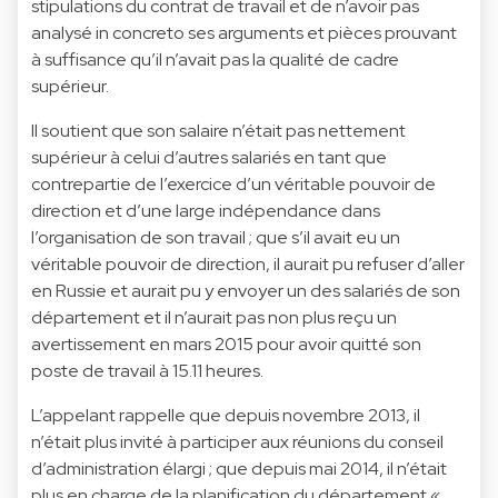
stipulations du contrat de travail et de n’avoir pas
analysé in concreto ses arguments et pièces prouvant
à suffisance qu’il n’avait pas la qualité de cadre
supérieur.
Il soutient que son salaire n’était pas nettement
supérieur à celui d’autres salariés en tant que
contrepartie de l’exercice d’un véritable pouvoir de
direction et d’une large indépendance dans
l’organisation de son travail ; que s’il avait eu un
véritable pouvoir de direction, il aurait pu refuser d’aller
en Russie et aurait pu y envoyer un des salariés de son
département et il n’aurait pas non plus reçu un
avertissement en mars 2015 pour avoir quitté son
poste de travail à 15.11 heures.
L’appelant rappelle que depuis novembre 2013, il
n’était plus invité à participer aux réunions du conseil
d’administration élargi ; que depuis mai 2014, il n’était
plus en charge de la planification du département «