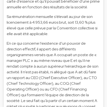
carte d’essence et qu’il pouvait bénéficier d’une prime
annuelle en fonction des résultats de la société.
Sa rémunération mensuelle s’élevait au jour de son
licenciement à 4.953,66 euros brut, soit 13,60 % plus
élevé que celle prévue par la Convention collective si
elle avait été applicable.
En ce qui concerne l’existence d’un pouvoir de
direction effectif, il appert des différents
organigrammes versés que A occupait un poste de «
manager PLC » au même niveau que E et qu’il ne
rendait compte à aucun supérieur hiérarchique de son
activité. Il n’est pas établi, ni allégué que A ait dû faire
un rapport au CEO (Chief Executive Officer), au CTO
(Chief Technology Officer), au COQ (Chief
Operating Officer) ou au CFO (Chief Financing
Officer) qui formaient l’équipe de direction de la
société. Le seul fait qu’à partir d’un certain moment A
n’était plus invité à participer aux réunions du conseil