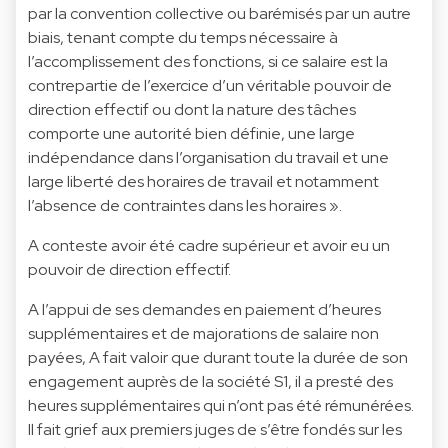
par la convention collective ou barémisés par un autre
biais, tenant compte du temps nécessaire à
l’accomplissement des fonctions, si ce salaire est la
contrepartie de l’exercice d’un véritable pouvoir de
direction effectif ou dont la nature des tâches
comporte une autorité bien définie, une large
indépendance dans l’organisation du travail et une
large liberté des horaires de travail et notamment
l’absence de contraintes dans les horaires ».
A conteste avoir été cadre supérieur et avoir eu un
pouvoir de direction effectif.
A l’appui de ses demandes en paiement d’heures
supplémentaires et de majorations de salaire non
payées, A fait valoir que durant toute la durée de son
engagement auprès de la société S1, il a presté des
heures supplémentaires qui n’ont pas été rémunérées.
Il fait grief aux premiers juges de s’être fondés sur les