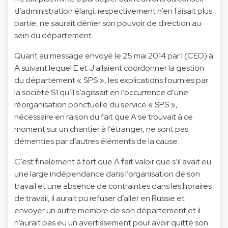
d’administration élargi, respectivement n’en faisait plus
partie, ne saurait dénier son pouvoir de direction au
sein du département.
Quant au message envoyé le 25 mai 2014 par I (CEO) à
A suivant lequel E et J allaient coordonner la gestion
du département « SPS », les explications fournies par
la société S1 qu’il s’agissait en l’occurrence d’une
réorganisation ponctuelle du service « SPS »,
nécessaire en raison du fait que A se trouvait à ce
moment sur un chantier à l’étranger, ne sont pas
démenties par d’autres éléments de la cause.
C’est finalement à tort que A fait valoir que s’il avait eu
une large indépendance dans l’organisation de son
travail et une absence de contraintes dans les horaires
de travail, il aurait pu refuser d’aller en Russie et
envoyer un autre membre de son département et il
n’aurait pas eu un avertissement pour avoir quitté son