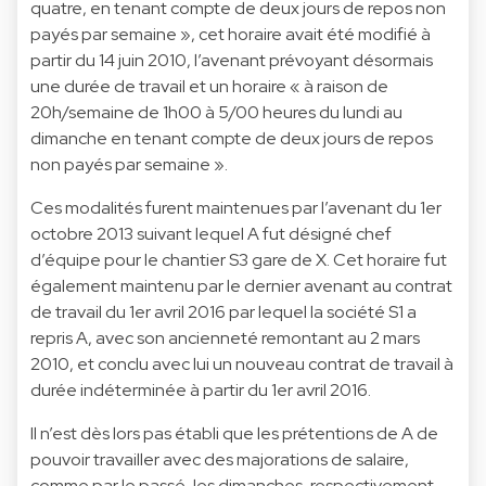
quatre, en tenant compte de deux jours de repos non
payés par semaine », cet horaire avait été modifié à
partir du 14 juin 2010, l’avenant prévoyant désormais
une durée de travail et un horaire « à raison de
20h/semaine de 1h00 à 5/00 heures du lundi au
dimanche en tenant compte de deux jours de repos
non payés par semaine ».
Ces modalités furent maintenues par l’avenant du 1er
octobre 2013 suivant lequel A fut désigné chef
d’équipe pour le chantier S3 gare de X. Cet horaire fut
également maintenu par le dernier avenant au contrat
de travail du 1er avril 2016 par lequel la société S1 a
repris A, avec son ancienneté remontant au 2 mars
2010, et conclu avec lui un nouveau contrat de travail à
durée indéterminée à partir du 1er avril 2016.
Il n’est dès lors pas établi que les prétentions de A de
pouvoir travailler avec des majorations de salaire,
comme par le passé, les dimanches, respectivement