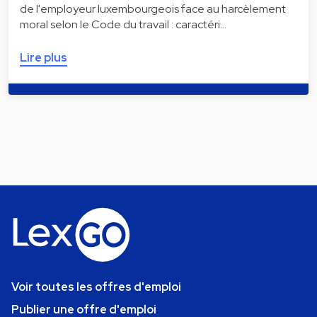
de l'employeur luxembourgeois face au harcèlement
moral selon le Code du travail : caractéri…
Lire plus
Voir toutes les offres d'emploi
Publier une offre d'emploi