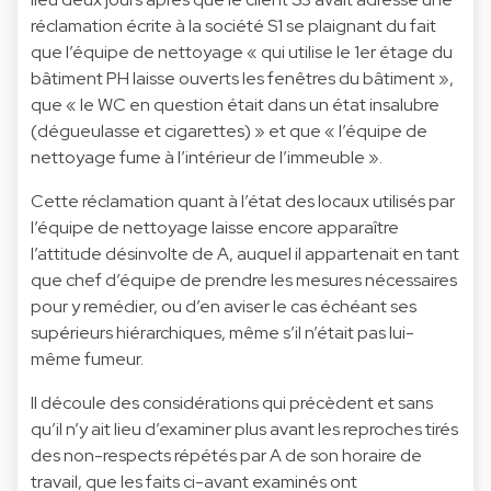
réclamation écrite à la société S1 se plaignant du fait
que l’équipe de nettoyage « qui utilise le 1er étage du
bâtiment PH laisse ouverts les fenêtres du bâtiment »,
que « le WC en question était dans un état insalubre
(dégueulasse et cigarettes) » et que « l’équipe de
nettoyage fume à l’intérieur de l’immeuble ».
Cette réclamation quant à l’état des locaux utilisés par
l’équipe de nettoyage laisse encore apparaître
l’attitude désinvolte de A, auquel il appartenait en tant
que chef d’équipe de prendre les mesures nécessaires
pour y remédier, ou d’en aviser le cas échéant ses
supérieurs hiérarchiques, même s’il n’était pas lui-
même fumeur.
Il découle des considérations qui précèdent et sans
qu’il n’y ait lieu d’examiner plus avant les reproches tirés
des non-respects répétés par A de son horaire de
travail, que les faits ci-avant examinés ont