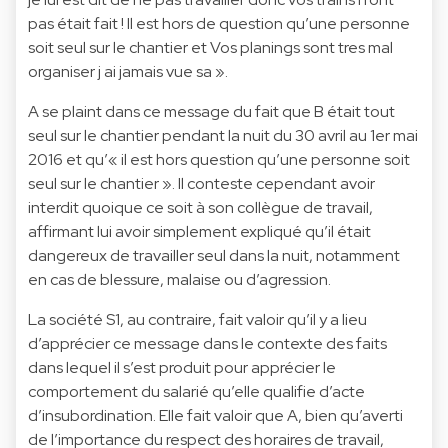
pas était fait ! Il est hors de question qu’une personne
soit seul sur le chantier et Vos planings sont tres mal
organiser j ai jamais vue sa ».
A se plaint dans ce message du fait que B était tout
seul sur le chantier pendant la nuit du 30 avril au 1er mai
2016 et qu’« il est hors question qu’une personne soit
seul sur le chantier ». Il conteste cependant avoir
interdit quoique ce soit à son collègue de travail,
affirmant lui avoir simplement expliqué qu’il était
dangereux de travailler seul dans la nuit, notamment
en cas de blessure, malaise ou d’agression.
La société S1, au contraire, fait valoir qu’il y a lieu
d’apprécier ce message dans le contexte des faits
dans lequel il s’est produit pour apprécier le
comportement du salarié qu’elle qualifie d’acte
d’insubordination. Elle fait valoir que A, bien qu’averti
de l’importance du respect des horaires de travail,