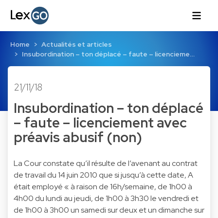
Home
Actualités et articles
Insubordination – ton déplacé – faute – licencieme…
21/11/18
Insubordination – ton déplacé
– faute – licenciement avec
préavis abusif (non)
La Cour constate qu’il résulte de l’avenant au contrat
de travail du 14 juin 2010 que si jusqu’à cette date, A
était employé « à raison de 16h/semaine, de 1h00 à
4h00 du lundi au jeudi, de 1h00 à 3h30 le vendredi et
de 1h00 à 3h00 un samedi sur deux et un dimanche sur