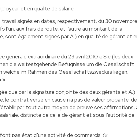
mployeur et en qualité de salarié.
 travail signés en dates, respectivement, du 30 novembr
fs l’un, aux frais de route, et l’autre au montant de la
re, sont également signés par A.) en qualité de gérant et e
ée générale extraordinaire du 23 avril 2010 « Sie (les deux
mmen die weitestgehende Befugnisse um die Gesellschaft
en welche im Rahmen des Gesellschaftszweckes liegen,
 ».
ée que par la signature conjointe des deux gérants et A.)
, le contrat versé en cause n’a pas de valeur probante, de
d’établir par tout autre moyen de preuve ses affirmations, 
salariale, distincte de celle de gérant et sous l’autorité de
ne font pas état d’une activité de commercial («