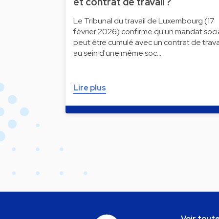
et contrat de travail ?
Le Tribunal du travail de Luxembourg (17
février 2026) confirme qu'un mandat soci
peut être cumulé avec un contrat de trava
au sein d'une même soc…
Lire plus
Voir toute