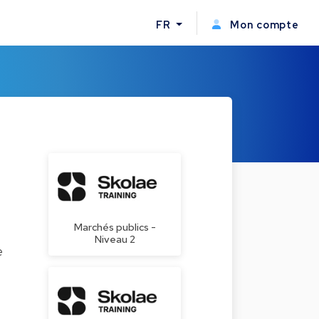
FR
Mon compte
Marchés publics -
Niveau 2
e