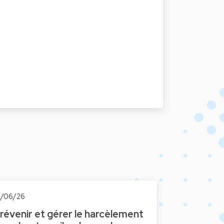
1/06/26
révenir et gérer le harcèlement