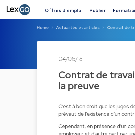
Offres d'emploi
Publier
Formatio
Home
Actualités et articles
Contrat de tr
04/06/18
Contrat de travail
la preuve
C’est à bon droit que les juges de
prévaut de l’existence d’un contra
Cependant, en présence d’un con
employeur et d’autre part par un