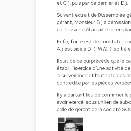
et C.), puis par ce dernier et D.).
Suivant extrait de l’Assemblée g
gérant, Monsieur B.) a démissionn
du dossier qu’il aurait été rempla
Enfin, force est de constater qu
A.) est sise à D-(…WW…), soit à e
Il suit de ce qui précède que le c
établi, l’exercice d’une activité
la surveillance et l’autorité des d
contredite par les pièces versées
Il y a partant lieu de confirmer le
avoir exercé, sous un lien de sub
celle de gérant de la société SOC1