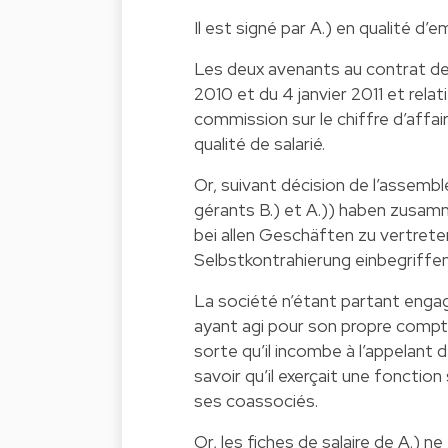
Il est signé par A.) en qualité d’e
Les deux avenants au contrat de
2010 et du 4 janvier 2011 et relati
commission sur le chiffre d’affai
qualité de salarié.
Or, suivant décision de l’assembl
gérants B.) et A.)) haben zusa
bei allen Geschäften zu vertret
Selbstkontrahierung einbegriffen
La société n’étant partant engag
ayant agi pour son propre compte
sorte qu’il incombe à l’appelant 
savoir qu’il exerçait une fonction 
ses coassociés.
Or, les fiches de salaire de A.) 