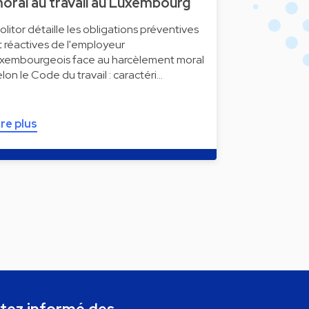
oral au travail au Luxembourg
olitor détaille les obligations préventives
t réactives de l'employeur
uxembourgeois face au harcèlement moral
elon le Code du travail : caractéri…
ire plus