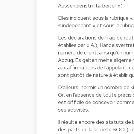
Aussendienstmitarbeiter »).
Elles indiquent sous la rubrique «
« indépendant » et sous la rubriq
Les déclarations de frais de rou
établies par « A.), Handelsvertre
numéro de client, ainsi qu’un num
Abzug. Es gelten meine allgeme
aux affirmations de l’appelant, ce
sont plutôt de nature à établir q
D’ailleurs, hormis un nombre de k
Or, en l’absence de toute précisi
est difficile de concevoir comme
ses activités.
Il résulte encore des statuts de l
des parts de la société SOC1.), l