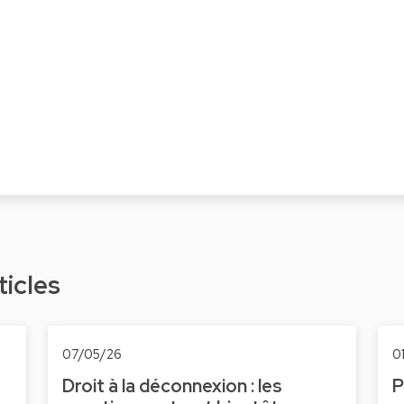
ticles
07/05/26
0
Droit à la déconnexion : les
P