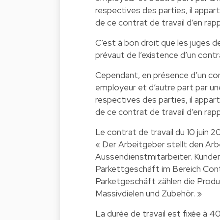
respectives des parties, il appar
de ce contrat de travail d’en ra
C’est à bon droit que les juges de
prévaut de l’existence d’un contra
Cependant, en présence d’un con
employeur et d’autre part par un
respectives des parties, il appar
de ce contrat de travail d’en ra
Le contrat de travail du 10 juin 2
« Der Arbeitgeber stellt den Ar
Aussendienstmitarbeiter. Kundeng
Parkettgeschäft im Bereich Con
Parketgeschäft zählen die Produ
Massivdielen und Zubehör. »
La durée de travail est fixée à 4