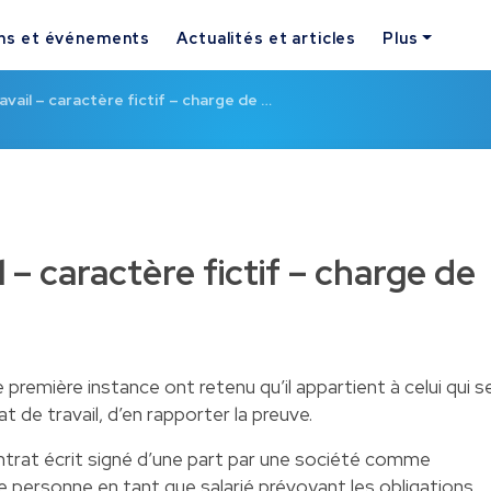
ns et événements
Actualités et articles
Plus
avail – caractère fictif – charge de …
 – caractère fictif – charge de
 première instance ont retenu qu’il appartient à celui qui s
t de travail, d’en rapporter la preuve.
trat écrit signé d’une part par une société comme
e personne en tant que salarié prévoyant les obligations