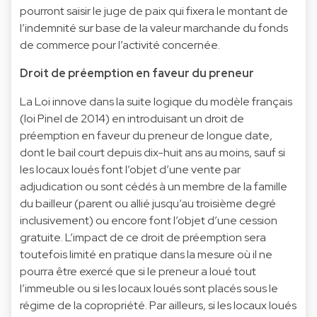
pourront saisir le juge de paix qui fixera le montant de
l’indemnité sur base de la valeur marchande du fonds
de commerce pour l’activité concernée.
Droit de préemption en faveur du preneur
La Loi innove dans la suite logique du modèle français
(loi Pinel de 2014) en introduisant un droit de
préemption en faveur du preneur de longue date,
dont le bail court depuis dix-huit ans au moins, sauf si
les locaux loués font l’objet d’une vente par
adjudication ou sont cédés à un membre de la famille
du bailleur (parent ou allié jusqu’au troisième degré
inclusivement) ou encore font l’objet d’une cession
gratuite. L’impact de ce droit de préemption sera
toutefois limité en pratique dans la mesure où il ne
pourra être exercé que si le preneur a loué tout
l’immeuble ou si les locaux loués sont placés sous le
régime de la copropriété. Par ailleurs, si les locaux loués