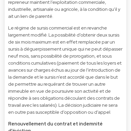
repreneur maintient l’exploitation commerciale,
industrielle, artisanale ou agricole, à la condition qu’il y
ait un lien de parenté.
Le régime de sursis commercial est en revanche
largement modifié. La possibilité d’obtenir deux sursis
de six mois maximum est en effet remplacée par un
sursis à déguerpissement unique qui ne peut dépasser
neuf mois, sans possibilité de prorogation, et sous
conditions cumulatives (paiement de tous les loyers et
avances sur charges échus au jour de l’introduction de
la demande et le sursis n’est accordé que dans le but
de permettre au requérant de trouver un autre
immeuble en vue de poursuivre son activité et de
répondre à ses obligations découlant des contrats de
travail avec les salariés). La décision judiciaire ne sera
en outre pas susceptible d’opposition ou d’appel.
Renouvellement du contrat et indemnité
d’éviction