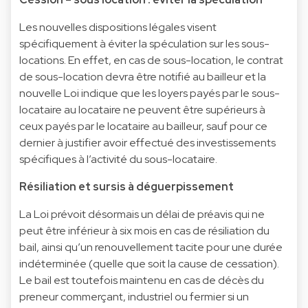
Les nouvelles dispositions légales visent
spécifiquement à éviter la spéculation sur les sous-
locations. En effet, en cas de sous-location, le contrat
de sous-location devra être notifié au bailleur et la
nouvelle Loi indique que les loyers payés par le sous-
locataire au locataire ne peuvent être supérieurs à
ceux payés par le locataire au bailleur, sauf pour ce
dernier à justifier avoir effectué des investissements
spécifiques à l’activité du sous-locataire.
Résiliation et sursis à déguerpissement
La Loi prévoit désormais un délai de préavis qui ne
peut être inférieur à six mois en cas de résiliation du
bail, ainsi qu’un renouvellement tacite pour une durée
indéterminée (quelle que soit la cause de cessation).
Le bail est toutefois maintenu en cas de décès du
preneur commerçant, industriel ou fermier si un