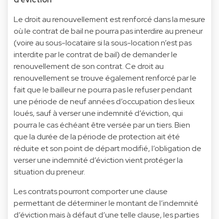
Le droit au renouvellement est renforcé dans la mesure
où le contrat de bail ne pourra pas interdire au preneur
(voire au sous-locataire si la sous-location n’est pas
interdite par le contrat de bail) de demander le
renouvellement de son contrat. Ce droit au
renouvellement se trouve également renforcé par le
fait que le bailleur ne pourra pas le refuser pendant
une période de neuf années d’occupation des lieux
loués, sauf à verser une indemnité d’éviction, qui
pourra le cas échéant être versée par un tiers. Bien
que la durée de la période de protection ait été
réduite et son point de départ modifié, l’obligation de
verser une indemnité d’éviction vient protéger la
situation du preneur.
Les contrats pourront comporter une clause
permettant de déterminer le montant de l’indemnité
d’éviction mais à défaut d’une telle clause, les parties