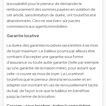
la possibilité pour le preneur de demander le
remboursement des sommes payées en violation de
cet article, sans limitation de durée, ont toutefois été
abandonnées. Ceci ne vise bien-sûr pas les
commissions aux agents immobiliers.
Garantie locative
La durée des garanties locatives sera limitée à six mois
de loyer maximum. Le bailleur pourra par ailleurs être
contraint d’accepter une garantie sous forme
d’assurance ou toute autre garantie (telle par exemple
qu’une garantie de la maison mère), pour autant que
celle-ci couvre six mois de loyer. La Loi prévoit
toutefois que le preneur devra la renouveler et en
adapter son montant en cas de renouvellement tacite
du bail, de façon à ce que le bailleur en bénéficie
jusqu’au terme de la location.
Cession – sous location : éviter la spéculation