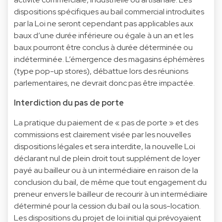
dispositions spécifiques au bail commercial introduites
par la Loi ne seront cependant pas applicables aux
baux d’une durée inférieure ou égale à un an et les
baux pourront être conclus à durée déterminée ou
indéterminée. L’émergence des magasins éphémères
(type pop-up stores), débattue lors des réunions
parlementaires, ne devrait donc pas être impactée.
Interdiction du pas de porte
La pratique du paiement de « pas de porte » et des
commissions est clairement visée par les nouvelles
dispositions légales et sera interdite, la nouvelle Loi
déclarant nul de plein droit tout supplément de loyer
payé au bailleur ou à un intermédiaire en raison de la
conclusion du bail, de même que tout engagement du
preneur envers le bailleur de recourir à un intermédiaire
déterminé pour la cession du bail ou la sous-location.
Les dispositions du projet de loi initial qui prévoyaient