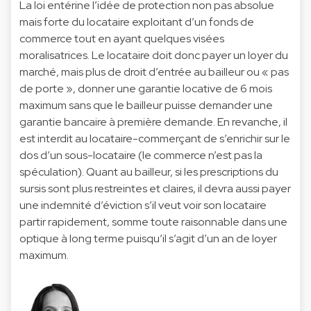
La loi entérine l’idée de protection non pas absolue
mais forte du locataire exploitant d’un fonds de
commerce tout en ayant quelques visées
moralisatrices. Le locataire doit donc payer un loyer du
marché, mais plus de droit d’entrée au bailleur ou « pas
de porte », donner une garantie locative de 6 mois
maximum sans que le bailleur puisse demander une
garantie bancaire à première demande. En revanche, il
est interdit au locataire-commerçant de s’enrichir sur le
dos d’un sous-locataire (le commerce n’est pas la
spéculation). Quant au bailleur, si les prescriptions du
sursis sont plus restreintes et claires, il devra aussi payer
une indemnité d’éviction s’il veut voir son locataire
partir rapidement, somme toute raisonnable dans une
optique à long terme puisqu’il s’agit d’un an de loyer
maximum.