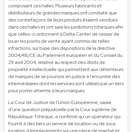
composant ces halles. Plusieurs fabricants et
distributeurs de grandes marques ont constaté que
des contrefaçons de leurs produits étaient vendues
dans ces halles et ont saisi les juridictions tchèques afin
que celles-ci ordonnent à Delta Center de cesser de
louer les points de vente ayant commis de telles
infractions, sur base des dispositions de la directive
2004/48/CE du Parlement européen et du Conseil du
29 avril 2004, relative au respect des droits de
propriété intellectuelle qui permettent aux détenteurs
de marques de se pourvoir en justice à l’encontre des
intermédiaires dont les services sont utilisés par un tiers
pour porter atteinte à leurs marques.
La Cour de Justice de l’Union Européenne, saisie
d’une question préjudicielle par la Cour suprême de
République Tchèque, a confirmé qu’un opérateur qui
fournit à des tiers un service de location ou de sous
location d’emplacements sur une place de marché et