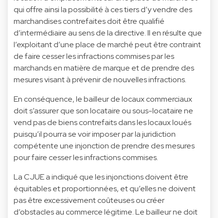
qui offre ainsi la possibilité à ces tiers d’y vendre des
marchandises contrefaites doit être qualifié
d’intermédiaire au sens de la directive. Il en résulte que
l’exploitant d’une place de marché peut être contraint
de faire cesser les infractions commises par les
marchands en matière de marque et de prendre des
mesures visant à prévenir de nouvelles infractions.
En conséquence, le bailleur de locaux commerciaux
doit s’assurer que son locataire ou sous-locataire ne
vend pas de biens contrefaits dans les locaux loués
puisqu’il pourra se voir imposer par la juridiction
compétente une injonction de prendre des mesures
pour faire cesser les infractions commises.
La CJUE a indiqué que les injonctions doivent être
équitables et proportionnées, et qu’elles ne doivent
pas être excessivement coûteuses ou créer
d’obstacles au commerce légitime. Le bailleur ne doit