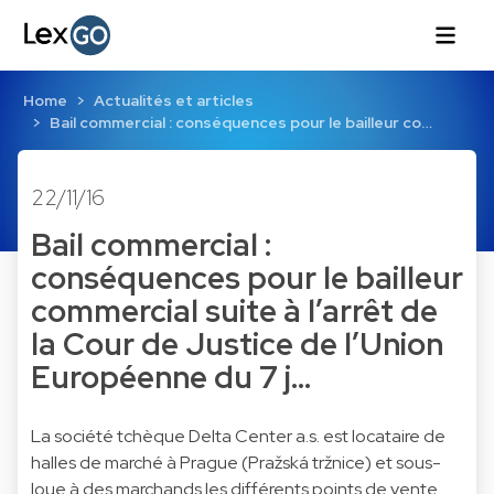
Home
Actualités et articles
Bail commercial : conséquences pour le bailleur co…
22/11/16
Bail commercial :
conséquences pour le bailleur
commercial suite à l’arrêt de
la Cour de Justice de l’Union
Européenne du 7 j…
La société tchèque Delta Center a.s. est locataire de
halles de marché à Prague (Pražská tržnice) et sous-
loue à des marchands les différents points de vente