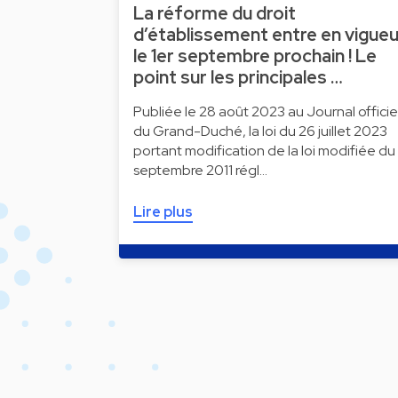
La réforme du droit
d’établissement entre en vigueu
le 1er septembre prochain ! Le
point sur les principales …
Publiée le 28 août 2023 au Journal officie
du Grand-Duché, la loi du 26 juillet 2023
portant modification de la loi modifiée du
septembre 2011 régl…
Lire plus