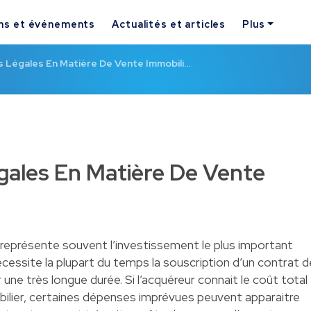
ns et événements
Actualités et articles
Plus
s Légales En Matière De Vente Immobili…
gales En Matière De Vente
r représente souvent l’investissement le plus important
écessite la plupart du temps la souscription d’un contrat d
 une très longue durée. Si l’acquéreur connait le coût total
obilier, certaines dépenses imprévues peuvent apparaitre