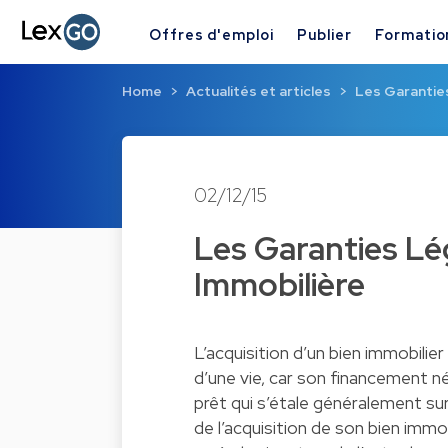
Offres d'emploi
Publier
Formatio
Home
Actualités et articles
Les Garantie
02/12/15
Les Garanties Lé
Immobilière
L’acquisition d’un bien immobilie
d’une vie, car son financement n
prêt qui s’étale généralement sur
de l’acquisition de son bien imm