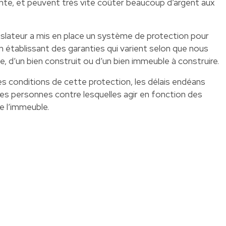
vente, et peuvent très vite coûter beaucoup d’argent aux
gislateur a mis en place un système de protection pour
en établissant des garanties qui varient selon que nous
d’un bien construit ou d’un bien immeuble à construire.
es conditions de cette protection, les délais endéans
t les personnes contre lesquelles agir en fonction des
e l’immeuble.