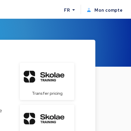
FR
Mon compte
Transfer pricing
e