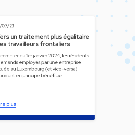
0/07/23
ers un traitement plus égalitaire
es travailleurs frontaliers
 compter du 1er janvier 2024, les résidents
llemands employés par une entreprise
ituée au Luxembourg (et vice-versa)
ourront en principe bénéficie…
ire plus