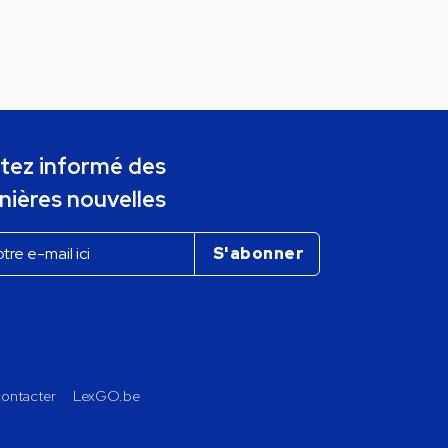
tez informé des
nières nouvelles
ontacter
LexGO.be