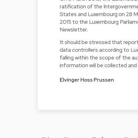
ratification of the Intergovern
States and Luxembourg on 28 Ma
2015 to the Luxembourg Parliamen
Newsletter
.
It should be stressed that report
data controllers according to Lu
falling within the scope of the 
information will be collected and
Elvinger Hoss Prussen