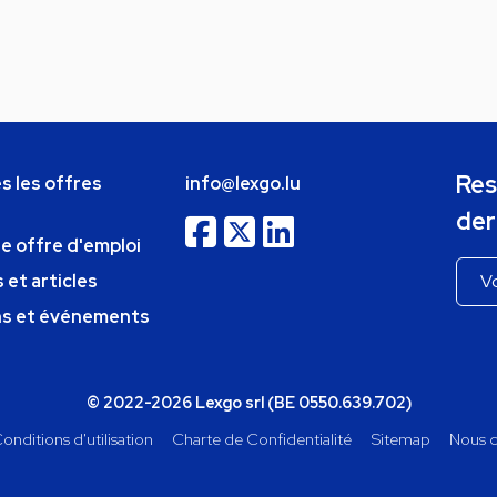
Res
s les offres
info@lexgo.lu
der
ne offre d'emploi
 et articles
ns et événements
© 2022-2026 Lexgo srl (BE 0550.639.702)
onditions d'utilisation
Charte de Confidentialité
Sitemap
Nous c