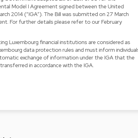
mental Model I Agreement signed between the United
rch 2014 (“IGA”). The Bill was submitted on 27 March
t. For further details please refer to our
February
ing Luxembourg financial institutions are considered as
xembourg data protection rules and must inform individual
automatic exchange of information under the IGA that the
 transferred in accordance with the IGA.