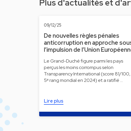
Plus d'actualités et d'ar
09/12/25
De nouvelles règles pénales
anticorruption en approche sou
l’impulsion de l’Union Européen
Le Grand-Duché figure parmi les pays
perçus les moins corrompus selon
Transparency International (score 81/100,
5ᵉ rang mondial en 2024) et a ratifié …
Lire plus