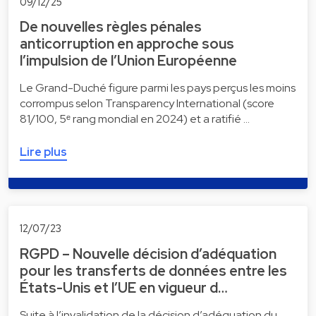
09/12/25
De nouvelles règles pénales
anticorruption en approche sous
l’impulsion de l’Union Européenne
Le Grand-Duché figure parmi les pays perçus les moins
corrompus selon Transparency International (score
81/100, 5ᵉ rang mondial en 2024) et a ratifié …
Lire plus
12/07/23
RGPD – Nouvelle décision d’adéquation
pour les transferts de données entre les
États-Unis et l’UE en vigueur d…
Suite à l’invalidation de la décision d’adéquation du