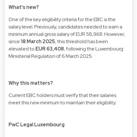
What's new?
One of the key eligibility criteria for the EBC is the
salary level. Previously, candidates needed to earn a
minimum annual gross salary of EUR 58,968. However,
since
18 March 2025
, this threshold has been
elevated to
EUR 63,408
, following the Luxembourg
Ministerial Regulation of 6 March 2025.
Why this matters?
Current EBC holders must verify that their salaries
meet this new minimum to maintain their eligibility.
PwC Legal Luxembourg