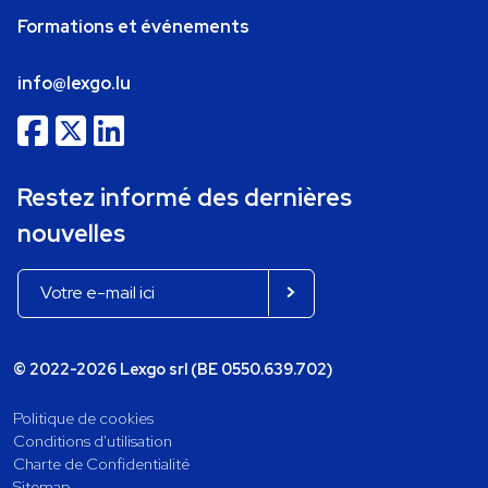
Formations et événements
info@lexgo.lu
Restez informé des dernières
nouvelles
© 2022-2026 Lexgo srl (BE 0550.639.702)
Politique de cookies
Conditions d'utilisation
Charte de Confidentialité
Sitemap