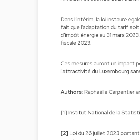
Dans l’intérim, la loi instaure éga
fait que l’adaptation du tarif soi
d’impôt énergie au 31 mars 2023.
fiscale 2023.
Ces mesures auront un impact po
l'attractivité du Luxembourg sans
Authors:
Raphaëlle Carpentier 
[1]
Institut National de la Stati
[2]
Loi du 26 juillet 2023 portant