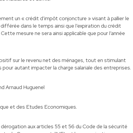
lement un « crédit d’impôt conjoncture » visant à pallier le
t différée dans le temps ainsi que l’expiration du crédit
 Cette mesure ne sera ainsi applicable que pour l’année
sitif sur le revenu net des ménages, tout en stimulant
 pour autant impacter la charge salariale des entreprises.
and Arnaud Huguenel
stique et des Etudes Economiques.
 dérogation aux articles 55 et 56 du Code de la sécurité