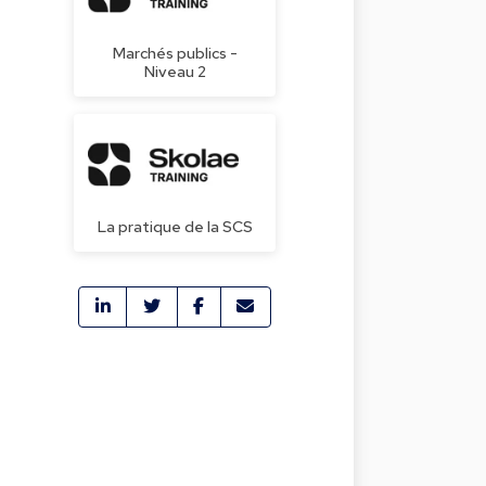
Marchés publics -
Niveau 2
La pratique de la SCS
é