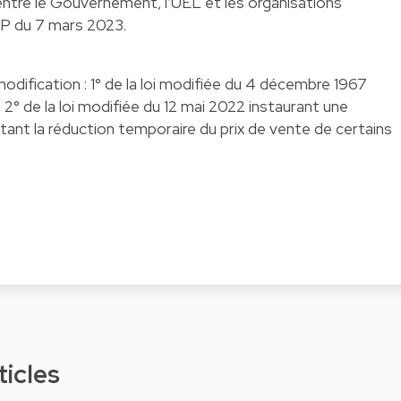
 entre le Gouvernement, l’UEL et les organisations
P du 7 mars 2023.
modification : 1° de la loi modifiée du 4 décembre 1967
; 2° de la loi modifiée du 12 mai 2022 instaurant une
ant la réduction temporaire du prix de vente de certains
ticles