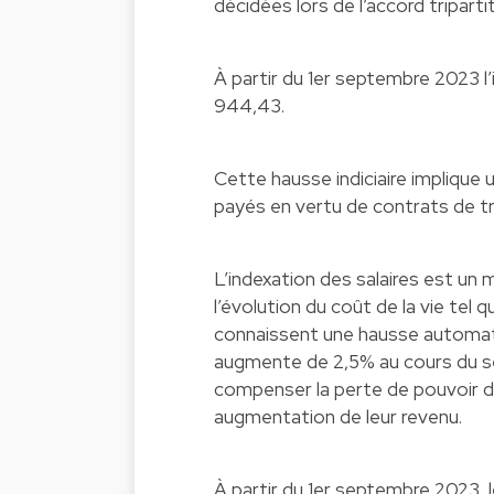
décidées lors de l’accord tripart
À partir du 1er septembre 2023 l’
944,43.
Cette hausse indiciaire implique 
payés en vertu de contrats de tr
L’indexation des salaires est un
l’évolution du coût de la vie te
connaissent une hausse automati
augmente de 2,5% au cours du s
compenser la perte de pouvoir d’a
augmentation de leur revenu.
À partir du 1er septembre 2023, 