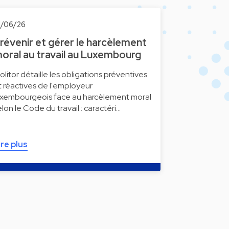
1/06/26
révenir et gérer le harcèlement
oral au travail au Luxembourg
olitor détaille les obligations préventives
t réactives de l'employeur
uxembourgeois face au harcèlement moral
elon le Code du travail : caractéri…
ire plus