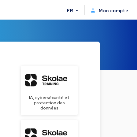
FR
Mon compte
IA, cybersécurité et
protection des
données