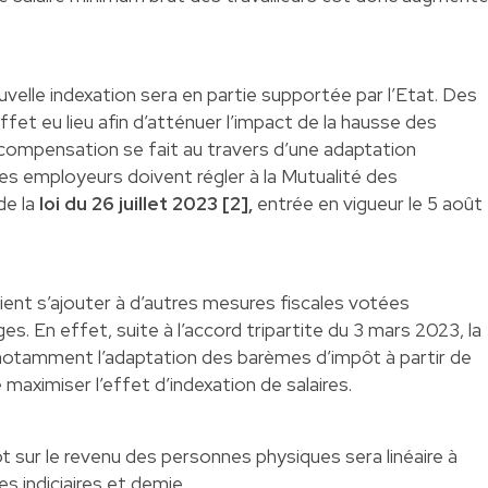
velle indexation sera en partie supportée par l’Etat. Des
ffet eu lieu afin d’atténuer l’impact de la hausse des
 compensation se fait au travers d’une adaptation
es employeurs doivent régler à la Mutualité des
de la
loi du 26 juillet 2023 [2],
entrée en vigueur le 5 août
ient s’ajouter à d’autres mesures fiscales votées
 En effet, suite à l’accord tripartite du 3 mars 2023, la
notamment l’adaptation des barèmes d’impôt à partir de
 maximiser l’effet d’indexation de salaires.
ôt sur le revenu des personnes physiques sera linéaire à
es indiciaires et demie.