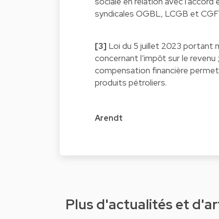
sociale en relation avec l’accord
syndicales OGBL, LCGB et CGF
[3]
Loi du 5 juillet 2023 portant 
concernant l’impôt sur le revenu 
compensation financière permett
produits pétroliers.
Arendt
Plus d'actualités et d'ar