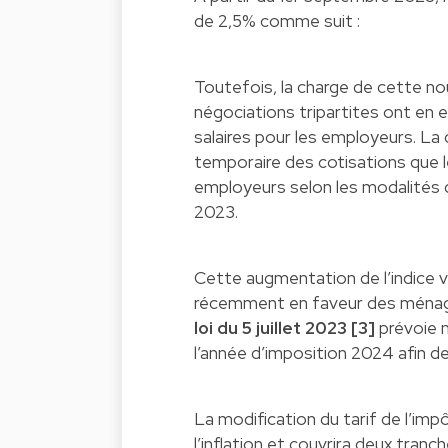
de 2,5%
comme suit
:
Toutefois, la charge de cette nou
négociations tripartites ont en e
salaires pour les employeurs. La
temporaire des cotisations que l
employeurs selon les modalités 
2023.
Cette augmentation de l’indice v
récemment en faveur des ménages.
loi du 5 juillet 2023
[3]
prévoie 
l’année d’imposition 2024 afin de
La modification du tarif de l’imp
l’inflation et couvrira deux tranch