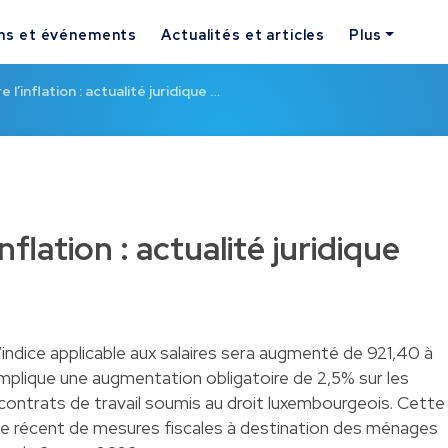
ns et événements
Actualités et articles
Plus
 l’inflation : actualité juridique …
nflation : actualité juridique
’indice applicable aux salaires sera augmenté de 921,40 à
implique une augmentation obligatoire de 2,5% sur les
 contrats de travail soumis au droit luxembourgeois. Cette
vote récent de mesures fiscales à destination des ménages