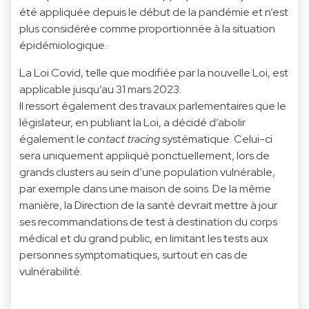
été appliquée depuis le début de la pandémie et n’est
plus considérée comme proportionnée à la situation
épidémiologique.
La Loi Covid, telle que modifiée par la nouvelle Loi, est
applicable jusqu’au 31 mars 2023.
Il ressort également des travaux parlementaires que le
législateur, en publiant la Loi, a décidé d’abolir
également le
contact tracing
systématique. Celui-ci
sera uniquement appliqué ponctuellement, lors de
grands clusters au sein d’une population vulnérable,
par exemple dans une maison de soins. De la même
manière, la Direction de la santé devrait mettre à jour
ses recommandations de test à destination du corps
médical et du grand public, en limitant les tests aux
personnes symptomatiques, surtout en cas de
vulnérabilité.