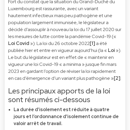
Fort du constat que la situation du Grand-Duché du
Luxembourg est rassurante, avec un variant
hautement infectieux mais peu pathogène et une
population largement immunisée, le législateur a
décidé d’assouplir à nouveau la loi du 17 juillet 2020 sur
les mesures de lutte contre la pandémie Covid-19 («
Loi Covid
»). La loi du 26 octobre 2022
[1]
a été
publiée hier et entre en vigueur aujourd’hui (la «
Loi
»).
Le but du législateur est en effet de « maintenir en
vigueur une loi Covid-19 « a minima » jusque fin mars
2023 en gardant l’option de réviser la loi rapidement
en cas d’émergence d’un variant plus pathogène »
[2]
.
Les principaux apports de la loi
sont résumés ci-dessous
La durée d’isolement est réduite à quatre
jours et l’ordonnance d'isolement continue de
valoir arrêt de travail.