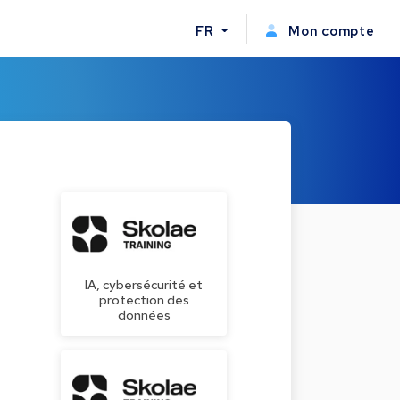
FR
Mon compte
IA, cybersécurité et
protection des
données