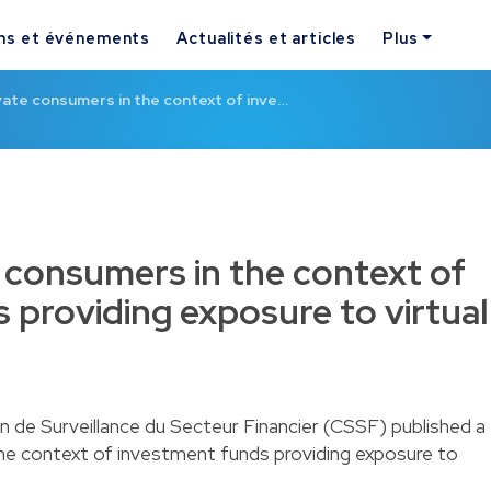
ns et événements
Actualités et articles
Plus
vate consumers in the context of inve…
e consumers in the context of
 providing exposure to virtual
 de Surveillance du Secteur Financier (CSSF) published a
the context of investment funds providing exposure to