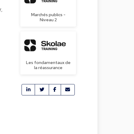
r,
Marchés publics -
Niveau 2
Les fondamentaux de
la réassurance
-