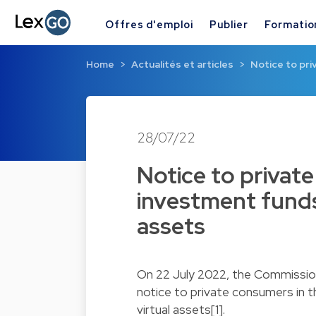
Offres d'emploi
Publier
Formatio
Home
Actualités et articles
Notice to pri
28/07/22
Notice to privat
investment funds
assets
On 22 July 2022, the Commission
notice to private consumers in 
virtual assets[1].