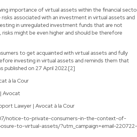
ng importance of virtual assets within the financial secto
 risks associated with an investment in virtual assets and
vesting in unregulated investment funds that are not
, risks might be even higher and should be therefore
umers to get acquainted with virtual assets and fully
efore investing in virtual assets and reminds them that
as published on 27 April 2022.[2]
cat à la Cour
 | Avocat
pport Lawyer | Avocat à la Cour
/07/notice-to-private-consumers-in-the-context-of-
posure-to-virtual-assets/?utm_campaign=email-220722