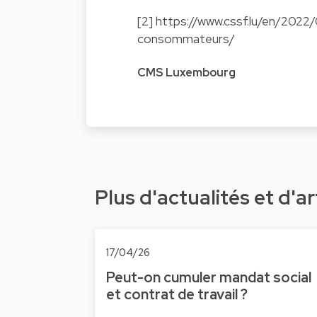
[2]
https://www.cssf.lu/en/2022
consommateurs/
CMS Luxembourg
Plus d'actualités et d'ar
17/04/26
Peut-on cumuler mandat social
et contrat de travail ?