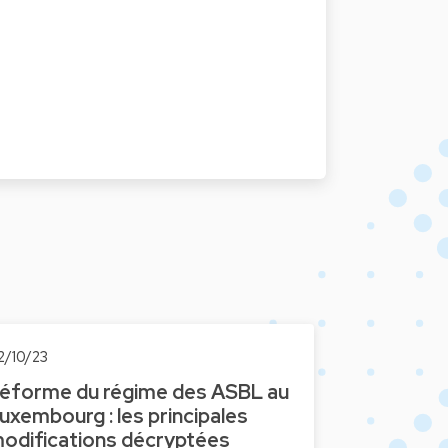
2/10/23
éforme du régime des ASBL au
uxembourg : les principales
odifications décryptées