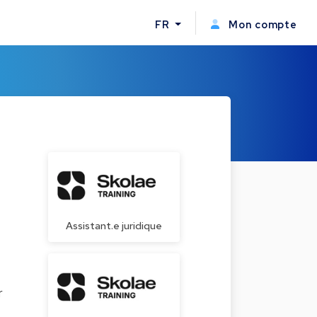
FR
Mon compte
Assistant.e juridique
r