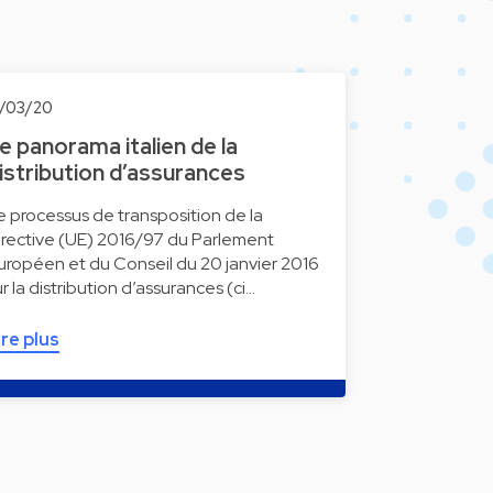
9/03/20
e panorama italien de la
istribution d’assurances
e processus de transposition de la
irective (UE) 2016/97 du Parlement
uropéen et du Conseil du 20 janvier 2016
ur la distribution d’assurances (ci…
ire plus