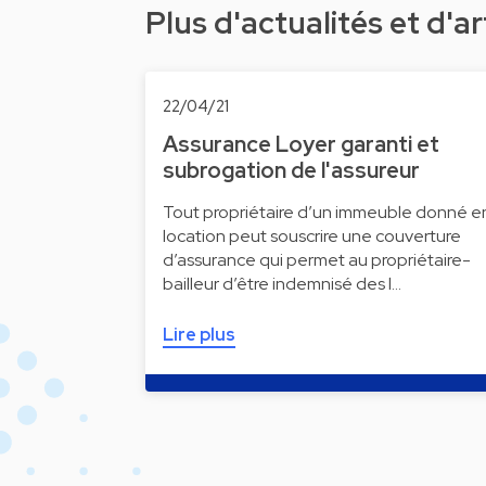
Plus d'actualités et d'ar
22/04/21
Assurance Loyer garanti et
subrogation de l'assureur
Tout propriétaire d’un immeuble donné e
location peut souscrire une couverture
d’assurance qui permet au propriétaire-
bailleur d’être indemnisé des l…
Lire plus