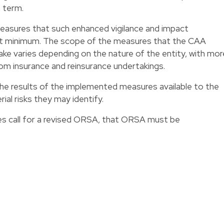
 term.
measures that such enhanced vigilance and impact
t minimum. The scope of the measures that the CAA
ake varies depending on the nature of the entity, with mor
m insurance and reinsurance undertakings.
he results of the implemented measures available to the
ial risks they may identify.
 call for a revised ORSA, that ORSA must be