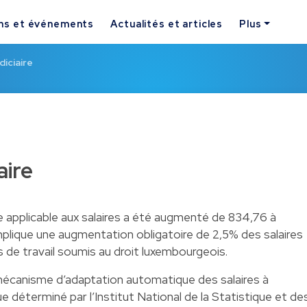
ns et événements
Actualités et articles
Plus
diciaire
aire
ce applicable aux salaires a été augmenté de 834,76 à
implique une augmentation obligatoire de 2,5% des salaires
 de travail soumis au droit luxembourgeois.
 mécanisme d’adaptation automatique des salaires à
que déterminé par l’Institut National de la Statistique et de