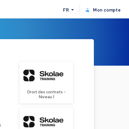
FR
Mon compte
Droit des contrats -
Niveau 1
s