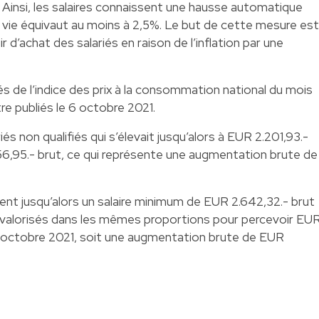
nsi, les salaires connaissent une hausse automatique
la vie équivaut au moins à 2,5%. Le but de cette mesure est
d’achat des salariés en raison de l’inflation par une
lés de l’indice des prix à la consommation national du mois
e publiés le 6 octobre 2021.
iés non qualifiés qui s’élevait jusqu’alors à EUR 2.201,93.-
6,95.- brut, ce qui représente une augmentation brute de
aient jusqu’alors un salaire minimum de EUR 2.642,32.- brut
 revalorisés dans les mêmes proportions pour percevoir EU
r octobre 2021, soit une augmentation brute de EUR