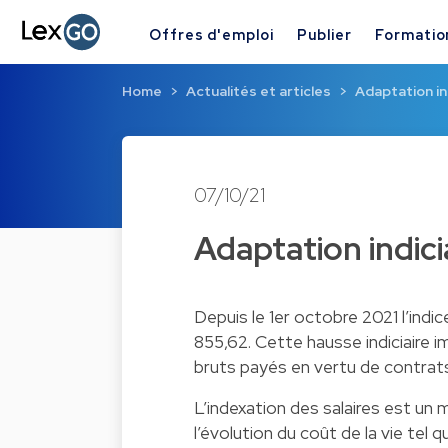
Offres d'emploi
Publier
Formatio
Home
Actualités et articles
Adaptation in
07/10/21
Adaptation indici
Depuis le 1er octobre 2021 l’indi
855,62. Cette hausse indiciaire 
bruts payés en vertu de contrats
L’indexation des salaires est un
l’évolution du coût de la vie tel 