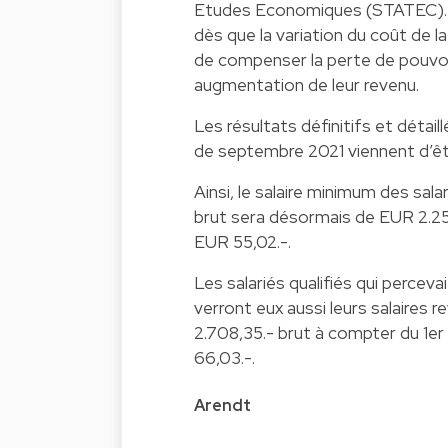
Etudes Economiques (STATEC). Ai
dès que la variation du coût de 
de compenser la perte de pouvoir 
augmentation de leur revenu.
Les résultats définitifs et détail
de septembre 2021 viennent d’êtr
Ainsi, le salaire minimum des salar
brut sera désormais de EUR 2.25
EUR 55,02.-.
Les salariés qualifiés qui percev
verront eux aussi leurs salaires
2.708,35.- brut à compter du 1e
66,03.-.
Arendt