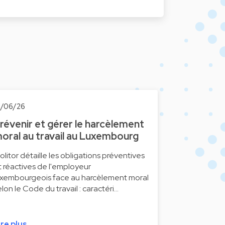
1/06/26
révenir et gérer le harcèlement
oral au travail au Luxembourg
olitor détaille les obligations préventives
t réactives de l'employeur
uxembourgeois face au harcèlement moral
elon le Code du travail : caractéri…
ire plus