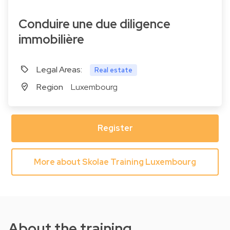
Conduire une due diligence
immobilière
Legal Areas:
Real estate
Region
Luxembourg
Register
More about Skolae Training Luxembourg
About the training