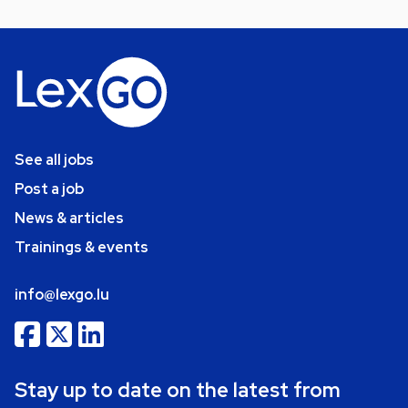
See all jobs
Post a job
News & articles
Trainings & events
info@lexgo.lu
Stay up to date on the latest from