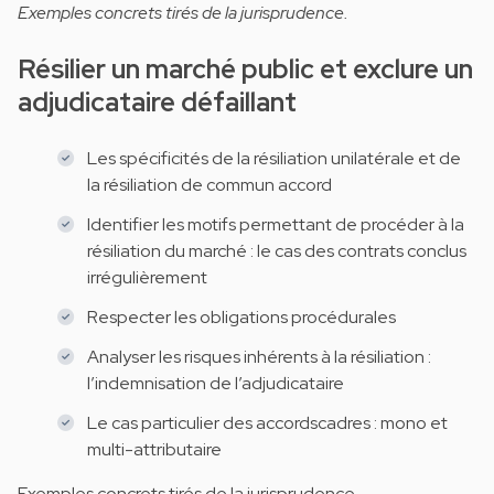
Exemples concrets tirés de la jurisprudence.
Résilier un marché public et exclure un
adjudicataire défaillant
Les spécificités de la résiliation unilatérale et de
la résiliation de commun accord
Identifier les motifs permettant de procéder à la
résiliation du marché : le cas des contrats conclus
irrégulièrement
Respecter les obligations procédurales
Analyser les risques inhérents à la résiliation :
l’indemnisation de l’adjudicataire
Le cas particulier des accordscadres : mono et
multi-attributaire
Exemples concrets tirés de la jurisprudence