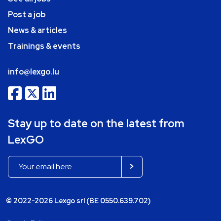
Post a job
News & articles
Trainings & events
info@lexgo.lu
Stay up to date on the latest from
LexGO
© 2022-2026 Lexgo srl (BE 0550.639.702)