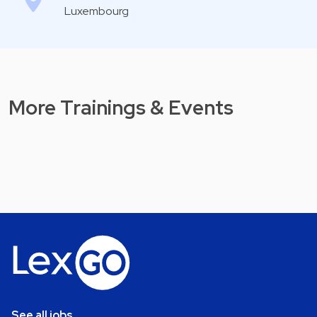
Luxembourg
More Trainings & Events
See all jobs