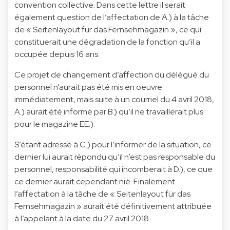
convention collective. Dans cette lettre il serait
également question de l’affectation de A.) à la tâche
de « Seitenlayout für das Fernsehmagazin », ce qui
constituerait une dégradation de la fonction qu’il a
occupée depuis 16 ans.
Ce projet de changement d’affection du délégué du
personnel n’aurait pas été mis en oeuvre
immédiatement, mais suite à un courriel du 4 avril 2018,
A.) aurait été informé par B.) qu’il ne travaillerait plus
pour le magazine EE.).
S’étant adressé à C.) pour l’informer de la situation, ce
dernier lui aurait répondu qu’il n’est pas responsable du
personnel, responsabilité qui incomberait à D.), ce que
ce dernier aurait cependant nié. Finalement
l’affectation à la tâche de « Seitenlayout für das
Fernsehmagazin » aurait été définitivement attribuée
à l’appelant à la date du 27 avril 2018.