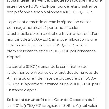
substantielle intervenue, chaque fois sous peine d’une
astreinte de 1.000,- EUR par jour de retard, astreinte
non plafonnée sinon plafonnée à 100.000,- EUR.
L’appelant demande encore la réparation de son
dommage moral causé par la modification
substantielle de son contrat de travail à hauteur d’un
montant de 2.500,- EUR, ainsi que l’allocation d’une
indemnité de procédure de 950,- EUR pour la
première instance et de 1.500,- EUR pour l’instance
d’appel.
La société SOC1.) demande la confirmation de
l’ordonnance entreprise et le rejet des demandes de
A.), ainsi qu’une indemnité de procédure de 1.500,-
EUR pour la première instance et de 2.000,- EUR pour
l’instance d’appel.
Se basant sur un arrêt de la Cour de Cassation du 14
juin 2018, (n°63/2018, registre n°3984), A.) fait valoir