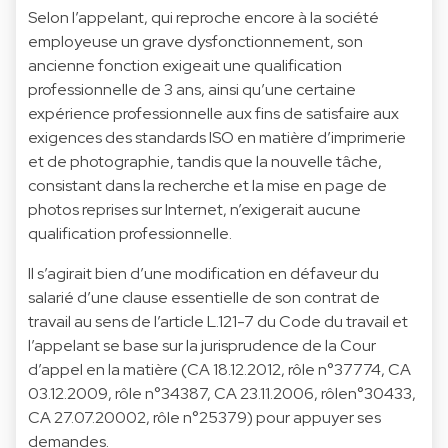
Selon l’appelant, qui reproche encore à la société
employeuse un grave dysfonctionnement, son
ancienne fonction exigeait une qualification
professionnelle de 3 ans, ainsi qu’une certaine
expérience professionnelle aux fins de satisfaire aux
exigences des standards ISO en matière d’imprimerie
et de photographie, tandis que la nouvelle tâche,
consistant dans la recherche et la mise en page de
photos reprises sur Internet, n’exigerait aucune
qualification professionnelle.
Il s’agirait bien d’une modification en défaveur du
salarié d’une clause essentielle de son contrat de
travail au sens de l’article L.121-7 du Code du travail et
l’appelant se base sur la jurisprudence de la Cour
d’appel en la matière (CA 18.12.2012, rôle n°37774, CA
03.12.2009, rôle n°34387, CA 23.11.2006, rôlen°30433,
CA 27.07.20002, rôle n°25379) pour appuyer ses
demandes.