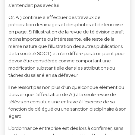
s’entendait pas avec lui.
Or, A.) continue à effectuer des travaux de
préparation des images et des photos et de leur mise
en page. Si l’illustration de la revue de télévision paraît
moins importante ou intéressante, elle reste de la
même nature que l’illustration des autres publications
de la société SOC1.) et n’en diffère pas à un point pour
devoir être considérée comme comportant une
modification substantielle dans les attributions ou
tâches du salarié en sa défaveur.
Il ne ressort pas non plus d’un quelconque élément du
dossier que l’affectation de A.) à la seule revue de
télévision constitue une entrave à l’exercice de sa
fonction de délégué ou une sanction disciplinaire à son
égard.
L’ordonnance entreprise est dès lors à confirmer, sans