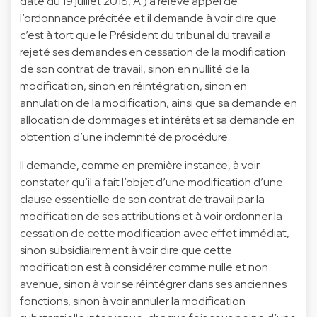
date du 19 juillet 2018, A.) a relevé appel de
l’ordonnance précitée et il demande à voir dire que
c’est à tort que le Président du tribunal du travail a
rejeté ses demandes en cessation de la modification
de son contrat de travail, sinon en nullité de la
modification, sinon en réintégration, sinon en
annulation de la modification, ainsi que sa demande en
allocation de dommages et intérêts et sa demande en
obtention d’une indemnité de procédure.
Il demande, comme en première instance, à voir
constater qu’il a fait l’objet d’une modification d’une
clause essentielle de son contrat de travail par la
modification de ses attributions et à voir ordonner la
cessation de cette modification avec effet immédiat,
sinon subsidiairement à voir dire que cette
modification est à considérer comme nulle et non
avenue, sinon à voir se réintégrer dans ses anciennes
fonctions, sinon à voir annuler la modification