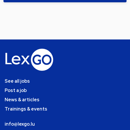
See all jobs
Post a job
News & articles
Trainings & events
info@lexgo.lu