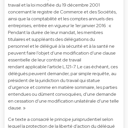
travail et la loi modifiée du 19 décembre 2001
concernant le registre de Commerce et des Sociétés,
ainsi que la comptabilité et les comptes annuels des
entreprises, entrée en vigueur le 1er janvier 2016 : «
Pendant la durée de leur mandat, les membres
titulaires et suppléants des délégations du
personnel et le délégué à la sécurité et à la santé ne
peuvent faire l’objet d’une modification d’une clause
essentielle de leur contrat de travail
rendant applicable l’article L.121-7. Le cas échéant, ces
délégués peuvent demander, par simple requête, au
président de la juridiction du travail qui statue
d’urgence et comme en matière sommaire, les parties
entendues ou dûment convoquées, d’une demande
en cessation d’une modification unilatérale d’une telle
clause. »
Ce texte a consacré le principe jurisprudentiel selon
lequel la protection de la liberté d’action du délégué