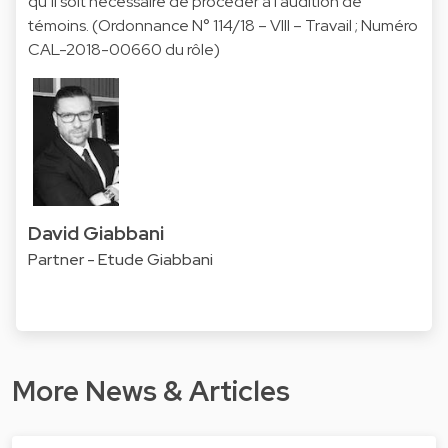
qu’il soit nécessaire de procéder à l’audition de
témoins. (Ordonnance N° 114/18 – VIII – Travail ; Numéro
CAL-2018-00660 du rôle)
David Giabbani
Partner - Etude Giabbani
More News & Articles