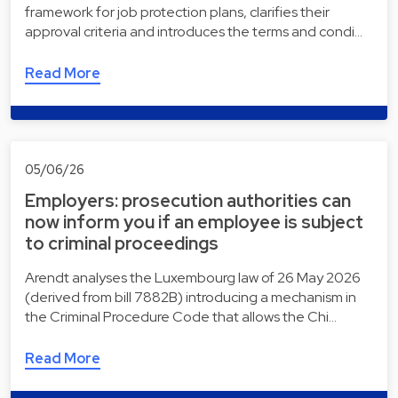
framework for job protection plans, clarifies their
approval criteria and introduces the terms and condi…
Read More
05/06/26
Employers: prosecution authorities can
now inform you if an employee is subject
to criminal proceedings
Arendt analyses the Luxembourg law of 26 May 2026
(derived from bill 7882B) introducing a mechanism in
the Criminal Procedure Code that allows the Chi…
Read More