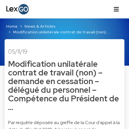
Home
News & Articles
Modification unilatérale contrat de travail (non) …
05/11/19
Modification unilatérale
contrat de travail (non) –
demande en cessation –
délégué du personnel –
Compétence du Président de
…
Par requête déposée au greffe de la Cour d’appel à la